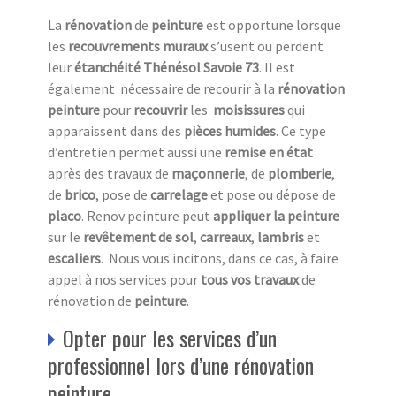
La
rénovation
de
peinture
est opportune lorsque
les
recouvrements
muraux
s’usent ou perdent
leur
étanchéité Thénésol Savoie 73
. Il est
également nécessaire de recourir à la
rénovation
peinture
pour
recouvrir
les
moisissures
qui
apparaissent dans des
pièces
humides
. Ce type
d’entretien permet aussi une
remise en état
après des travaux de
maçonnerie
, de
plomberie
,
de
brico
, pose de
carrelage
et pose ou dépose de
placo
. Renov peinture peut
appliquer la peinture
sur le
revêtement de sol
,
carreaux
,
lambris
et
escaliers
. Nous vous incitons, dans ce cas, à faire
appel à nos services pour
tous vos travaux
de
rénovation de
peinture
.
Opter pour les services d’un
professionnel lors d’une rénovation
peinture