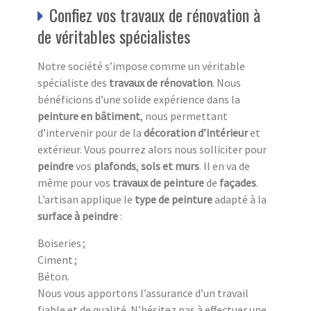
Confiez vos travaux de rénovation à
de véritables spécialistes
Notre société s’impose comme un véritable
spécialiste des
travaux de rénovation
. Nous
bénéficions d’une solide expérience dans la
peinture en bâtiment
, nous permettant
d’intervenir pour de la
décoration d’intérieur
et
extérieur. Vous pourrez alors nous solliciter pour
peindre
vos
plafonds
,
sols et murs
. Il en va de
même pour vos
travaux de peinture
de
façades
.
L’artisan applique le
type de peinture
adapté à la
surface à peindre
:
Boiseries ;
Ciment ;
Béton.
Nous vous apportons l’assurance d’un travail
fiable et de qualité. N’hésitez pas à effectuer une