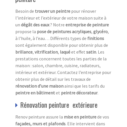
Besoin de
trouver un peintre
pour rénover
l’intérieur et l’extérieur de votre maison suite à
un
dégât
des eaux
? Notre
entreprise de peinture
propose la
pose de peintures acryliques
,
glycéro
,
à l’huile, à l’eau… Différents types de
finitions
sont également disponible pour obtenir plus de
brillance
,
vitrification
,
laqué
et effet
satin
. Les
prestations concernent toutes les parties de la
maison : salon, chambre, cuisine, radiateurs,
intérieur et extérieur. Contactez l’entreprise pour
obtenir plus de détail sur les travaux de
rénovation d’une maison
ainsi que les tarifs
du
peintre en bâtiment
et
peintre décorateur
.
Rénovation peinture extérieure
Renov peinture assure la
mise en peinture
de vos
façades, murs et plafonds
. Elle intervient dans