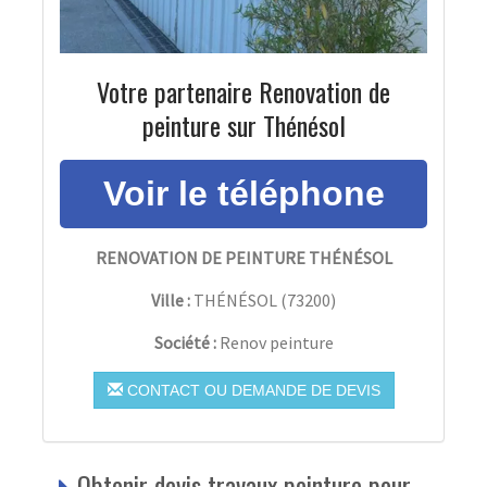
Votre partenaire Renovation de
peinture sur Thénésol
RENOVATION DE PEINTURE THÉNÉSOL
Ville :
THÉNÉSOL
(
73200
)
Société :
Renov peinture
CONTACT OU DEMANDE DE DEVIS
Obtenir devis travaux peinture pour