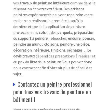
vos
travaux de peinture intérieure
comme dans la
rénovation de votre extérieur. Des
artisans
peintres
expérimentés peuvent
repeindre
votre
maison en réalisant la première jusqu’à la
dernière étape de l’
application de peinture
:
protection des
sols
et des
parquets
,
préparation
du
support à peindre
, reboucher,
enduire
,
poncer
,
peindre un mur
ou
cloisons
,
peindre une pièce
,
décoration intérieure
,
finitions, séchages
… Le
devis travaux
dépend des prestations à réaliser et
du prix du
litre
de la
peinture
. Vous pouvez donc
nous contacter afin d’obtenir plus de détail à ce
sujet.
Contactez un peintre professionnel
pour tous vos travaux de peinture en
bâtiment !
Notre
peintre professionnel
procède de