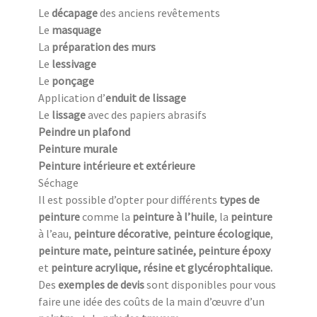
Le
décapage
des anciens revêtements
Le
masquage
La
préparation des murs
Le
lessivage
Le
ponçage
Application d’
enduit de lissage
Le
lissage
avec des papiers abrasifs
Peindre un plafond
Peinture murale
Peinture intérieure et extérieure
Séchage
Il est possible d’opter pour différents
types de
peinture
comme la
peinture à l’huile
, la
peinture
à l’eau,
peinture
décorative
,
peinture écologique
,
peinture mate, peinture satinée, peinture époxy
et
peinture acrylique, résine et glycérophtalique.
Des
exemples de devis
sont disponibles pour vous
faire une idée des coûts de la main d’œuvre d’un