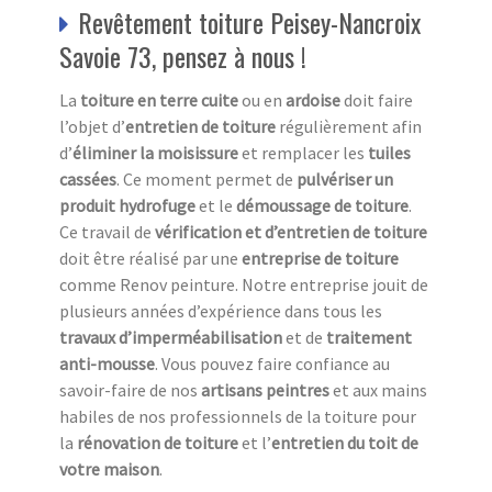
Revêtement toiture Peisey-Nancroix
Savoie 73, pensez à nous !
La
toiture en terre cuite
ou en
ardoise
doit faire
l’objet d’
entretien de toiture
régulièrement afin
d’
éliminer la moisissure
et remplacer les
tuiles
cassées
. Ce moment permet de
pulvériser un
produit hydrofuge
et le
démoussage de toiture
.
Ce travail de
vérification et d’entretien de toiture
doit être réalisé par une
entreprise de toiture
comme Renov peinture. Notre entreprise jouit de
plusieurs années d’expérience dans tous les
travaux d’imperméabilisation
et de
traitement
anti-mousse
. Vous pouvez faire confiance au
savoir-faire de nos
artisans peintres
et aux mains
habiles de nos professionnels de la toiture pour
la
rénovation de toiture
et l’
entretien du toit de
votre maison
.