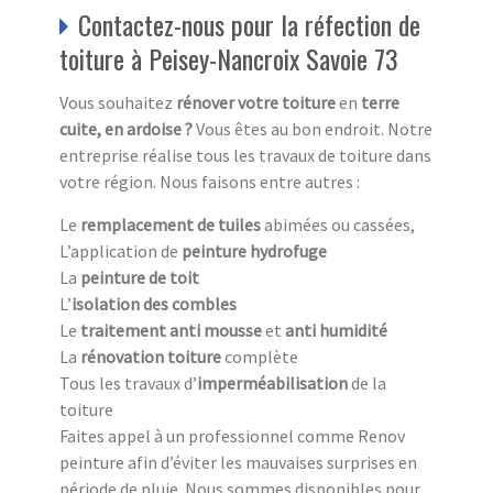
Contactez-nous pour la réfection de
toiture à Peisey-Nancroix Savoie 73
Vous souhaitez
rénover votre toiture
en
terre
cuite, en ardoise ?
Vous êtes au bon endroit. Notre
entreprise réalise tous les travaux de toiture dans
votre région. Nous faisons entre autres :
Le
remplacement de tuiles
abimées ou cassées,
L’application de
peinture hydrofuge
La
peinture de toit
L’
isolation des combles
Le
traitement anti mousse
et
anti humidité
La
rénovation toiture
complète
Tous les travaux d’
imperméabilisation
de la
toiture
Faites appel à un professionnel comme Renov
peinture afin d’éviter les mauvaises surprises en
période de pluie. Nous sommes disponibles pour