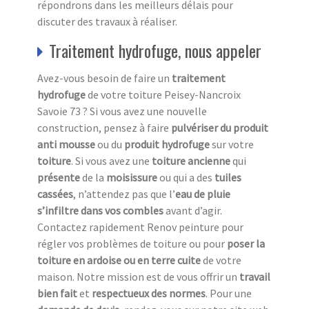
répondrons dans les meilleurs délais pour
discuter des travaux à réaliser.
Traitement hydrofuge, nous appeler
Avez-vous besoin de faire un
traitement
hydrofuge
de votre toiture Peisey-Nancroix
Savoie 73 ? Si vous avez une nouvelle
construction, pensez à faire
pulvériser du produit
anti mousse
ou du
produit hydrofuge
sur votre
toiture
. Si vous avez une
toiture ancienne
qui
présente
de la
moisissure
ou qui a des
tuiles
cassées
, n’attendez pas que l’
eau de pluie
s’infiltre dans vos combles
avant d’agir.
Contactez rapidement Renov peinture pour
régler vos problèmes de toiture ou pour
poser la
toiture en ardoise ou en terre cuite
de votre
maison. Notre mission est de vous offrir un
travail
bien fait
et
respectueux des normes
. Pour une