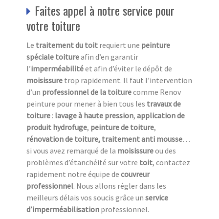
Faites appel à notre service pour
votre toiture
Le
traitement du toit
requiert une
peinture
spéciale toiture
afin d’en garantir
l’
imperméabilité
et afin d’éviter le dépôt de
moisissure
trop rapidement. Il faut l’intervention
d’un
professionnel de la toiture
comme Renov
peinture pour mener à bien tous les
travaux de
toiture
:
lavage à haute pression
,
application de
produit hydrofuge
,
peinture de toiture
,
rénovation de toiture, traitement anti mousse
…
si vous avez remarqué de la
moisissure
ou des
problèmes d’étanchéité sur votre
toit
, contactez
rapidement notre équipe de
couvreur
professionnel
. Nous allons régler dans les
meilleurs délais vos soucis grâce un
service
d’imperméabilisation
professionnel.