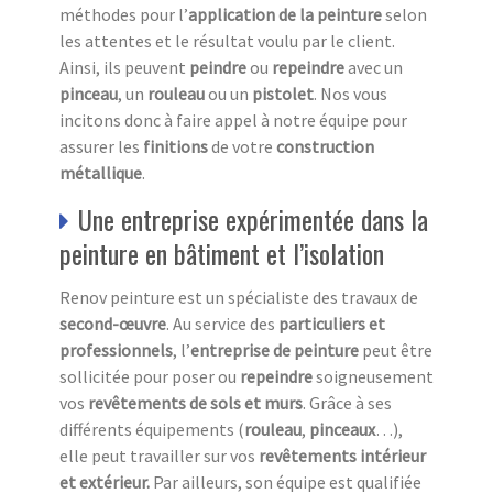
méthodes pour l’
application de la peinture
selon
les attentes et le résultat voulu par le client.
Ainsi, ils peuvent
peindre
ou
repeindre
avec un
pinceau
, un
rouleau
ou un
pistolet
. Nos vous
incitons donc à faire appel à notre équipe pour
assurer les
finitions
de votre
construction
métallique
.
Une entreprise expérimentée dans la
peinture en bâtiment et l’isolation
Renov peinture est un spécialiste des travaux de
second-œuvre
. Au service des
particuliers et
professionnels
, l’
entreprise de peinture
peut être
sollicitée pour poser ou
repeindre
soigneusement
vos
revêtements de sols et murs
. Grâce à ses
différents équipements (
rouleau
,
pinceaux
…),
elle peut travailler sur vos
revêtements
intérieur
et extérieur.
Par ailleurs, son équipe est qualifiée