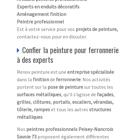
Experts en enduits décoratifs
Aménagement finition
Peintre professionnel
Est à votre service pour vos
projets de peinture,
contactez-nous pour en discuter.
Confier la peinture pour ferronnerie
à des experts
Renov peinture est une
entreprise spécialisée
dans la
finition
de
ferronnerie
. Nos activités
portent sur la
pose de peinture
sur toutes les
surfaces métalliques
, qu’il s’agisse de
façades
,
grilles
,
clôtures
,
portails
,
escaliers,
vérandas,
tôlerie, rampes
et tous les autres
structures
métalliques
.
Nos
peintres professionnels Peisey-Nancroix
Savoie 73
proposent également différentes