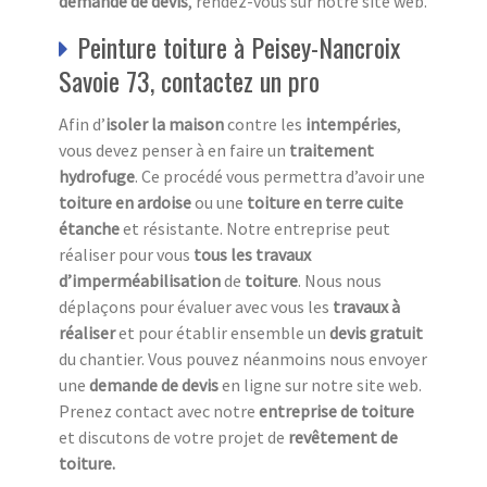
demande de devis
, rendez-vous sur notre site web.
Peinture toiture à Peisey-Nancroix
Savoie 73, contactez un pro
Afin d’
isoler la maison
contre les
intempéries
,
vous devez penser à en faire un
traitement
hydrofuge
. Ce procédé vous permettra d’avoir une
toiture en ardoise
ou une
toiture en terre cuite
étanche
et résistante. Notre entreprise peut
réaliser pour vous
tous les travaux
d’imperméabilisation
de
toiture
. Nous nous
déplaçons pour évaluer avec vous les
travaux à
réaliser
et pour établir ensemble un
devis gratuit
du chantier. Vous pouvez néanmoins nous envoyer
une
demande de devis
en ligne sur notre site web.
Prenez contact avec notre
entreprise de toiture
et discutons de votre projet de
revêtement de
toiture.