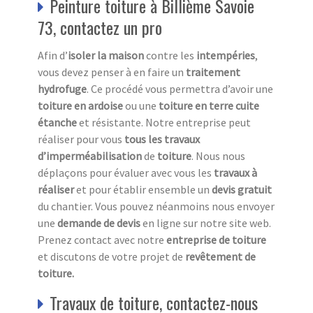
Peinture toiture à Billième Savoie
73, contactez un pro
Afin d’
isoler la maison
contre les
intempéries
,
vous devez penser à en faire un
traitement
hydrofuge
. Ce procédé vous permettra d’avoir une
toiture en ardoise
ou une
toiture en terre cuite
étanche
et résistante. Notre entreprise peut
réaliser pour vous
tous les travaux
d’imperméabilisation
de
toiture
. Nous nous
déplaçons pour évaluer avec vous les
travaux à
réaliser
et pour établir ensemble un
devis gratuit
du chantier. Vous pouvez néanmoins nous envoyer
une
demande de devis
en ligne sur notre site web.
Prenez contact avec notre
entreprise de toiture
et discutons de votre projet de
revêtement de
toiture.
Travaux de toiture, contactez-nous