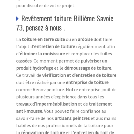
pour discuter de votre projet.
Revêtement toiture Billième Savoie
73, pensez à nous !
La
toiture en terre cuite
ou en
ardoise
doit faire
l’objet d’
entretien de toiture
régulièrement afin
d’
éliminer la moisissure
et remplacer les
tuiles
cassées
. Ce moment permet de
pulvériser un
produit hydrofuge
et le
démoussage de toiture
.
Ce travail de
vérification et d’entretien de toiture
doit être réalisé par une
entreprise de toiture
comme Renov peinture. Notre entreprise jouit de
plusieurs années d’expérience dans tous les
travaux d’imperméabilisation
et de
traitement
anti-mousse
. Vous pouvez faire confiance au
savoir-faire de nos
artisans peintres
et aux mains
habiles de nos professionnels de la toiture pour
la
rénovation de toiture
et l’
entretien du toit de