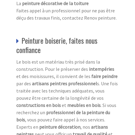
La
peinture décorative de la toiture
Faites appel à un professionnel pour ne pas être
déçu des travaux finis, contactez Renov peinture.
Peinture boiserie, faites nous
confiance
Le bois est un matériau très prisé dans la
construction. Pour le préserver des
intempéries
et des moisissures, il convient de les
faire peindre
par des
artisans peintres professionnel
s. Une fois
traitée avec les techniques adéquates, vous
pouvez être certaine de la longévité de vos
constructions en bois
et
meubles en bois
. Si vous
recherchez un
professionnel de la peinture du
bois
, vous pouvez faire appel à nos services.
Experts en
peinture décoration
, nos
artisans
peintres
peut vous offrir un
travail de qualité
et