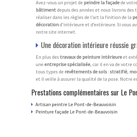
Avez-vous un projet de
peindre la façade
de votr
bâtiment
depuis des années et nous livrons des
réaliser dans les règles de l’art la finition de la
pe
décoration
d’intérieure et d’extérieure. Si vous 
notre site internet.
Une décoration intérieure réussie gr
En plus des
travaux de peinture intérieure
et exté
une
entreprise spécialisée
, car il en va de votr
tous types de
revêtements de sols
:
stratifié
,
mo
et il veille à assurer la qualité de la pose. Notr
Prestations complémentaires sur Le Po
Artisan peintre Le Pont-de-Beauvoisin
Peinture façade Le Pont-de-Beauvoisin