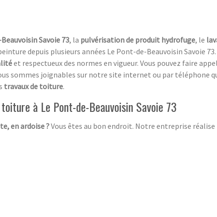
-Beauvoisin Savoie 73
, la
pulvérisation de produit hydrofuge
, le
lav
peinture depuis plusieurs années Le Pont-de-Beauvoisin Savoie 73
lité
et respectueux des normes en vigueur. Vous pouvez faire appel
ous sommes joignables sur notre site internet ou par téléphone qu
s
travaux de toiture
.
 toiture à Le Pont-de-Beauvoisin Savoie 73
ite, en ardoise ?
Vous êtes au bon endroit. Notre entreprise réalise 