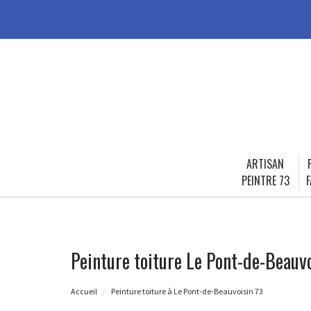
ARTISAN
PEINTRE 73
F
Peinture toiture Le Pont-de-Beauv
Accueil
Peinture toiture à Le Pont-de-Beauvoisin 73