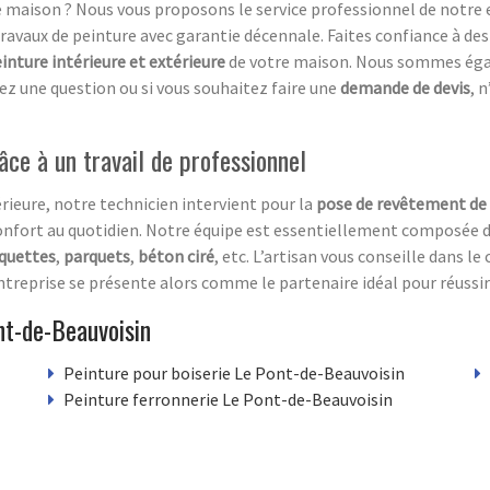
e maison ? Nous vous proposons le service professionnel de notre 
 travaux de peinture avec garantie décennale. Faites confiance à 
inture intérieure et extérieure
de votre maison. Nous sommes éga
avez une question ou si vous souhaitez faire une
demande de devis
, 
âce à un travail de professionnel
rieure, notre technicien intervient pour la
pose de revêtement de 
e confort au quotidien. Notre équipe est essentiellement composée 
quettes
,
parquets
,
béton ciré
, etc. L’artisan vous conseille dans le
e entreprise se présente alors comme le partenaire idéal pour réussi
nt-de-Beauvoisin
Peinture pour boiserie Le Pont-de-Beauvoisin
Peinture ferronnerie Le Pont-de-Beauvoisin