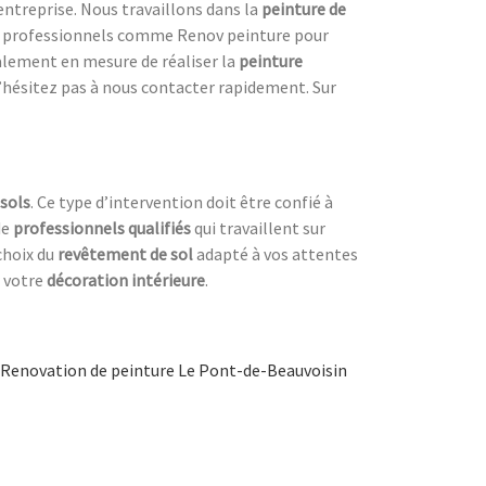
entreprise. Nous travaillons dans la
peinture de
des professionnels comme Renov peinture pour
lement en mesure de réaliser la
peinture
n’hésitez pas à nous contacter rapidement. Sur
sols
. Ce type d’intervention doit être confié à
de
professionnels qualifiés
qui travaillent sur
 choix du
revêtement de sol
adapté à vos attentes
r votre
décoration intérieure
.
Renovation de peinture Le Pont-de-Beauvoisin