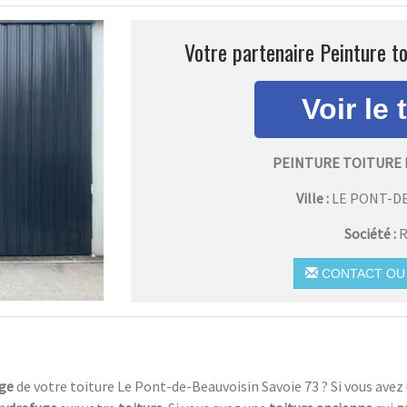
Votre partenaire Peinture to
PEINTURE TOITURE 
Ville :
LE PONT-D
Société :
R
CONTACT OU 
ge
de votre toiture Le Pont-de-Beauvoisin Savoie 73 ? Si vous avez