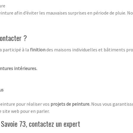
ure
ture afin d’éviter les mauvaises surprises en période de pluie. N
contacter ?
 participé à la
finition
des maisons individuelles et bâtiments p
ntures intérieures.
us
peinture pour réaliser vos
projets de peinture.
Nous vous garantisson
 site web pour en parler.
 Savoie 73, contactez un expert