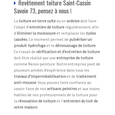
Revêtement toiture Saint-Cassin
Savoie 73, pensez à nous !
La
toiture en terre cuite
ou en
ardoise
doit faire
l’objet d’
entretien de toiture
régulièrement afin
d’
éliminer la moisissure
et remplacer les
tuiles
cassées
. Ce moment permet de
pulvériser un
produit hydrofuge
et le
démoussage de toiture
.
Ce travail de
vérification et d’entretien de toiture
doit être réalisé par une
entreprise de toiture
comme Renov peinture. Notre entreprise jouit de
plusieurs années d’expérience dans tous les
travaux d’imperméabilisation
et de
traitement
anti-mousse
. Vous pouvez faire confiance au
savoir-faire de nos
artisans peintres
et aux mains
habiles de nos professionnels de la toiture pour
la
rénovation de toiture
et l’
entretien du toit de
votre maison
.