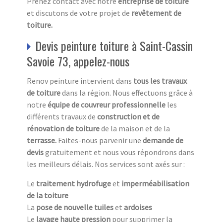
Prenez contact avec notre
entreprise de toiture
et discutons de votre projet de
revêtement de
toiture.
Devis peinture toiture à Saint-Cassin
Savoie 73, appelez-nous
Renov peinture intervient dans
tous les travaux
de toiture
dans la région. Nous effectuons grâce à
notre
équipe de couvreur professionnelle
les
différents travaux de
construction et de
rénovation de toiture
de la maison et de la
terrasse.
Faites-nous parvenir une
demande de
devis
gratuitement et nous vous répondrons dans
les meilleurs délais. Nos services sont axés sur :
Le
traitement hydrofuge
et
imperméabilisation
de la toiture
La
pose de nouvelle tuiles
et
ardoises
Le
lavage haute pression
pour supprimer la