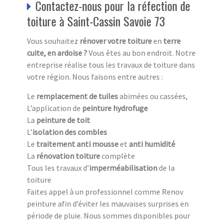
Contactez-nous pour la réfection de
toiture à Saint-Cassin Savoie 73
Vous souhaitez
rénover votre toiture
en
terre
cuite, en ardoise ?
Vous êtes au bon endroit. Notre
entreprise réalise tous les travaux de toiture dans
votre région. Nous faisons entre autres :
Le
remplacement de tuiles
abimées ou cassées,
L’application de
peinture hydrofuge
La
peinture de toit
L’
isolation des combles
Le
traitement anti mousse
et
anti humidité
La
rénovation toiture
complète
Tous les travaux d’
imperméabilisation
de la
toiture
Faites appel à un professionnel comme Renov
peinture afin d’éviter les mauvaises surprises en
période de pluie. Nous sommes disponibles pour