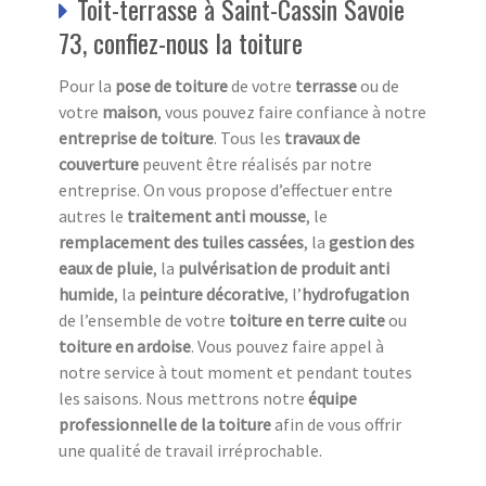
Toit-terrasse à Saint-Cassin Savoie
73, confiez-nous la toiture
Pour la
pose de toiture
de votre
terrasse
ou de
votre
maison
, vous pouvez faire confiance à notre
entreprise de toiture
. Tous les
travaux de
couverture
peuvent être réalisés par notre
entreprise. On vous propose d’effectuer entre
autres le
traitement anti mousse
, le
remplacement des tuiles cassées
, la
gestion des
eaux de pluie
, la
pulvérisation de produit anti
humide
, la
peinture décorative
, l’
hydrofugation
de l’ensemble de votre
toiture en terre cuite
ou
toiture en ardoise
. Vous pouvez faire appel à
notre service à tout moment et pendant toutes
les saisons. Nous mettrons notre
équipe
professionnelle de la toiture
afin de vous offrir
une qualité de travail irréprochable.