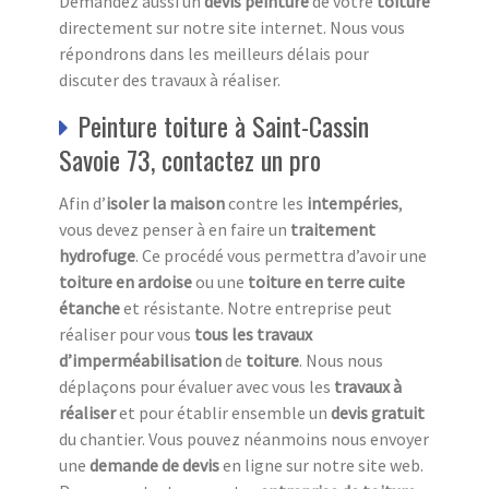
Demandez aussi un
devis peinture
de votre
toiture
directement sur notre site internet. Nous vous
répondrons dans les meilleurs délais pour
discuter des travaux à réaliser.
Peinture toiture à Saint-Cassin
Savoie 73, contactez un pro
Afin d’
isoler la maison
contre les
intempéries
,
vous devez penser à en faire un
traitement
hydrofuge
. Ce procédé vous permettra d’avoir une
toiture en ardoise
ou une
toiture en terre cuite
étanche
et résistante. Notre entreprise peut
réaliser pour vous
tous les travaux
d’imperméabilisation
de
toiture
. Nous nous
déplaçons pour évaluer avec vous les
travaux à
réaliser
et pour établir ensemble un
devis gratuit
du chantier. Vous pouvez néanmoins nous envoyer
une
demande de devis
en ligne sur notre site web.