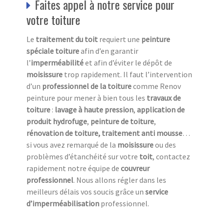
Faites appel à notre service pour
votre toiture
Le
traitement du toit
requiert une
peinture
spéciale toiture
afin d’en garantir
l’
imperméabilité
et afin d’éviter le dépôt de
moisissure
trop rapidement. Il faut l’intervention
d’un
professionnel de la toiture
comme Renov
peinture pour mener à bien tous les
travaux de
toiture
:
lavage à haute pression
,
application de
produit hydrofuge
,
peinture de toiture
,
rénovation de toiture, traitement anti mousse
…
si vous avez remarqué de la
moisissure
ou des
problèmes d’étanchéité sur votre
toit
, contactez
rapidement notre équipe de
couvreur
professionnel
. Nous allons régler dans les
meilleurs délais vos soucis grâce un
service
d’imperméabilisation
professionnel.