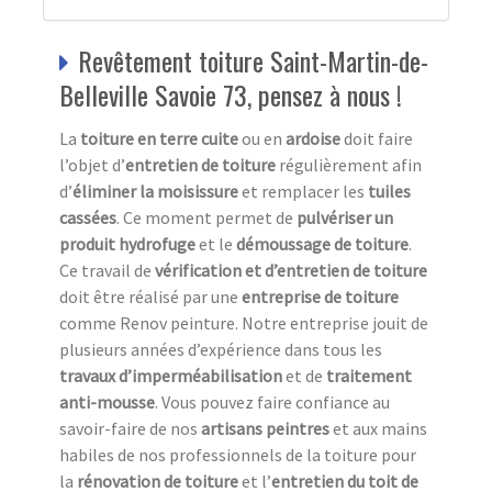
Revêtement toiture Saint-Martin-de-
Belleville Savoie 73, pensez à nous !
La
toiture en terre cuite
ou en
ardoise
doit faire
l’objet d’
entretien de toiture
régulièrement afin
d’
éliminer la moisissure
et remplacer les
tuiles
cassées
. Ce moment permet de
pulvériser un
produit hydrofuge
et le
démoussage de toiture
.
Ce travail de
vérification et d’entretien de toiture
doit être réalisé par une
entreprise de toiture
comme Renov peinture. Notre entreprise jouit de
plusieurs années d’expérience dans tous les
travaux d’imperméabilisation
et de
traitement
anti-mousse
. Vous pouvez faire confiance au
savoir-faire de nos
artisans peintres
et aux mains
habiles de nos professionnels de la toiture pour
la
rénovation de toiture
et l’
entretien du toit de