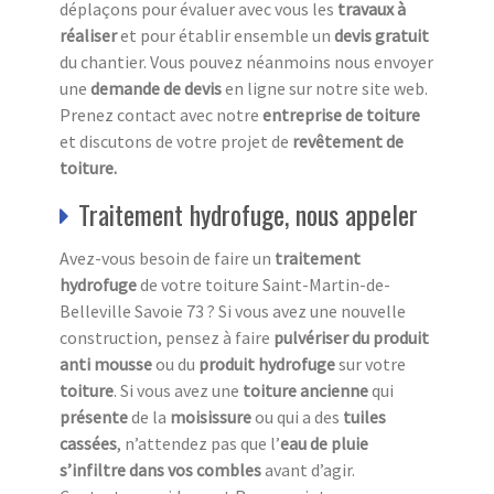
déplaçons pour évaluer avec vous les
travaux à
réaliser
et pour établir ensemble un
devis gratuit
du chantier. Vous pouvez néanmoins nous envoyer
une
demande de devis
en ligne sur notre site web.
Prenez contact avec notre
entreprise de toiture
et discutons de votre projet de
revêtement de
toiture.
Traitement hydrofuge, nous appeler
Avez-vous besoin de faire un
traitement
hydrofuge
de votre toiture Saint-Martin-de-
Belleville Savoie 73 ? Si vous avez une nouvelle
construction, pensez à faire
pulvériser du produit
anti mousse
ou du
produit hydrofuge
sur votre
toiture
. Si vous avez une
toiture ancienne
qui
présente
de la
moisissure
ou qui a des
tuiles
cassées
, n’attendez pas que l’
eau de pluie
s’infiltre dans vos combles
avant d’agir.