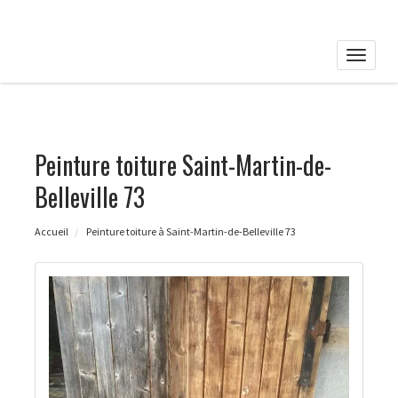
Toggle
naviga
Peinture toiture Saint-Martin-de-
Belleville 73
Accueil
Peinture toiture à Saint-Martin-de-Belleville 73