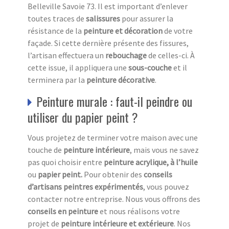
Belleville Savoie 73. Il est important d’enlever
toutes traces de
salissures
pour assurer la
résistance de la
peinture et décoration
de votre
façade. Si cette dernière présente des fissures,
l’artisan effectuera un
rebouchage
de celles-ci. À
cette issue, il appliquera une
sous-couche
et il
terminera par la
peinture décorative
.
Peinture murale : faut-il peindre ou
utiliser du papier peint ?
Vous projetez de terminer votre maison avec une
touche de
peinture intérieure
, mais vous ne savez
pas quoi choisir entre
peinture acrylique, à l’huile
ou
papier peint.
Pour obtenir des
conseils
d’artisans peintres expérimentés
, vous pouvez
contacter notre entreprise. Nous vous offrons des
conseils en peinture
et nous réalisons votre
projet de
peinture intérieure et extérieure
. Nos