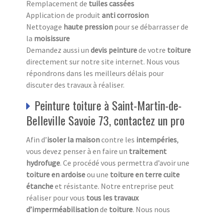
Remplacement de
tuiles cassées
Application de produit
anti corrosion
Nettoyage
haute pression
pour se débarrasser de
la
moisissure
Demandez aussi un
devis peinture
de votre
toiture
directement sur notre site internet. Nous vous
répondrons dans les meilleurs délais pour
discuter des travaux à réaliser.
Peinture toiture à Saint-Martin-de-
Belleville Savoie 73, contactez un pro
Afin d’
isoler la maison
contre les
intempéries
,
vous devez penser à en faire un
traitement
hydrofuge
. Ce procédé vous permettra d’avoir une
toiture en ardoise
ou une
toiture en terre cuite
étanche
et résistante. Notre entreprise peut
réaliser pour vous
tous les travaux
d’imperméabilisation
de
toiture
. Nous nous