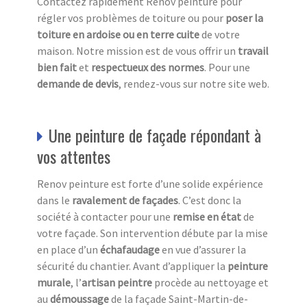
Contactez rapidement Renov peinture pour
régler vos problèmes de toiture ou pour
poser la
toiture en ardoise ou en terre cuite
de votre
maison. Notre mission est de vous offrir un
travail
bien fait
et
respectueux des normes
. Pour une
demande de devis
, rendez-vous sur notre site web.
Une peinture de façade répondant à
vos attentes
Renov peinture est forte d’une solide expérience
dans le
ravalement de façades
. C’est donc la
société à contacter pour une
remise en état
de
votre façade. Son intervention débute par la mise
en place d’un
échafaudage
en vue d’assurer la
sécurité du chantier. Avant d’appliquer la
peinture
murale
, l’
artisan peintre
procède au nettoyage et
au
démoussage
de la façade Saint-Martin-de-