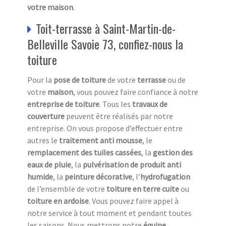
votre maison
.
Toit-terrasse à Saint-Martin-de-
Belleville Savoie 73, confiez-nous la
toiture
Pour la
pose de toiture
de votre
terrasse
ou de
votre
maison
, vous pouvez faire confiance à notre
entreprise de toiture
. Tous les
travaux de
couverture
peuvent être réalisés par notre
entreprise. On vous propose d’effectuer entre
autres le
traitement anti mousse
, le
remplacement des tuiles cassées
, la
gestion des
eaux de pluie
, la
pulvérisation de produit anti
humide
, la
peinture décorative
, l’
hydrofugation
de l’ensemble de votre
toiture en terre cuite
ou
toiture en ardoise
. Vous pouvez faire appel à
notre service à tout moment et pendant toutes
les saisons. Nous mettrons notre
équipe