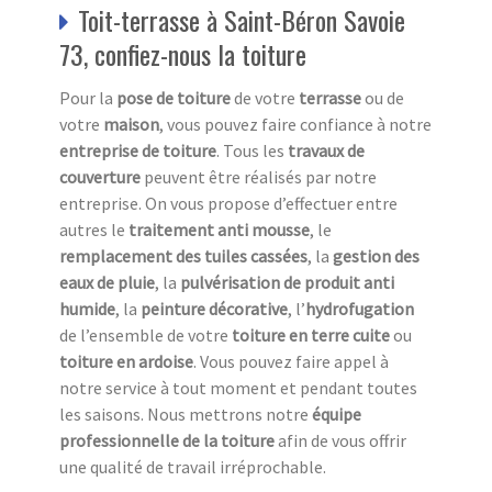
Toit-terrasse à Saint-Béron Savoie
73, confiez-nous la toiture
Pour la
pose de toiture
de votre
terrasse
ou de
votre
maison
, vous pouvez faire confiance à notre
entreprise de toiture
. Tous les
travaux de
couverture
peuvent être réalisés par notre
entreprise. On vous propose d’effectuer entre
autres le
traitement anti mousse
, le
remplacement des tuiles cassées
, la
gestion des
eaux de pluie
, la
pulvérisation de produit anti
humide
, la
peinture décorative
, l’
hydrofugation
de l’ensemble de votre
toiture en terre cuite
ou
toiture en ardoise
. Vous pouvez faire appel à
notre service à tout moment et pendant toutes
les saisons. Nous mettrons notre
équipe
professionnelle de la toiture
afin de vous offrir
une qualité de travail irréprochable.