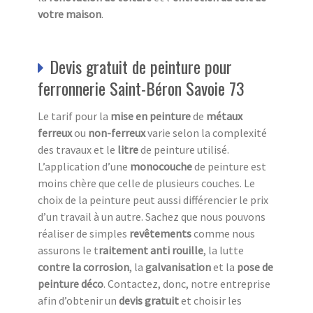
votre maison
.
Devis gratuit de peinture pour
ferronnerie Saint-Béron Savoie 73
Le tarif pour la
mise en peinture
de
métaux
ferreux
ou
non-ferreux
varie selon la complexité
des travaux et le
litre
de peinture utilisé.
L’application d’une
monocouche
de peinture est
moins chère que celle de plusieurs couches. Le
choix de la peinture peut aussi différencier le prix
d’un travail à un autre. Sachez que nous pouvons
réaliser de simples
revêtements
comme nous
assurons le t
raitement anti
rouille
, la lutte
contre la corrosion
, la
galvanisation
et la
pose de
peinture déco
. Contactez, donc, notre entreprise
afin d’obtenir un
devis
gratuit
et choisir les