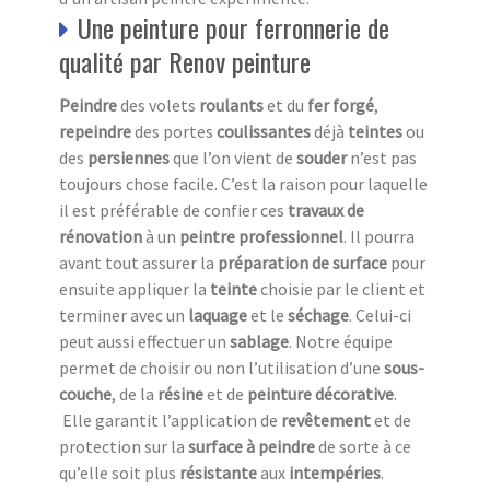
Une peinture pour ferronnerie de
qualité par Renov peinture
Peindre
des volets
roulants
et du
fer forgé
,
repeindre
des portes
coulissantes
déjà
teintes
ou
des
persiennes
que l’on vient de
souder
n’est pas
toujours chose facile. C’est la raison pour laquelle
il est préférable de confier ces
travaux de
rénovation
à un
peintre professionnel
. Il pourra
avant tout assurer la
préparation de surface
pour
ensuite appliquer la
teinte
choisie par le client et
terminer avec un
laquage
et le
séchage
. Celui-ci
peut aussi effectuer un
sablage
. Notre équipe
permet de choisir ou non l’utilisation d’une
sous-
couche
, de la
résine
et de
peinture décorative
.
Elle garantit l’application de
revêtement
et de
protection sur la
surface à peindre
de sorte à ce
qu’elle soit plus
résistante
aux
intempéries
.