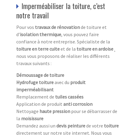
Imperméabiliser la toiture, c’est
notre travail
Pour vos
travaux de rénovation
de toiture et
d’
isolation thermique
, vous pouvez faire
confiance à notre entreprise. Spécialiste de la
toiture en terre cuite
et de la
toiture en ardoise
¸
nous vous proposons de réaliser les différents
travaux suivants :
Démoussage de toiture
Hydrofuge toiture
avec du
produit
imperméabilisant
Remplacement de
tuiles cassées
Application de produit
anti corrosion
Nettoyage
haute pression
pour se débarrasser de
la
moisissure
Demandez aussi un
devis peinture
de votre
toiture
directement sur notre site internet. Nous vous