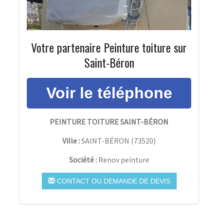
Votre partenaire Peinture toiture sur
Saint-Béron
PEINTURE TOITURE SAINT-BÉRON
Ville :
SAINT-BÉRON
(
73520
)
Société :
Renov peinture
CONTACT OU DEMANDE DE DEVIS