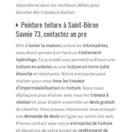
répondrons dans les meilleurs délais pour
discuter des travaux à réaliser.
Peinture toiture à Saint-Béron
Savoie 73, contactez un pro
Afin d’
isoler la maison
contre les
intempéries
,
vous devez penser à en faire un
traitement
hydrofuge
. Ce procédé vous permettra d’avoir une
toiture en ardoise
ou une
toiture en terre cuite
étanche
et résistante. Notre entreprise peut
réaliser pour vous
tous les travaux
d’imperméabilisation
de
toiture
. Nous nous
déplaçons pour évaluer avec vous les
travaux à
réaliser
et pour établir ensemble un
devis gratuit
du chantier. Vous pouvez néanmoins nous envoyer
une
demande de devis
en ligne sur notre site web.
Prenez contact avec notre
entreprise de toiture
et discutons de votre projet de
revêtement de