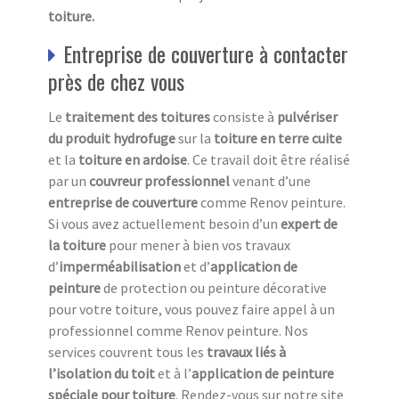
toiture.
Entreprise de couverture à contacter
près de chez vous
Le
traitement des toitures
consiste à
pulvériser
du produit hydrofuge
sur la
toiture en terre cuite
et la
toiture en ardoise
. Ce travail doit être réalisé
par un
couvreur professionnel
venant d’une
entreprise de couverture
comme Renov peinture.
Si vous avez actuellement besoin d’un
expert de
la toiture
pour mener à bien vos travaux
d’
imperméabilisation
et d’
application de
peinture
de protection ou peinture décorative
pour votre toiture, vous pouvez faire appel à un
professionnel comme Renov peinture. Nos
services couvrent tous les
travaux liés à
l’isolation du toit
et à l’
application de peinture
spéciale pour toiture
. Rendez-vous sur notre site