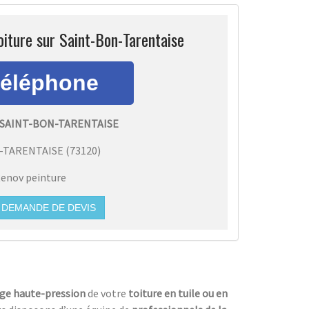
oiture sur Saint-Bon-Tarentaise
 SAINT-BON-TARENTAISE
-TARENTAISE
(
73120
)
enov peinture
DEMANDE DE DEVIS
age haute-pression
de votre
toiture en tuile ou en