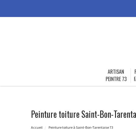
ARTISAN
PEINTRE 73
F
Peinture toiture Saint-Bon-Tarenta
Accueil
Peinture toiture à Saint-Bon-Tarentaise 73