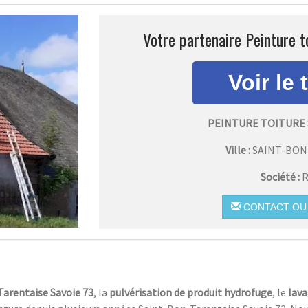
Votre partenaire Peinture t
PEINTURE TOITURE
Ville :
SAINT-BON
Société :
R
CONTACT OU 
Tarentaise Savoie 73
, la
pulvérisation de produit hydrofuge
, le
lav