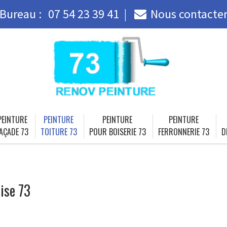
Bureau :
07 54 23 39 41
Nous contacte
PEINTURE
PEINTURE
PEINTURE
PEINTURE
AÇADE 73
TOITURE 73
POUR BOISERIE 73
FERRONNERIE 73
D
ise 73