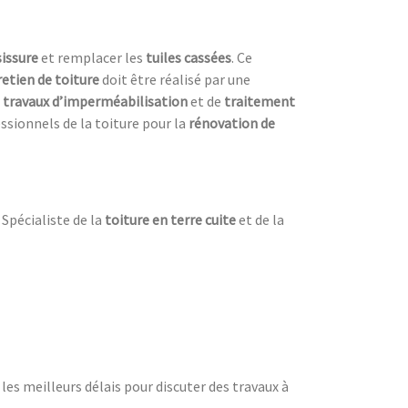
sissure
et remplacer les
tuiles cassées
. Ce
retien de toiture
doit être réalisé par une
s
travaux d’imperméabilisation
et de
traitement
ssionnels de la toiture pour la
rénovation de
 Spécialiste de la
toiture en terre cuite
et de la
es meilleurs délais pour discuter des travaux à