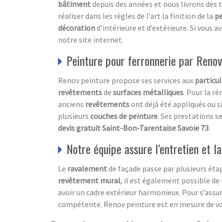
bâtiment
depuis des années et nous livrons des
réaliser dans les règles de l’art la finition de la
pe
décoration
d’intérieure et d’extérieure. Si vous 
notre site internet.
Peinture pour ferronnerie par Renov
Renov peinture propose ses services aux
particul
revêtements
de
surfaces métalliques
. Pour la r
anciens
revêtements
ont déjà été appliqués ou si
plusieurs
couches de peinture
. Ses prestations s
devis gratuit Saint-Bon-Tarentaise Savoie 73
.
Notre équipe assure l’entretien et l
Le
ravalement
de façade passe par plusieurs étap
revêtement mural
, il est également possible de 
avoir un cadre extérieur harmonieux. Pour s’assu
compétente. Renov peinture est en mesure de vou