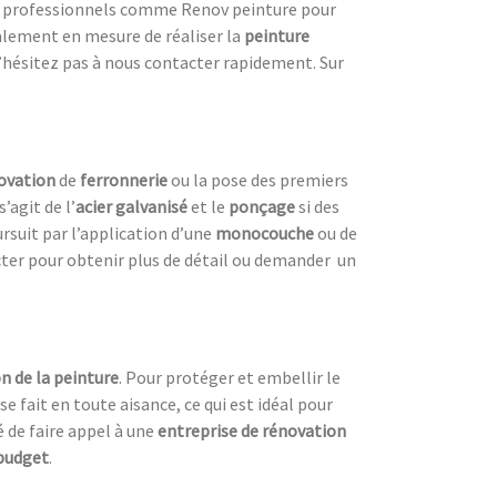
des professionnels comme Renov peinture pour
lement en mesure de réaliser la
peinture
n’hésitez pas à nous contacter rapidement. Sur
novation
de
ferronnerie
ou la pose des premiers
s’agit de l’
acier galvanisé
et le
ponçage
si des
oursuit par l’application d’une
monocouche
ou de
ter pour obtenir plus de détail ou demander un
n de la peinture
. Pour protéger et embellir le
se fait en toute aisance, ce qui est idéal pour
lé de faire appel à une
entreprise de rénovation
budget
.