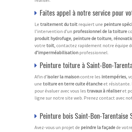
réaliser.
Faites appel à notre service pour vo
Le
traitement du toit
requiert une
peinture spéci
l’intervention d’un
professionnel de la toiture
c
produit hydrofuge
,
peinture de toiture
,
rénovati
votre
toit
, contactez rapidement notre équipe 
d’imperméabilisation
professionnel.
Peinture toiture à Saint-Bon-Tarent
Afin d’
isoler la maison
contre les
intempéries
, v
une
toiture en terre cuite étanche
et résistante.
pour évaluer avec vous les
travaux à réaliser
et p
ligne sur notre site web. Prenez contact avec no
Peinture bois Saint-Bon-Tarentaise 
Avez-vous un projet de
peindre la façade
de votr