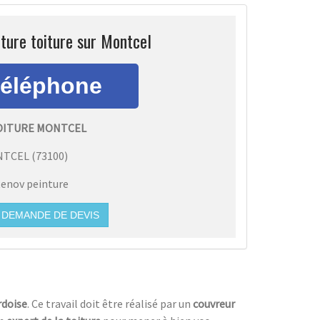
ture toiture sur Montcel
OITURE MONTCEL
NTCEL
(
73100
)
enov peinture
DEMANDE DE DEVIS
rdoise
. Ce travail doit être réalisé par un
couvreur