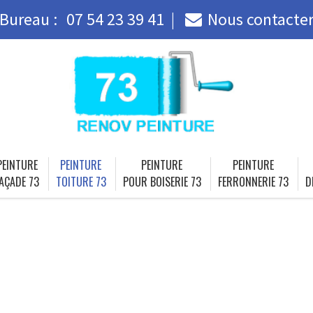
Bureau :
07 54 23 39 41
Nous contacte
PEINTURE
PEINTURE
PEINTURE
PEINTURE
AÇADE 73
TOITURE 73
POUR BOISERIE 73
FERRONNERIE 73
D