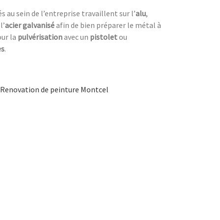
au sein de l’entreprise travaillent sur l’
alu
,
l’
acier galvanisé
afin de bien préparer le métal à
our la
pulvérisation
avec un
pistolet
ou
es
.
Renovation de peinture Montcel