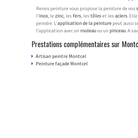
Renov peinture vous propose la peinture de vos
l’
inox
, le
zinc
, les
fers
, les
tôles
et les
aciers
. Ell
peindre. L’
application de la peinture
peut aussi se
l’application avec un
rouleau
ou un
pinceau
. A sa
Prestations complémentaires sur Montc
Artisan peintre Montcel
Peinture façade Montcel