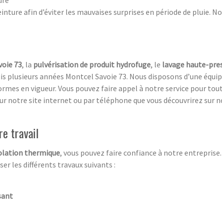
ure
ture afin d’éviter les mauvaises surprises en période de pluie. N
voie 73
, la
pulvérisation de produit hydrofuge
, le
lavage haute-pre
uis plusieurs années Montcel Savoie 73. Nous disposons d’une équi
rmes en vigueur. Vous pouvez faire appel à notre service pour tout 
r notre site internet ou par téléphone que vous découvrirez sur n
re travail
olation thermique
, vous pouvez faire confiance à notre entreprise.
er les différents travaux suivants :
sant