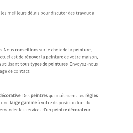
es meilleurs délais pour discuter des travaux à
es. Nous
conseillons
sur le choix de la
peinture
,
actuel est de
rénover la peinture
de votre maison,
 utilisant
tous
types de peintures
. Envoyez-nous
age de contact.
décorative
. Des
peintres
qui maîtrisent les
règles
a, une
large gamme
à votre disposition lors du
 demander les services d’un
peintre décorateur