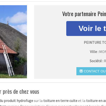
Votre partenaire Pein
PEINTURE T
Ville :
MO
Société :
R
CONTACT OU 
r près de chez vous
 du produit hydrofuge
sur la
toiture en terre cuite
et la
toiture en a