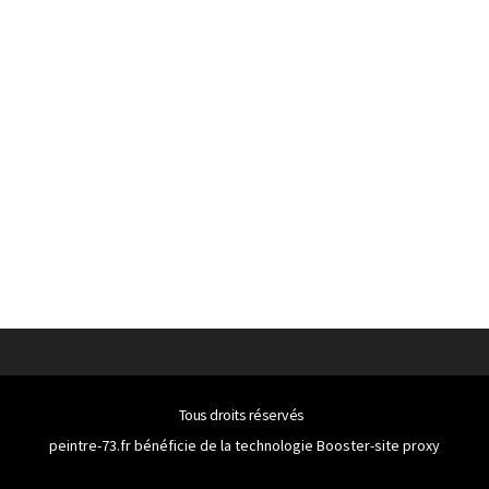
Tous droits réservés
peintre-73.fr bénéficie de la technologie
Booster-site proxy