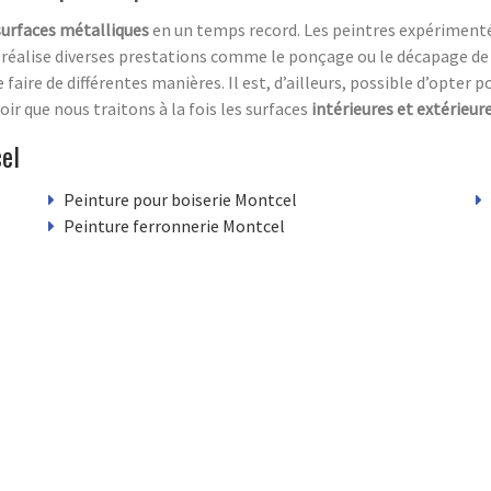
surfaces métalliques
en un temps record. Les peintres expérimentés 
e réalise diverses prestations comme le ponçage ou le décapage de 
 faire de différentes manières. Il est, d’ailleurs, possible d’opter p
voir que nous traitons à la fois les surfaces
intérieures et extérieur
el
Peinture pour boiserie Montcel
Peinture ferronnerie Montcel