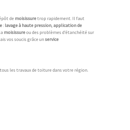
dépôt de
moisissure
trop rapidement. Il faut
re
:
lavage à haute pression
,
application de
la
moisissure
ou des problèmes d’étanchéité sur
lais vos soucis grâce un
service
tous les travaux de toiture dans votre région.