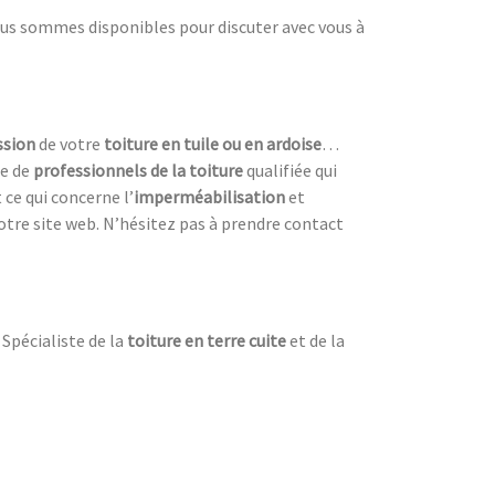
ous sommes disponibles pour discuter avec vous à
ssion
de votre
toiture en tuile ou en ardoise
…
pe de
professionnels de la toiture
qualifiée qui
ce qui concerne l’
imperméabilisation
et
otre site web. N’hésitez pas à prendre contact
 Spécialiste de la
toiture en terre cuite
et de la