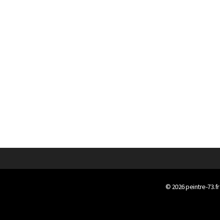
© 2026
peintre-73.fr