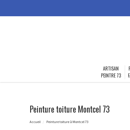
ARTISAN
PEINTRE 73
F
Peinture toiture Montcel 73
Accueil
Peinture toiture à Montcel 73