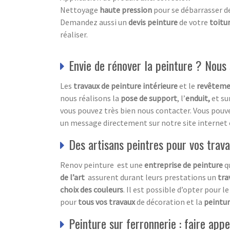
Nettoyage
haute pression
pour se débarrasser d
Demandez aussi un
devis peinture
de votre
toitu
réaliser.
Envie de rénover la peinture ? Nou
Les
travaux de peinture intérieure
et le
revêteme
nous réalisons la
pose de support
, l’
enduit,
et su
vous pouvez très bien nous contacter. Vous pou
un message directement sur notre site internet 
Des artisans peintres pour vos trava
Renov peinture est une
entreprise de peinture
qu
de l’art
assurent durant leurs prestations un
tra
choix des couleurs
. Il est possible d’opter pour 
pour
tous vos travaux
de décoration et la
peintur
Peinture sur ferronnerie : faire app