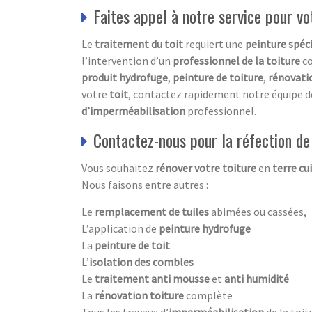
Faites appel à notre service pour vo
Le
traitement du toit
requiert une
peinture spéci
l’intervention d’un
professionnel de la toiture
c
produit hydrofuge
,
peinture de toiture
,
rénovati
votre
toit
, contactez rapidement notre équipe 
d’imperméabilisation
professionnel.
Contactez-nous pour la réfection de
Vous souhaitez
rénover votre toiture
en
terre cu
Nous faisons entre autres :
Le
remplacement de tuiles
abimées ou cassées,
L’application de
peinture hydrofuge
La
peinture de toit
L’
isolation des combles
Le
traitement anti mousse
et
anti humidité
La
rénovation toiture
complète