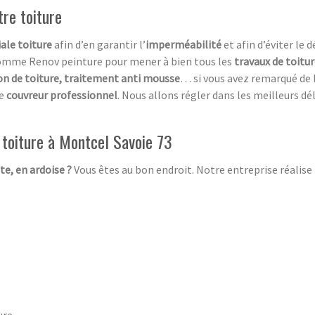
tre toiture
ale toiture
afin d’en garantir l’
imperméabilité
et afin d’éviter le 
omme Renov peinture pour mener à bien tous les
travaux de toitu
on de toiture, traitement anti mousse
… si vous avez remarqué de 
de
couvreur professionnel
. Nous allons régler dans les meilleurs dé
 toiture à Montcel Savoie 73
ite, en ardoise ?
Vous êtes au bon endroit. Notre entreprise réalise 