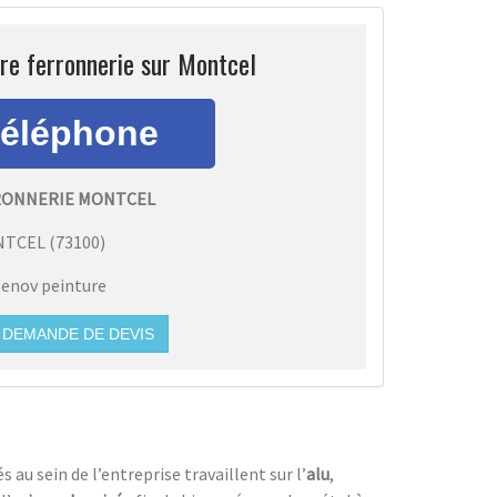
re ferronnerie sur Montcel
RONNERIE MONTCEL
NTCEL
(
73100
)
enov peinture
DEMANDE DE DEVIS
au sein de l’entreprise travaillent sur l’
alu
,