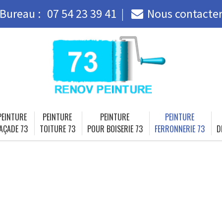
Bureau :
07 54 23 39 41
Nous contacte
PEINTURE
PEINTURE
PEINTURE
PEINTURE
AÇADE 73
TOITURE 73
POUR BOISERIE 73
FERRONNERIE 73
D