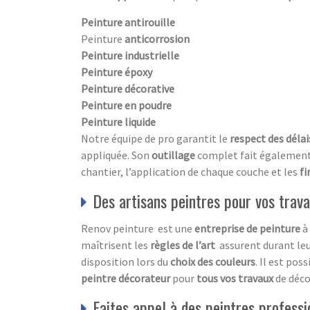
Peinture antirouille
Peinture
anticorrosion
Peinture industrielle
Peinture époxy
Peinture décorative
Peinture en poudre
Peinture liquide
Notre équipe de pro garantit le
respect des délai
appliquée. Son
outillage
complet fait également p
chantier, l’application de chaque couche et les
fi
Des artisans peintres pour vos trava
Renov peinture est une
entreprise de peinture
à 
maîtrisent les
règles de l’art
assurent durant leu
disposition lors du
choix des couleurs
. Il est po
peintre décorateur
pour
tous vos travaux
de déco
Faites appel à des peintres professi