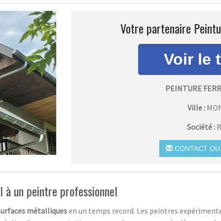
Votre partenaire Peintu
PEINTURE FER
Ville :
MO
Société :
R
CONTACT OU 
el à un peintre professionnel
surfaces métalliques
en un temps record. Les peintres expérimentés 