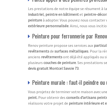
Les prestations de notre équipe se résument à la
industriel
,
peintre en bâtiment
et
peintre-décor
peinture
à adopter. Vous pouvez nous contacter 
extérieure
personnalisée
. Ainsi, nous vous inci
Peinture pour ferronnerie par Renov
Renov peinture propose ses services aux
particul
revêtements
de
surfaces métalliques
. Pour la r
anciens
revêtements
ont déjà été appliqués ou si
plusieurs
couches de peinture
. Ses prestations s
devis gratuit Montcel Savoie 73
.
Peinture murale : faut-il peindre ou 
Vous projetez de terminer votre maison avec un
peint.
Pour obtenir des
conseils d’artisans pein
réalisons votre projet de
peinture intérieure et 