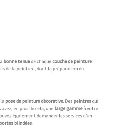
la
bonne tenue
de chaque
couche de peinture
es de la peinture, dont la préparation du
 la
pose de peinture décorative
. Des
peintres
qui
s avez, en plus de cela, une
large gamme
à votre
us pouvez également demander les services d’un
portes blindées
.
e