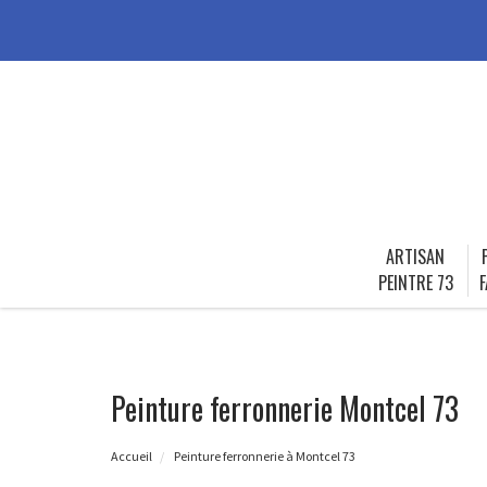
ARTISAN
PEINTRE 73
F
Peinture ferronnerie Montcel 73
Accueil
Peinture ferronnerie à Montcel 73