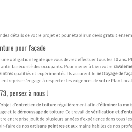
 des détails de votre projet et pour établir un devis gratuit ensem
inture pour façade
une obligation légale que vous devrez effectuer tous les 10 ans. P
rantir la sécurité des occupants. Pour mener à bien votre
ravaleme
eintres
qualifiés et expérimentés. Ils assurent le
nettoyage de faç
e entreprise s’engage à respecter les exigences de votre Plan Loca
73, pensez à nous !
’objet d’
entretien de toiture
régulièrement afin d’
éliminer la moi
fuge
et le
démoussage de toiture
. Ce travail de
vérification et d’ent
e entreprise jouit de plusieurs années d’expérience dans tous le
oir-faire de nos
artisans peintres
et aux mains habiles de nos profe