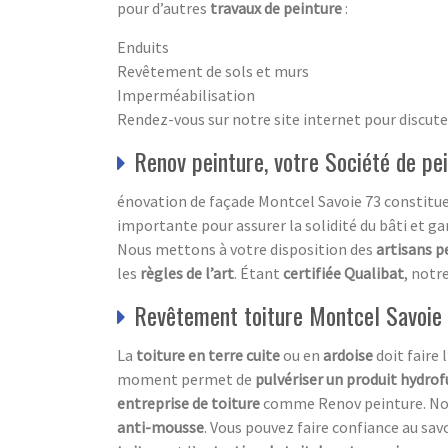
pour d’autres
travaux de peinture
:
Enduits
Revêtement de sols et murs
Imperméabilisation
Rendez-vous sur notre site internet pour discuter
Renov peinture, votre Société de pe
énovation de façade Montcel Savoie 73 constitue 
importante pour assurer la solidité du bâti et ga
Nous mettons à votre disposition des
artisans p
les
règles de l’art
. Étant
certifiée Qualibat
, notr
Revêtement toiture Montcel Savoie 
La
toiture en terre cuite
ou en
ardoise
doit faire l
moment permet de
pulvériser un produit hydro
entreprise de toiture
comme Renov peinture. Notr
anti-mousse
. Vous pouvez faire confiance au sav