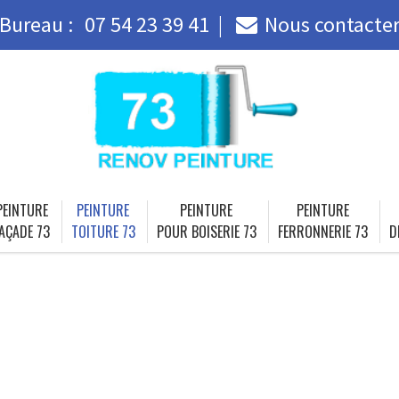
Bureau :
07 54 23 39 41
Nous contacte
PEINTURE
PEINTURE
PEINTURE
PEINTURE
AÇADE 73
TOITURE 73
POUR BOISERIE 73
FERRONNERIE 73
D