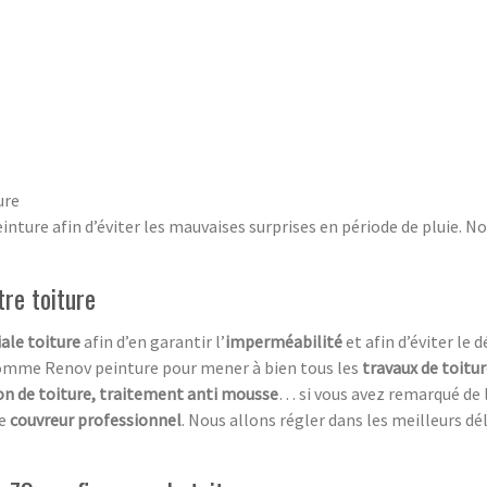
ure
ture afin d’éviter les mauvaises surprises en période de pluie. N
tre toiture
ale toiture
afin d’en garantir l’
imperméabilité
et afin d’éviter le 
omme Renov peinture pour mener à bien tous les
travaux de toitu
on de toiture, traitement anti mousse
… si vous avez remarqué de 
de
couvreur professionnel
. Nous allons régler dans les meilleurs dé