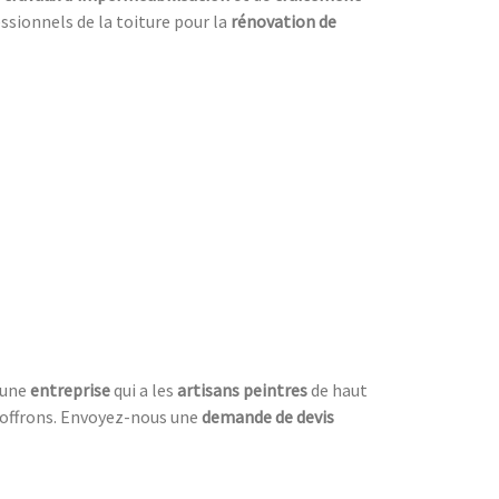
ssionnels de la toiture pour la
rénovation de
t une
entreprise
qui a les
artisans peintres
de haut
offrons. Envoyez-nous une
demande de devis