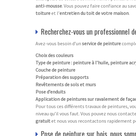
anti-mousse
. Vous pouvez faire confiance au sav
toiture
et l’
entretien du toit de votre maison
.
Recherchez-vous un professionnel de
Avez-vous besoin d’un
service de peinture
comple
Choix des couleurs
Type de peinture : peinture à l’huile, peinture acr
Couche de peinture
Préparation des supports
Revêtements de sols et murs
Pose d’enduits
Application de peintures sur ravalement de faça
Pour tous ces différents travaux de peintures, vo
niveau qu’il vous faut. Vous pouvez nous contacte
gratuit
et nous vous recontactons rapidement pou
Pose de peinture sur bois, nous som