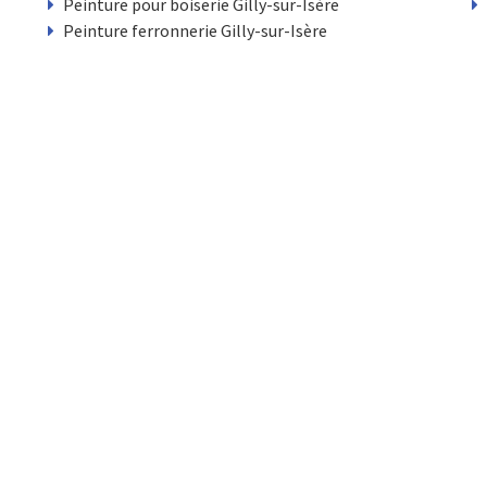
Peinture pour boiserie Gilly-sur-Isère
Peinture ferronnerie Gilly-sur-Isère