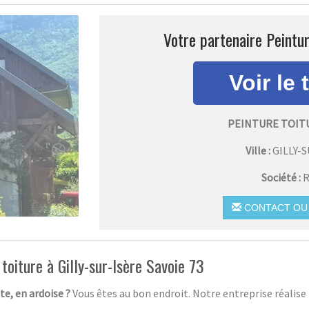
Votre partenaire Peintur
PEINTURE TOITU
Ville :
GILLY-
Société :
R
CONTACT OU 
toiture à Gilly-sur-Isère Savoie 73
ite, en ardoise ?
Vous êtes au bon endroit. Notre entreprise réalise 