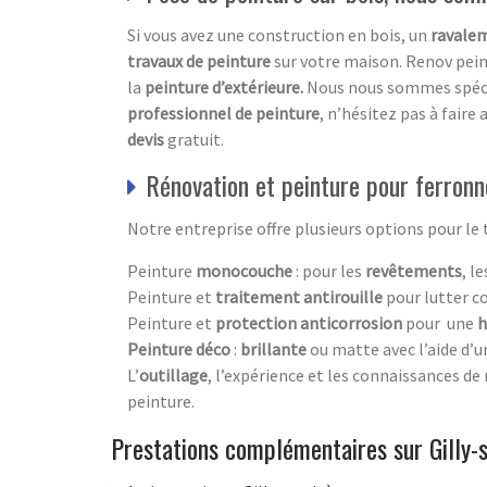
Si vous avez une construction en bois, un
ravalem
travaux de peinture
sur votre maison. Renov pein
la
peinture d’extérieure.
Nous nous sommes spéci
professionnel de peinture
, n’hésitez pas à faire 
devis
gratuit.
Rénovation et peinture pour ferronn
Notre entreprise offre plusieurs options pour le 
Peinture
monocouche
: pour les
revêtements
, l
Peinture et
traitement antirouille
pour lutter co
Peinture et
protection anticorrosion
pour une
h
Peinture
déco
:
brillante
ou matte avec l’aide d’
L’
outillage
, l’expérience et les connaissances de
peinture.
Prestations complémentaires sur Gilly-s