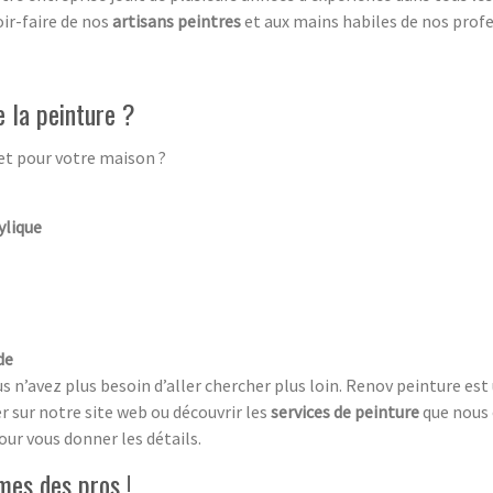
oir-faire de nos
artisans peintres
et aux mains habiles de nos profe
 la peinture ?
t pour votre maison ?
ylique
de
us n’avez plus besoin d’aller chercher plus loin. Renov peinture es
r sur notre site web ou découvrir les
services de peinture
que nous 
r vous donner les détails.
mes des pros !