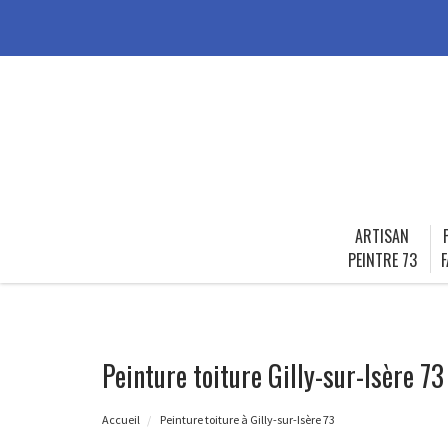
ARTISAN
PEINTRE 73
F
Peinture toiture Gilly-sur-Isère 73
Accueil
Peinture toiture à Gilly-sur-Isère 73