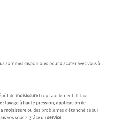
ous sommes disponibles pour discuter avec vous à
dépôt de
moisissure
trop rapidement. Il faut
re
:
lavage à haute pression
,
application de
la
moisissure
ou des problèmes d’étanchéité sur
lais vos soucis grâce un
service