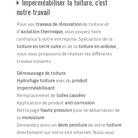
Imperméabiliser la toiture, c’est
notre travail
Pour vos
travaux de rénovation
de toiture et
d’
isolation thermique
, vous pouvez faire
confiance à notre entreprise. Spécialiste de la
toiture en terre cuite
et de la
toiture en ardoise
¸
nous vous proposons de réaliser les différents
travaux suivants :
Démoussage de toiture
Hydrofuge toiture
avec du
produit
imperméabilisant
Remplacement de
tuiles cassées
Application de produit
anti corrosion
Nettoyage
haute pression
pour se débarrasser de
la
moisissure
Demandez aussi un
devis peinture
de votre
toiture
directement sur notre site internet. Nous vous