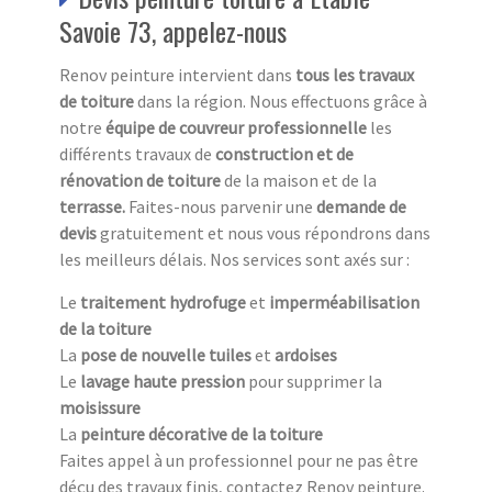
Savoie 73, appelez-nous
Renov peinture intervient dans
tous les travaux
de toiture
dans la région. Nous effectuons grâce à
notre
équipe de couvreur professionnelle
les
différents travaux de
construction et de
rénovation de toiture
de la maison et de la
terrasse.
Faites-nous parvenir une
demande de
devis
gratuitement et nous vous répondrons dans
les meilleurs délais. Nos services sont axés sur :
Le
traitement hydrofuge
et
imperméabilisation
de la toiture
La
pose de nouvelle tuiles
et
ardoises
Le
lavage haute pression
pour supprimer la
moisissure
La
peinture décorative de la toiture
Faites appel à un professionnel pour ne pas être
déçu des travaux finis, contactez Renov peinture.