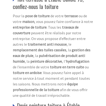
confiez-nous la toiture
Pour la
pose de toiture
de votre
terrasse
ou de
votre
maison
, vous pouvez faire confiance à notre
entreprise de toiture
. Tous les
travaux de
couverture
peuvent être réalisés par notre
entreprise. On vous propose d’effectuer entre
autres le
traitement anti mousse
, le
remplacement des tuiles cassées
, la
gestion des
eaux de pluie
, la
pulvérisation de produit anti
humide
, la
peinture décorative
, l’
hydrofugation
de l’ensemble de votre
toiture en terre cuite
ou
toiture en ardoise
. Vous pouvez faire appel à
notre service à tout moment et pendant toutes
les saisons. Nous mettrons notre
équipe
professionnelle de la toiture
afin de vous offrir
une qualité de travail irréprochable.
Devis peinture toiture à Étable