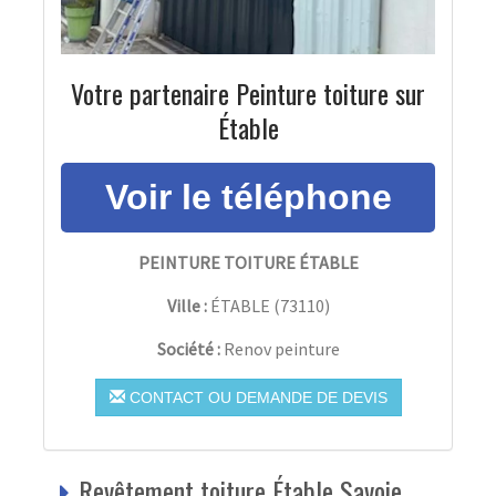
Votre partenaire Peinture toiture sur
Étable
PEINTURE TOITURE ÉTABLE
Ville :
ÉTABLE
(
73110
)
Société :
Renov peinture
CONTACT OU DEMANDE DE DEVIS
Revêtement toiture Étable Savoie