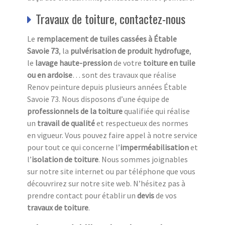
Travaux de toiture, contactez-nous
Le
remplacement de tuiles cassées à Étable
Savoie 73
, la
pulvérisation de produit hydrofuge
,
le
lavage haute-pression
de votre
toiture en tuile
ou en ardoise
… sont des travaux que réalise
Renov peinture depuis plusieurs années Étable
Savoie 73. Nous disposons d’une équipe de
professionnels de la toiture
qualifiée qui réalise
un
travail de qualité
et respectueux des normes
en vigueur. Vous pouvez faire appel à notre service
pour tout ce qui concerne l’
imperméabilisation
et
l’
isolation
de toiture
. Nous sommes joignables
sur notre site internet ou par téléphone que vous
découvrirez sur notre site web. N’hésitez pas à
prendre contact pour établir un
devis
de vos
travaux de toiture
.