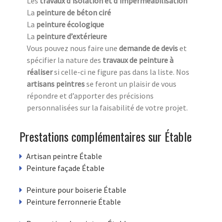
Les
travaux d’isolation et d’imperméabilisation
La
peinture de béton ciré
La
peinture écologique
La
peinture d’extérieure
Vous pouvez nous faire une
demande de devis
et
spécifier la nature des
travaux de peinture à
réaliser
si celle-ci ne figure pas dans la liste. Nos
artisans peintres
se feront un plaisir de vous
répondre et d’apporter des précisions
personnalisées sur la faisabilité de votre projet.
Prestations complémentaires sur Étable
Artisan peintre Étable
Peinture façade Étable
Peinture pour boiserie Étable
Peinture ferronnerie Étable