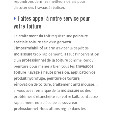
répondrons dans les meilleurs délais pour
discuter des travaux à réaliser.
Faites appel à notre service pour
votre toiture
Le
traitement du toit
requiert une
peinture
spéciale toiture
afin d’en garantir
l’
imperméabilité
et afin d’éviter le dépôt de
moisissure
trop rapidement. Il faut l’intervention
d’un
professionnel de la toiture
comme Renov
peinture pour mener à bien tous les
travaux de
toiture
:
lavage à haute pression
,
application de
produit hydrofuge
,
peinture de toiture
,
rénovation de toiture, traitement anti mousse
…
si vous avez remarqué de la
moisissure
ou des
problèmes d’étanchéité sur votre
toit
, contactez
rapidement notre équipe de
couvreur
professionnel
. Nous allons régler dans les