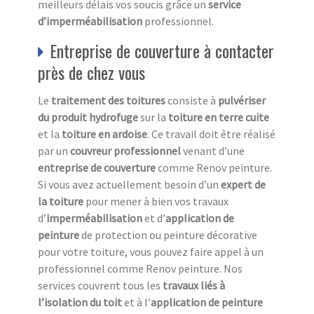
meilleurs délais vos soucis grâce un
service
d’imperméabilisation
professionnel.
Entreprise de couverture à contacter
près de chez vous
Le
traitement des toitures
consiste à
pulvériser
du produit hydrofuge
sur la
toiture en terre cuite
et la
toiture en ardoise
. Ce travail doit être réalisé
par un
couvreur professionnel
venant d’une
entreprise de couverture
comme Renov peinture.
Si vous avez actuellement besoin d’un
expert de
la toiture
pour mener à bien vos travaux
d’
imperméabilisation
et d’
application de
peinture
de protection ou peinture décorative
pour votre toiture, vous pouvez faire appel à un
professionnel comme Renov peinture. Nos
services couvrent tous les
travaux liés à
l’isolation du toit
et à l’
application de peinture