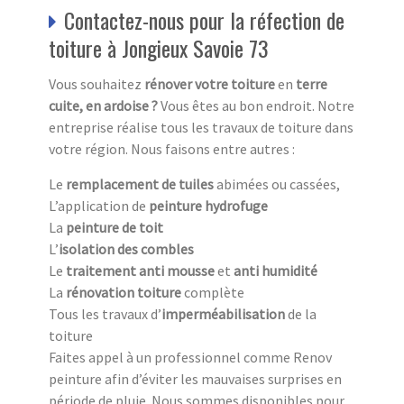
Contactez-nous pour la réfection de
toiture à Jongieux Savoie 73
Vous souhaitez
rénover votre toiture
en
terre
cuite, en ardoise ?
Vous êtes au bon endroit. Notre
entreprise réalise tous les travaux de toiture dans
votre région. Nous faisons entre autres :
Le
remplacement de tuiles
abimées ou cassées,
L’application de
peinture hydrofuge
La
peinture de toit
L’
isolation des combles
Le
traitement anti mousse
et
anti humidité
La
rénovation toiture
complète
Tous les travaux d’
imperméabilisation
de la
toiture
Faites appel à un professionnel comme Renov
peinture afin d’éviter les mauvaises surprises en
période de pluie. Nous sommes disponibles pour