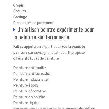
Crépis
Enduits
Bardage
Plaquettes de
parement.
Un artisan peintre expérimenté pour
la peinture sur ferronnerie
Faites appel
à un expert pour
vos travaux de
peinture
sur ouvrage métallique. Il propose
différents types de peinture :
Peinture antirouille
Peinture
anticorrosion
Peinture industrielle
Peinture époxy
Peinture décorative
Peinture en poudre
Peinture liquide
Notre équipe de pro garantit le
respect des délais.