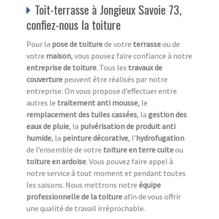
Toit-terrasse à Jongieux Savoie 73,
confiez-nous la toiture
Pour la
pose de toiture
de votre
terrasse
ou de
votre
maison
, vous pouvez faire confiance à notre
entreprise de toiture
. Tous les
travaux de
couverture
peuvent être réalisés par notre
entreprise. On vous propose d’effectuer entre
autres le
traitement anti mousse
, le
remplacement des tuiles cassées
, la
gestion des
eaux de pluie
, la
pulvérisation de produit anti
humide
, la
peinture décorative
, l’
hydrofugation
de l’ensemble de votre
toiture en terre cuite
ou
toiture en ardoise
. Vous pouvez faire appel à
notre service à tout moment et pendant toutes
les saisons. Nous mettrons notre
équipe
professionnelle de la toiture
afin de vous offrir
une qualité de travail irréprochable.