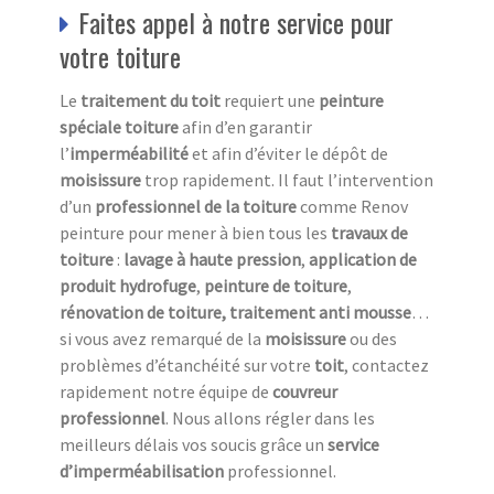
Faites appel à notre service pour
votre toiture
Le
traitement du toit
requiert une
peinture
spéciale toiture
afin d’en garantir
l’
imperméabilité
et afin d’éviter le dépôt de
moisissure
trop rapidement. Il faut l’intervention
d’un
professionnel de la toiture
comme Renov
peinture pour mener à bien tous les
travaux de
toiture
:
lavage à haute pression
,
application de
produit hydrofuge
,
peinture de toiture
,
rénovation de toiture, traitement anti mousse
…
si vous avez remarqué de la
moisissure
ou des
problèmes d’étanchéité sur votre
toit
, contactez
rapidement notre équipe de
couvreur
professionnel
. Nous allons régler dans les
meilleurs délais vos soucis grâce un
service
d’imperméabilisation
professionnel.