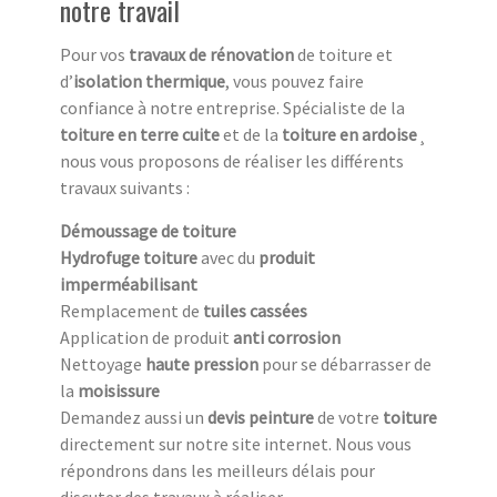
notre travail
Pour vos
travaux de rénovation
de toiture et
d’
isolation thermique
, vous pouvez faire
confiance à notre entreprise. Spécialiste de la
toiture en terre cuite
et de la
toiture en ardoise
¸
nous vous proposons de réaliser les différents
travaux suivants :
Démoussage de toiture
Hydrofuge toiture
avec du
produit
imperméabilisant
Remplacement de
tuiles cassées
Application de produit
anti corrosion
Nettoyage
haute pression
pour se débarrasser de
la
moisissure
Demandez aussi un
devis peinture
de votre
toiture
directement sur notre site internet. Nous vous
répondrons dans les meilleurs délais pour
discuter des travaux à réaliser.