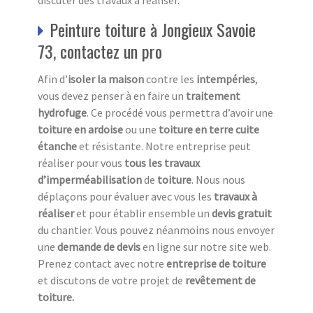
Peinture toiture à Jongieux Savoie
73, contactez un pro
Afin d’
isoler la maison
contre les
intempéries
,
vous devez penser à en faire un
traitement
hydrofuge
. Ce procédé vous permettra d’avoir une
toiture en ardoise
ou une
toiture en terre cuite
étanche
et résistante. Notre entreprise peut
réaliser pour vous
tous les travaux
d’imperméabilisation
de
toiture
. Nous nous
déplaçons pour évaluer avec vous les
travaux à
réaliser
et pour établir ensemble un
devis gratuit
du chantier. Vous pouvez néanmoins nous envoyer
une
demande de devis
en ligne sur notre site web.
Prenez contact avec notre
entreprise de toiture
et discutons de votre projet de
revêtement de
toiture.