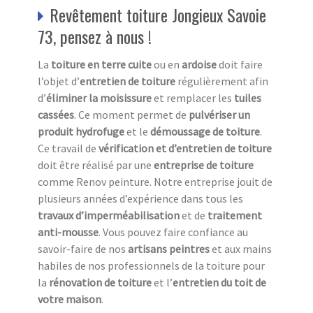
Revêtement toiture Jongieux Savoie
73, pensez à nous !
La
toiture en terre cuite
ou en
ardoise
doit faire
l’objet d’
entretien de toiture
régulièrement afin
d’
éliminer la moisissure
et remplacer les
tuiles
cassées
. Ce moment permet de
pulvériser un
produit hydrofuge
et le
démoussage de toiture
.
Ce travail de
vérification et d’entretien de toiture
doit être réalisé par une
entreprise de toiture
comme Renov peinture. Notre entreprise jouit de
plusieurs années d’expérience dans tous les
travaux d’imperméabilisation
et de
traitement
anti-mousse
. Vous pouvez faire confiance au
savoir-faire de nos
artisans peintres
et aux mains
habiles de nos professionnels de la toiture pour
la
rénovation de toiture
et l’
entretien du toit de
votre maison
.