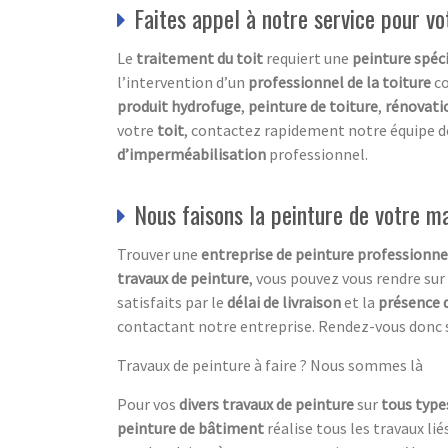
Faites appel à notre service pour vo
Le
traitement du toit
requiert une
peinture spéci
l’intervention d’un
professionnel de la toiture
c
produit hydrofuge
,
peinture de toiture
,
rénovati
votre
toit
, contactez rapidement notre équipe 
d’imperméabilisation
professionnel.
Nous faisons la peinture de votre m
Trouver une
entreprise de peinture professionne
travaux de peinture
, vous pouvez vous rendre sur
satisfaits par le
délai de livraison
et la
présence 
contactant notre entreprise. Rendez-vous donc su
Travaux de peinture à faire ? Nous sommes là
Pour vos
divers travaux de peinture
sur
tous type
peinture de bâtiment
réalise tous les travaux l