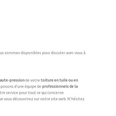
ous sommes disponibles pour discuter avec vous à
haute-pression
de votre
toiture en tuile ou en
isposons d’une équipe de
professionnels de la
re service pour tout ce qui concerne
e vous découvrirez sur notre site web. N’hésitez