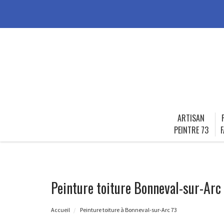
ARTISAN
PEINTRE 73
F
Peinture toiture Bonneval-sur-Arc
Accueil
Peinture toiture à Bonneval-sur-Arc 73