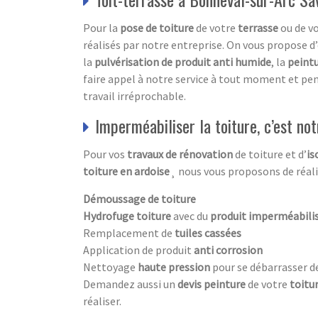
Pour la
pose de toiture
de votre
terrasse
ou de v
réalisés par notre entreprise. On vous propose d’
la
pulvérisation de produit anti humide
, la
peintu
faire appel à notre service à tout moment et pe
travail irréprochable.
Imperméabiliser la toiture, c’est not
Pour vos
travaux de rénovation
de toiture et d’
is
toiture en ardoise
¸ nous vous proposons de réalis
Démoussage de toiture
Hydrofuge toiture
avec du
produit imperméabili
Remplacement de
tuiles cassées
Application de produit
anti corrosion
Nettoyage
haute pression
pour se débarrasser d
Demandez aussi un
devis peinture
de votre
toitu
réaliser.