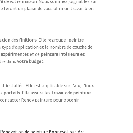
re
de votre maison. Nous sommes joignables sur
e feront un plaisir de vous offrir un travail bien
e
sation des
finitions
. Elle regroupe :
peintre
e type d’application et le nombre de
couche de
s
expérimentés
et de
peinture intérieure et
ntre dans
votre budget
.
est installée. Elle est applicable sur l’
alu
, l’
inox
,
os
portails
. Elle assure les
travaux de peinture
 contacter Renov peinture pour obtenir
Renovation de peinture Bonneval-sur-Arc