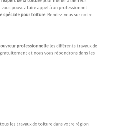
un
expert de la toiture
pour mener à bien vos
, vous pouvez faire appel à un professionnel
e spéciale pour toiture
. Rendez-vous sur notre
couvreur professionnelle
les différents travaux de
gratuitement et nous vous répondrons dans les
tous les travaux de toiture dans votre région.