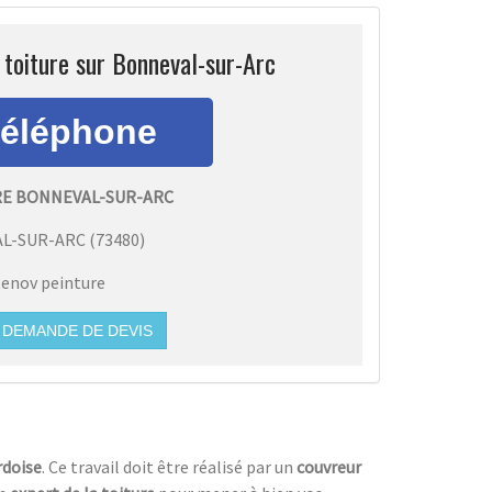
 toiture sur Bonneval-sur-Arc
E BONNEVAL-SUR-ARC
L-SUR-ARC
(
73480
)
enov peinture
DEMANDE DE DEVIS
rdoise
. Ce travail doit être réalisé par un
couvreur