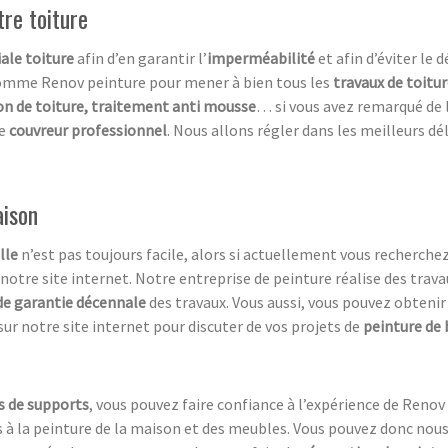
tre toiture
ale toiture
afin d’en garantir l’
imperméabilité
et afin d’éviter le 
omme Renov peinture pour mener à bien tous les
travaux de toitu
on de toiture, traitement anti mousse
… si vous avez remarqué de 
de
couvreur professionnel
. Nous allons régler dans les meilleurs dé
aison
lle
n’est pas toujours facile, alors si actuellement vous recherche
 notre site internet. Notre entreprise de peinture réalise des trava
de garantie décennale
des travaux. Vous aussi, vous pouvez obtenir 
r notre site internet pour discuter de vos projets de
peinture de
s de supports
, vous pouvez faire confiance à l’expérience de Reno
iés à la peinture de la maison et des meubles. Vous pouvez donc n