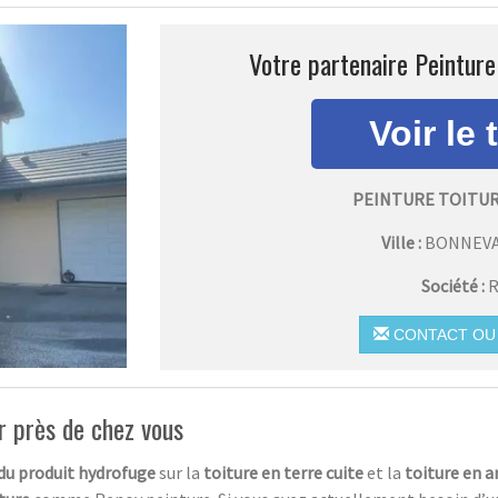
Votre partenaire Peinture
PEINTURE TOITUR
Ville :
BONNEVA
Société :
R
CONTACT OU 
r près de chez vous
 du produit hydrofuge
sur la
toiture en terre cuite
et la
toiture en a