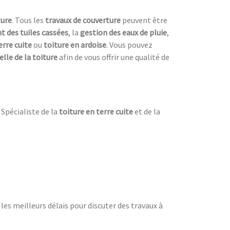
ture
. Tous les
travaux de couverture
peuvent être
 des tuiles cassées
, la
gestion des eaux de pluie
,
erre cuite
ou
toiture en ardoise
. Vous pouvez
lle de la toiture
afin de vous offrir une qualité de
 Spécialiste de la
toiture en terre cuite
et de la
es meilleurs délais pour discuter des travaux à