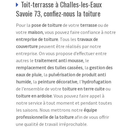
Toit-terrasse à Challes-les-Eaux
Savoie 73, confiez-nous la toiture
Pour la
pose de toiture
de votre
terrasse
ou de
votre
maison
, vous pouvez faire confiance à notre
entreprise de toiture
. Tous les
travaux de
couverture
peuvent être réalisés par notre
entreprise. On vous propose d’effectuer entre
autres le
traitement anti mousse
, le
remplacement des tuiles cassées
, la
gestion des
eaux de pluie
, la
pulvérisation de produit anti
humide
, la
peinture décorative
, l’
hydrofugation
de l’ensemble de votre
toiture en terre cuite
ou
toiture en ardoise
. Vous pouvez faire appel à
notre service à tout moment et pendant toutes
les saisons. Nous mettrons notre
équipe
professionnelle de la toiture
afin de vous offrir
une qualité de travail irréprochable.