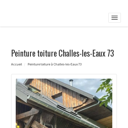
Toggle
naviga
Peinture toiture Challes-les-Eaux 73
Accueil
Peinture toiture à Challes-les-Eaux 73