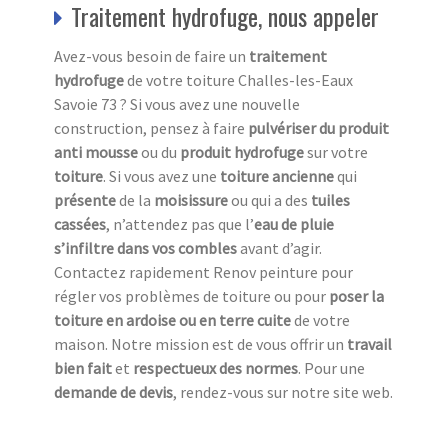
Traitement hydrofuge, nous appeler
Avez-vous besoin de faire un
traitement
hydrofuge
de votre toiture Challes-les-Eaux
Savoie 73 ? Si vous avez une nouvelle
construction, pensez à faire
pulvériser du produit
anti mousse
ou du
produit hydrofuge
sur votre
toiture
. Si vous avez une
toiture ancienne
qui
présente
de la
moisissure
ou qui a des
tuiles
cassées
, n’attendez pas que l’
eau de pluie
s’infiltre dans vos combles
avant d’agir.
Contactez rapidement Renov peinture pour
régler vos problèmes de toiture ou pour
poser la
toiture en ardoise ou en terre cuite
de votre
maison. Notre mission est de vous offrir un
travail
bien fait
et
respectueux des normes
. Pour une
demande de devis
, rendez-vous sur notre site web.