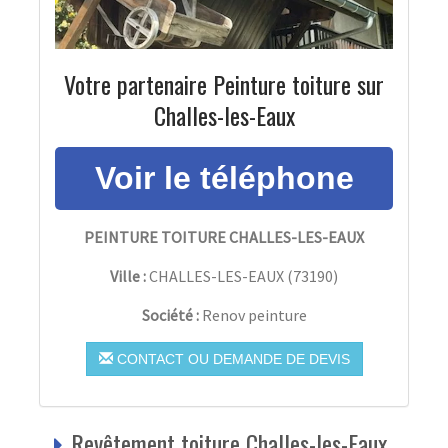
Votre partenaire Peinture toiture sur
Challes-les-Eaux
PEINTURE TOITURE CHALLES-LES-EAUX
Ville :
CHALLES-LES-EAUX
(
73190
)
Société :
Renov peinture
CONTACT OU DEMANDE DE DEVIS
Revêtement toiture Challes-les-Eaux