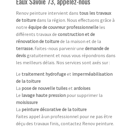
Eaux Savoie 73, appelez-nous
Renov peinture intervient dans
tous les travaux
de toiture
dans la région. Nous effectuons grâce à
notre
équipe de couvreur professionnelle
les
différents travaux de
construction et de
rénovation de toiture
de la maison et de la
terrasse.
Faites-nous parvenir une
demande de
devis
gratuitement et nous vous répondrons dans
les meilleurs délais. Nos services sont axés sur :
Le
traitement hydrofuge
et
imperméabilisation
de la toiture
La
pose de nouvelle tuiles
et
ardoises
Le
lavage haute pression
pour supprimer la
moisissure
La
peinture décorative de la toiture
Faites appel à un professionnel pour ne pas être
déçu des travaux finis, contactez Renov peinture.