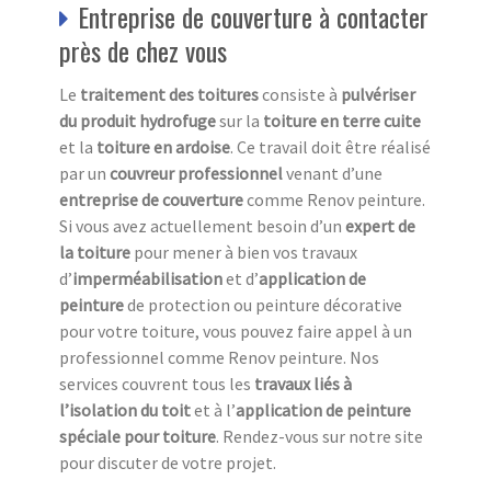
Entreprise de couverture à contacter
près de chez vous
Le
traitement des toitures
consiste à
pulvériser
du produit hydrofuge
sur la
toiture en terre cuite
et la
toiture en ardoise
. Ce travail doit être réalisé
par un
couvreur professionnel
venant d’une
entreprise de couverture
comme Renov peinture.
Si vous avez actuellement besoin d’un
expert de
la toiture
pour mener à bien vos travaux
d’
imperméabilisation
et d’
application de
peinture
de protection ou peinture décorative
pour votre toiture, vous pouvez faire appel à un
professionnel comme Renov peinture. Nos
services couvrent tous les
travaux liés à
l’isolation du toit
et à l’
application de peinture
spéciale pour toiture
. Rendez-vous sur notre site
pour discuter de votre projet.