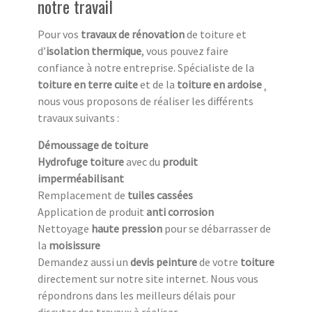
notre travail
Pour vos
travaux de rénovation
de toiture et
d’
isolation thermique
, vous pouvez faire
confiance à notre entreprise. Spécialiste de la
toiture en terre cuite
et de la
toiture en ardoise
¸
nous vous proposons de réaliser les différents
travaux suivants :
Démoussage de toiture
Hydrofuge toiture
avec du
produit
imperméabilisant
Remplacement de
tuiles cassées
Application de produit
anti corrosion
Nettoyage
haute pression
pour se débarrasser de
la
moisissure
Demandez aussi un
devis peinture
de votre
toiture
directement sur notre site internet. Nous vous
répondrons dans les meilleurs délais pour
discuter des travaux à réaliser.