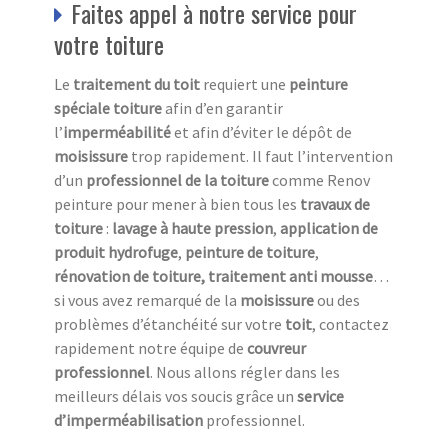
Faites appel à notre service pour
votre toiture
Le
traitement du toit
requiert une
peinture
spéciale toiture
afin d’en garantir
l’
imperméabilité
et afin d’éviter le dépôt de
moisissure
trop rapidement. Il faut l’intervention
d’un
professionnel de la toiture
comme Renov
peinture pour mener à bien tous les
travaux de
toiture
:
lavage à haute pression
,
application de
produit hydrofuge
,
peinture de toiture
,
rénovation de toiture, traitement anti mousse
…
si vous avez remarqué de la
moisissure
ou des
problèmes d’étanchéité sur votre
toit
, contactez
rapidement notre équipe de
couvreur
professionnel
. Nous allons régler dans les
meilleurs délais vos soucis grâce un
service
d’imperméabilisation
professionnel.