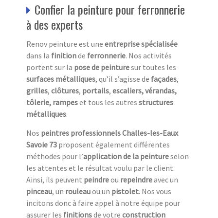
Confier la peinture pour ferronnerie
à des experts
Renov peinture est une
entreprise spécialisée
dans la
finition
de
ferronnerie
. Nos activités
portent sur la
pose de peinture
sur toutes les
surfaces métalliques
, qu’il s’agisse de
façades
,
grilles
,
clôtures
,
portails
,
escaliers,
vérandas,
tôlerie, rampes
et tous les autres
structures
métalliques
.
Nos
peintres professionnels Challes-les-Eaux
Savoie 73
proposent également différentes
méthodes pour l’
application de la peinture
selon
les attentes et le résultat voulu par le client.
Ainsi, ils peuvent
peindre
ou
repeindre
avec un
pinceau
, un
rouleau
ou un
pistolet
. Nos vous
incitons donc à faire appel à notre équipe pour
assurer les
finitions
de votre
construction