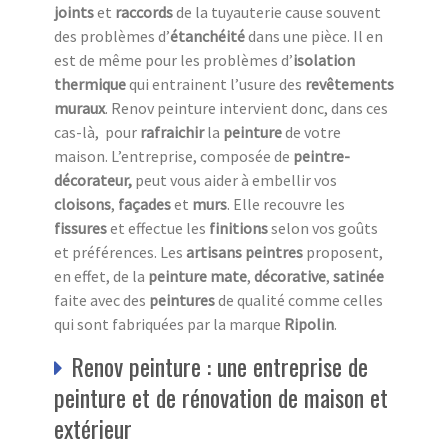
joints
et
raccords
de la tuyauterie cause souvent
des problèmes d’
étanchéité
dans une pièce. Il en
est de même pour les problèmes d’
isolation
thermique
qui entrainent l’usure des
revêtements
muraux
. Renov peinture intervient donc, dans ces
cas-là, pour
rafraichir
la
peinture
de votre
maison. L’entreprise, composée de
peintre-
décorateur,
peut vous aider à embellir vos
cloisons
,
façades
et
murs
. Elle recouvre les
fissures
et effectue les
finitions
selon vos goûts
et préférences. Les
artisans peintres
proposent,
en effet, de la
peinture
mate
,
décorative
,
satinée
faite avec des
peintures
de qualité comme celles
qui sont fabriquées par la marque
Ripolin
.
Renov peinture : une entreprise de
peinture et de rénovation de maison et
extérieur