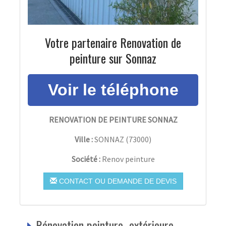
Votre partenaire Renovation de
peinture sur Sonnaz
RENOVATION DE PEINTURE SONNAZ
Ville :
SONNAZ
(
73000
)
Société :
Renov peinture
CONTACT OU DEMANDE DE DEVIS
Rénovation peinture extérieure