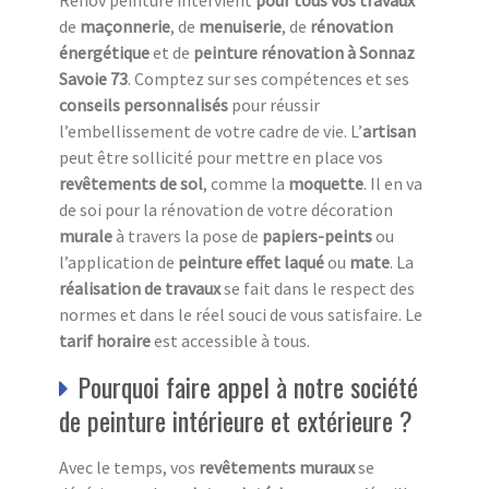
de
maçonnerie
, de
menuiserie
, de
rénovation
énergétique
et de
peinture rénovation à Sonnaz
Savoie 73
. Comptez sur ses compétences et ses
conseils personnalisés
pour réussir
l’embellissement de votre cadre de vie. L’
a
rtisan
peut être sollicité pour mettre en place vos
revêtements de sol
, comme la
moquette
. Il en va
de soi pour la rénovation de votre décoration
murale
à travers la pose de
papiers-peints
ou
l’application de
peinture effet laqué
ou
mate
. La
réalisation de travaux
se fait dans le respect des
normes et dans le réel souci de vous satisfaire. Le
tarif horaire
est accessible à tous.
Pourquoi faire appel à notre société
de peinture intérieure et extérieure ?
Avec le temps, vos
revêtements muraux
se