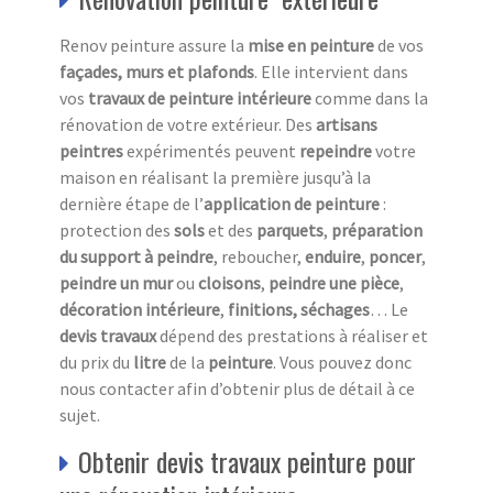
Renov peinture assure la
mise en peinture
de vos
façades, murs et plafonds
. Elle intervient dans
vos
travaux de peinture intérieure
comme dans la
rénovation de votre extérieur. Des
artisans
peintres
expérimentés peuvent
repeindre
votre
maison en réalisant la première jusqu’à la
dernière étape de l’
application de peinture
:
protection des
sols
et des
parquets
,
préparation
du
support à peindre
, reboucher,
enduire
,
poncer
,
peindre un mur
ou
cloisons
,
peindre une pièce
,
décoration intérieure
,
finitions, séchages
… Le
devis travaux
dépend des prestations à réaliser et
du prix du
litre
de la
peinture
. Vous pouvez donc
nous contacter afin d’obtenir plus de détail à ce
sujet.
Obtenir devis travaux peinture pour