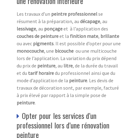
une rénovation intérieure
Les travaux d’un
peintre professionnel
se
résument à la préparation, au
décapage
, au
lessivage
, au
ponçage
et à l’application des
couches de peinture
et la
finition
mate
,
brillante
ou avec
pigments
. Il est possible d’opter pour une
monocouche
, une
bicouche
ou une multicouche
lors de l’application. La variation du prix dépend
du prix de
peinture
, au
litre
, de la durée du travail
et du
tarif horaire
du professionnel ainsi que du
mode d’application de la
peinture
. Les devis de
travaux de décoration sont, par exemple, facturé
à prix élevé par rapport à la simple pose de
peinture
.
Opter pour les services d’un
professionnel lors d’une rénovation
peinture