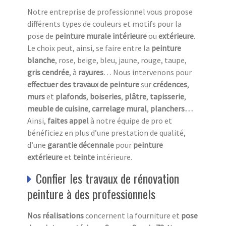
Notre entreprise de professionnel vous propose
différents types de couleurs et motifs pour la
pose de
peinture murale intérieure
ou
extérieure
.
Le choix peut, ainsi, se faire entre la
peinture
blanche
, rose, beige, bleu, jaune, rouge, taupe,
gris cendrée
, à
rayures
… Nous intervenons pour
effectuer des travaux de peinture
sur
crédences
,
murs
et
plafonds
,
boiseries
,
plâtre
,
tapisserie
,
meuble de cuisine
,
carrelage mural
,
planchers…
Ainsi,
faites appel
à notre équipe de pro et
bénéficiez en plus d’une prestation de qualité,
d’une
garantie décennale
pour
peinture
extérieure
et
teinte
intérieure.
Confier les travaux de rénovation
peinture à des professionnels
Nos réalisations
concernent la fourniture et
pose