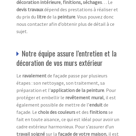
décoration intérieure
,
finitions, séchages
… Le
devis travaux
dépend des prestations à réaliser et
du prix du
litre
de la
peinture
. Vous pouvez donc
nous contacter afin d’obtenir plus de détail à ce
sujet.
Notre équipe assure l’entretien et la
décoration de vos murs extérieur
Le
ravalement
de façade passe par plusieurs
étapes : son nettoyage, son traitement, sa
préparation et l’
a
pplication de la peinture
. Pour
protéger et embellir le
revêtement mural
, il est
également possible de mettre de l’
e
nduit
de
façade. Le
choix des couleurs
et des
finitions
se
fait en toute aisance, ce qui est idéal pour avoir un
cadre extérieur harmonieux. Pour s’assurer d’un
travail soigné
sur la
façade de votre maison
, il est