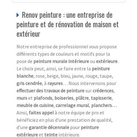
Renov peinture : une entreprise de
peinture et de rénovation de maison et
extérieur
Notre entreprise de professionnel vous propose
différents types de couleurs et motifs pour la
pose de
peinture murale intérieure
ou
extérieure
.
Le choix peut, ainsi, se faire entre la
peinture
blanche
, rose, beige, bleu, jaune, rouge, taupe,
gris cendrée
, à
rayures
… Nous intervenons pour
effectuer des travaux de peinture
sur
crédences
,
murs
et
plafonds
,
boiseries
,
plâtre
,
tapisserie
,
meuble de cuisine
,
carrelage mural
,
planchers…
Ainsi,
faites appel
à notre équipe de pro et
bénéficiez en plus d’une prestation de qualité,
d’une
garantie décennale
pour
peinture
extérieure
et
teinte
intérieure.