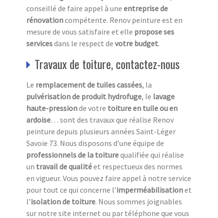
conseillé de faire appel à une
entreprise de
rénovation
compétente. Renov peinture est en
mesure de vous satisfaire et elle
propose ses
services
dans le respect de
votre budget
.
Travaux de toiture, contactez-nous
Le
remplacement de tuiles cassées
, la
pulvérisation de produit hydrofuge
, le
lavage
haute-pression
de votre
toiture en tuile ou en
ardoise
… sont des travaux que réalise Renov
peinture depuis plusieurs années Saint-Léger
Savoie 73. Nous disposons d’une équipe de
professionnels de la toiture
qualifiée qui réalise
un
travail de qualité
et respectueux des normes
en vigueur. Vous pouvez faire appel à notre service
pour tout ce qui concerne l’
imperméabilisation
et
l’
isolation
de toiture
. Nous sommes joignables
sur notre site internet ou par téléphone que vous