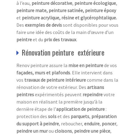
à l’eau,
peinture
décorative
,
peinture écologique
,
peinture mate, peinture satinée, peinture époxy
et
peinture acrylique, résine et glycérophtalique.
Des
exemples de devis
sont disponibles pour vous
faire une idée des coûts de la main d’œuvre d’un
peintre
et du
prix des travaux
.
Rénovation peinture extérieure
Renov peinture assure la
mise en peinture
de vos
façades, murs et plafonds
. Elle intervient dans
vos
travaux de peinture intérieure
comme dans la
rénovation de votre extérieur. Des
artisans
peintres
expérimentés peuvent
repeindre
votre
maison en réalisant la première jusqu’à la
dernière étape de l’
application de peinture
:
protection des
sols
et des
parquets
,
préparation
du
support à peindre
, reboucher,
enduire
,
poncer
,
peindre un mur
ou
cloisons
,
peindre une pièce
,