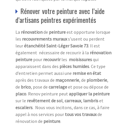
Rénover votre peinture avec l’aide
d’artisans peintres expérimentés
La
rénovation
de
peinture
est opportune lorsque
les
recouvrements
muraux
s’usent ou perdent
leur
étanchéité Saint-Léger Savoie 73
. Il est
également nécessaire de recourir à la
rénovation
peinture
pour
recouvrir
les
moisissures
qui
apparaissent dans des
pièces
humides
. Ce type
d’entretien permet aussi une
remise en état
après des travaux de
maçonnerie
, de
plomberie
,
de
brico
, pose de
carrelage
et pose ou dépose de
placo
. Renov peinture peut
appliquer la peinture
sur le
revêtement de sol
,
carreaux
,
lambris
et
escaliers
. Nous vous incitons, dans ce cas, à faire
appel à nos services pour
tous vos travaux
de
rénovation de
peinture
.