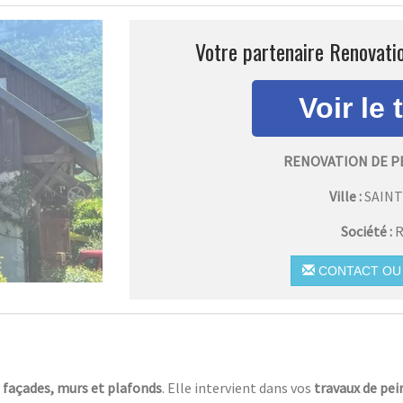
Votre partenaire Renovatio
RENOVATION DE P
Ville :
SAIN
Société :
R
CONTACT OU 
s
façades, murs et plafonds
. Elle intervient dans vos
travaux de pei