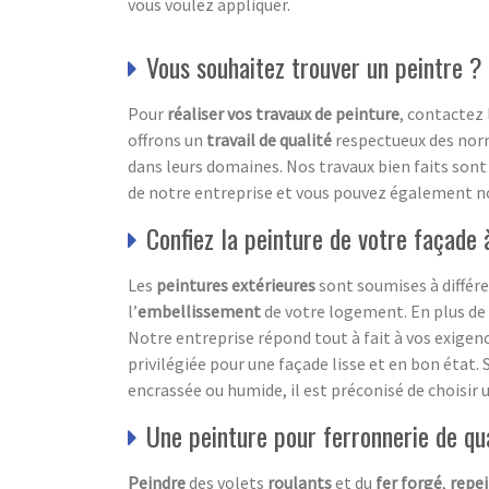
vous voulez appliquer.
Vous souhaitez trouver un peintre ?
Pour
réaliser vos travaux de peinture
, contactez 
offrons un
travail de qualité
respectueux des norm
dans leurs domaines. Nos travaux bien faits sont 
de notre entreprise et vous pouvez également n
Confiez la peinture de votre façade
Les
peintures extérieures
sont soumises à différe
l’
embellissement
de votre logement. En plus de 
Notre entreprise répond tout à fait à vos exigenc
privilégiée pour une façade lisse et en bon état. S
encrassée ou humide, il est préconisé de choisir 
Une peinture pour ferronnerie de qu
Peindre
des volets
roulants
et du
fer forgé
,
repe