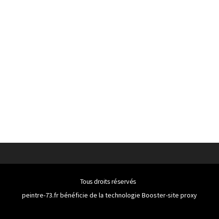
Tous droits réservés
peintre-73.fr bénéficie de la technologie
Booster-site proxy