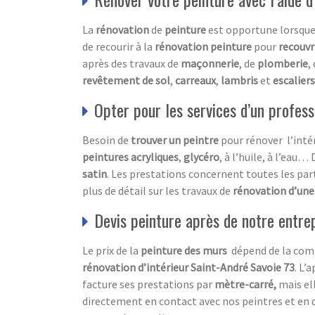
La
rénovation
de
peinture
est opportune lorsque
de recourir à la
rénovation peinture
pour
recouvr
après des travaux de
maçonnerie
, de
plomberie
,
revêtement de sol
,
carreaux
,
lambris
et
escaliers
Opter pour les services d’un profess
Besoin de
trouver un peintre
pour rénover l’intér
peintures acryliques
,
glycéro
, à l’huile, à l’eau…
satin
. Les prestations concernent toutes les part
plus de détail sur les travaux de
rénovation d’un
Devis peinture après de notre entre
Le prix de la
peinture des murs
dépend de la com
rénovation d’intérieur Saint-André Savoie 73
. L’
facture ses prestations par
mètre-carré,
mais el
directement en contact avec nos peintres et en 