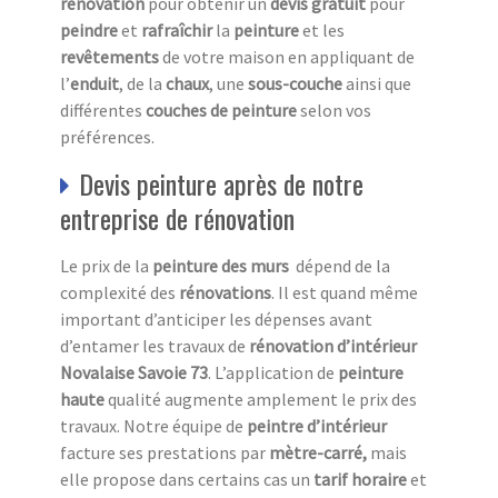
rénovation
pour obtenir un
devis gratuit
pour
peindre
et
rafraîchir
la
peinture
et les
revêtements
de votre maison en appliquant de
l’
enduit
, de la
chaux
, une
sous-couche
ainsi que
différentes
couches de peinture
selon vos
préférences.
Devis peinture après de notre
entreprise de rénovation
Le prix de la
peinture des murs
dépend de la
complexité des
rénovations
. Il est quand même
important d’anticiper les dépenses avant
d’entamer les travaux de
rénovation d’intérieur
Novalaise Savoie 73
. L’application de
peinture
haute
qualité augmente amplement le prix des
travaux. Notre équipe de
peintre d’intérieur
facture ses prestations par
mètre-carré,
mais
elle propose dans certains cas
un
tarif horaire
et