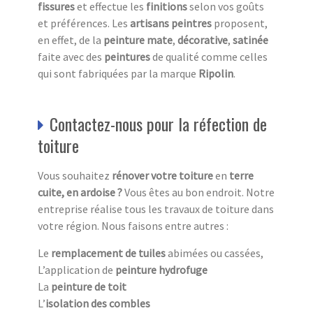
fissures
et effectue les
finitions
selon vos goûts
et préférences. Les
artisans peintres
proposent,
en effet, de la
peinture
mate
,
décorative
,
satinée
faite avec des
peintures
de qualité comme celles
qui sont fabriquées par la marque
Ripolin
.
Contactez-nous pour la réfection de
toiture
Vous souhaitez
rénover votre toiture
en
terre
cuite, en ardoise ?
Vous êtes au bon endroit. Notre
entreprise réalise tous les travaux de toiture dans
votre région. Nous faisons entre autres :
Le
remplacement de tuiles
abimées ou cassées,
L’application de
peinture hydrofuge
La
peinture de toit
L’
isolation des combles