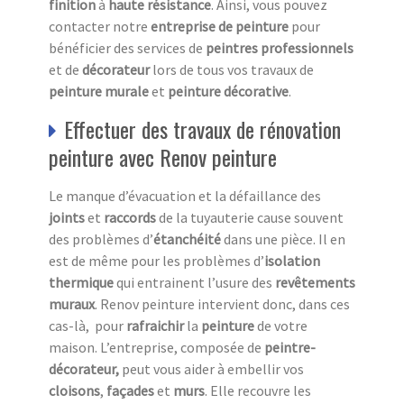
finition
à
haute résistance
. Ainsi, vous pouvez
contacter notre
entreprise de peinture
pour
bénéficier des services de
peintres professionnels
et de
décorateur
lors de tous vos travaux de
peinture murale
et
peinture décorative
.
Effectuer des travaux de rénovation
peinture avec Renov peinture
Le manque d’évacuation et la défaillance des
joints
et
raccords
de la tuyauterie cause souvent
des problèmes d’
étanchéité
dans une pièce. Il en
est de même pour les problèmes d’
isolation
thermique
qui entrainent l’usure des
revêtements
muraux
. Renov peinture intervient donc, dans ces
cas-là, pour
rafraichir
la
peinture
de votre
maison. L’entreprise, composée de
peintre-
décorateur,
peut vous aider à embellir vos
cloisons
,
façades
et
murs
. Elle recouvre les