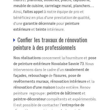
meuble de cuisine
,
carrelage mural
,
planchers…
Ainsi,
faites appel
à notre équipe de pro et
bénéficiez en plus d’une prestation de qualité,
d’une
garantie décennale
pour
peinture
extérieure
et
teinte
intérieure.
Confier les travaux de rénovation
peinture à des professionnels
Nos réalisations
concernent la fourniture et
pose
de peinture
extérieure Novalaise Savoie 73
. Nous
intervenons dans le cadre d’un
ravalement
de
façades
,
rebouchage
de
fissures
,
pose de
revêtements
muraux
,
rénovation
intérieure
et la
rénovation d’une maison
toute entière. Renov
peinture regroupe :
peintre de bâtiment
et
peintre-décorateur
compétents et expérimentés.
Il est possible de contacter l’
entreprise de