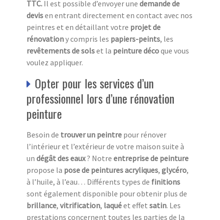
TTC.
Il est possible d’envoyer une
demande de
devis
en entrant directement en contact avec nos
peintres et en détaillant votre
projet de
rénovation
y compris les
papiers-peints
, les
revêtements de sols
et la
peinture déco
que vous
voulez appliquer.
Opter pour les services d’un
professionnel lors d’une rénovation
peinture
Besoin de
trouver un peintre
pour rénover
l’intérieur et l’extérieur de votre maison suite à
un
dégât
des eaux
? Notre
entreprise de peinture
propose la
pose de peintures acryliques
,
glycéro
,
à l’huile, à l’eau… Différents types de
finitions
sont également disponible pour obtenir plus de
brillance
,
vitrification
,
laqué
et effet
satin
. Les
prestations concernent toutes les parties de la