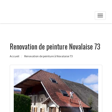
Toggle
naviga
Renovation de peinture Novalaise 73
Accueil
Renovation de peinture à Novalaise 73