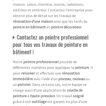
maison : salon, chambre, cuisine, radiateurs,
intérieur et extérieur. Contactez l’entreprise pour
obtenir plus de détail sur les travaux de
rénovation d’une maison
ainsi que les tarifs
du
peintre en bâtiment
et
peintre décorateur
.
Contactez un peintre professionnel
pour tous vos travaux de peinture en
bâtiment !
Notre
peintre professionnel
procède de
différentes manières pour appliquer la
peinture
. Il
peut
relooker
et effectuer une
rénovation
immobilière
avec l’aide d’un
pinceau
,
rouleau
ou
un
pistolet
. Dans certains cas, notre équipe se
charge aussi d’une application de
couche de
peinture
à
haute-pression
. Un travail
soigné
grâce à son
outillage
est garanti en plus d’une