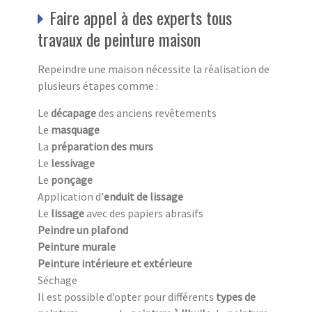
Faire appel à des experts tous
travaux de peinture maison
Repeindre une maison nécessite la réalisation de
plusieurs étapes comme :
Le
décapage
des anciens revêtements
Le
masquage
La
préparation des murs
Le
lessivage
Le
ponçage
Application d’
enduit de lissage
Le
lissage
avec des papiers abrasifs
Peindre un plafond
Peinture murale
Peinture intérieure et extérieure
Séchage
Il est possible d’opter pour différents
types de