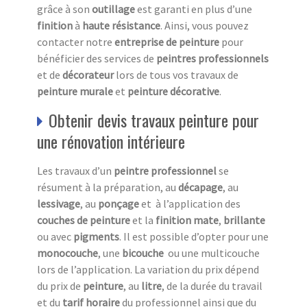
grâce à son
outillage
est garanti en plus d’une
finition
à
haute résistance
. Ainsi, vous pouvez
contacter notre
entreprise de peinture
pour
bénéficier des services de
peintres professionnels
et de
décorateur
lors de tous vos travaux de
peinture murale
et
peinture décorative
.
Obtenir devis travaux peinture pour
une rénovation intérieure
Les travaux d’un
peintre professionnel
se
résument à la préparation, au
décapage
, au
lessivage
, au
ponçage
et à l’application des
couches de peinture
et la
finition
mate
,
brillante
ou avec
pigments
. Il est possible d’opter pour une
monocouche
, une
bicouche
ou une multicouche
lors de l’application. La variation du prix dépend
du prix de
peinture
, au
litre
, de la durée du travail
et du
tarif horaire
du professionnel ainsi que du