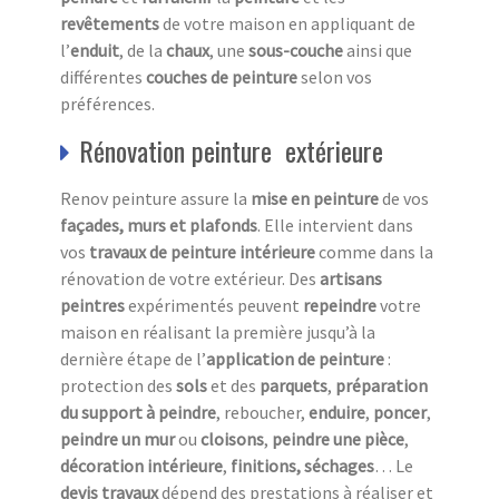
revêtements
de votre maison en appliquant de
l’
enduit
, de la
chaux
, une
sous-couche
ainsi que
différentes
couches de peinture
selon vos
préférences.
Rénovation peinture extérieure
Renov peinture assure la
mise en peinture
de vos
façades, murs et plafonds
. Elle intervient dans
vos
travaux de peinture intérieure
comme dans la
rénovation de votre extérieur. Des
artisans
peintres
expérimentés peuvent
repeindre
votre
maison en réalisant la première jusqu’à la
dernière étape de l’
application de peinture
:
protection des
sols
et des
parquets
,
préparation
du
support à peindre
, reboucher,
enduire
,
poncer
,
peindre un mur
ou
cloisons
,
peindre une pièce
,
décoration intérieure
,
finitions, séchages
… Le
devis travaux
dépend des prestations à réaliser et