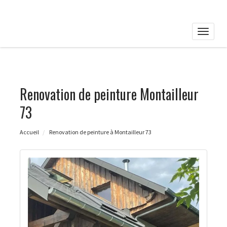
Toggle
naviga
Renovation de peinture Montailleur
73
Accueil
Renovation de peinture à Montailleur 73