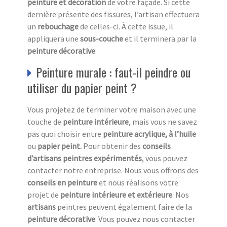
peinture et décoration
de votre façade. Si cette
dernière présente des fissures, l’artisan effectuera
un
rebouchage
de celles-ci. À cette issue, il
appliquera une
sous-couche
et il terminera par la
peinture décorative
.
Peinture murale : faut-il peindre ou
utiliser du papier peint ?
Vous projetez de terminer votre maison avec une
touche de
peinture intérieure
, mais vous ne savez
pas quoi choisir entre
peinture acrylique, à l’huile
ou
papier peint.
Pour obtenir des
conseils
d’artisans peintres expérimentés
, vous pouvez
contacter notre entreprise. Nous vous offrons des
conseils en peinture
et nous réalisons votre
projet de
peinture intérieure et extérieure
. Nos
artisans
peintres peuvent également faire de la
peinture décorative
. Vous pouvez nous contacter