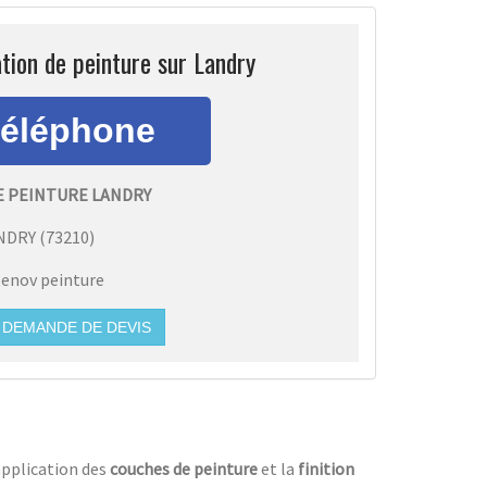
tion de peinture sur Landry
E PEINTURE LANDRY
NDRY
(
73210
)
enov peinture
DEMANDE DE DEVIS
application des
couches de peinture
et la
finition