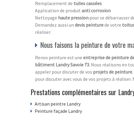
Remplacement de
tuiles cassées
Application de produit
anti corrosion
Nettoyage
haute pression
pour se débarrasser d
Demandez aussi un
devis peinture
de votre
toitu
réaliser.
Nous faisons la peinture de votre m
Renov peinture est une
entreprise de peinture 
bâtiment Landry Savoie 73
. Nous réalisons en to
appeler pour discuter de vos
projets de peinture
pour discuter avec vous de vos projets à réaliser
Prestations complémentaires sur Landr
Artisan peintre Landry
Peinture façade Landry