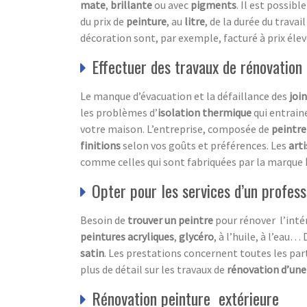
mate
,
brillante
ou avec
pigments
. Il est possib
du prix de
peinture
, au
litre
, de la durée du travai
décoration sont, par exemple, facturé à prix éle
Effectuer des travaux de rénovation
Le manque d’évacuation et la défaillance des
joi
les problèmes d’
isolation
thermique
qui entrain
votre maison. L’entreprise, composée de
peintre
finitions
selon vos goûts et préférences. Les
art
comme celles qui sont fabriquées par la marque
Opter pour les services d’un profess
Besoin de
trouver un peintre
pour rénover l’intér
peintures acryliques
,
glycéro
, à l’huile, à l’eau…
satin
. Les prestations concernent toutes les part
plus de détail sur les travaux de
rénovation d’un
Rénovation peinture extérieure