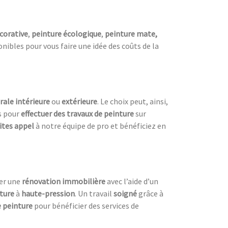
corative
,
peinture écologique
,
peinture mate,
nibles pour vous faire une idée des coûts de la
ale intérieure
ou
extérieure
. Le choix peut, ainsi,
s pour
effectuer des travaux de peinture
sur
ites appel
à notre équipe de pro et bénéficiez en
uer une
rénovation immobilière
avec l’aide d’un
ture
à
haute-pression
. Un travail
soigné
grâce à
e peinture
pour bénéficier des services de