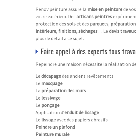
Renov peinture assure la
mise en peinture
de vo
votre extérieur. Des
artisans peintres
expérimen
protection des
sols
et des
parquets
,
préparation
intérieure
,
finitions, séchages
… Le
devis travaux
plus de détail à ce sujet.
Faire appel à des experts tous trav
Repeindre une maison nécessite la réalisation d
Le
décapage
des anciens revêtements
Le
masquage
La
préparation des murs
Le
lessivage
Le
ponçage
Application d’
enduit de lissage
Le
lissage
avec des papiers abrasifs
Peindre un plafond
Peinture murale