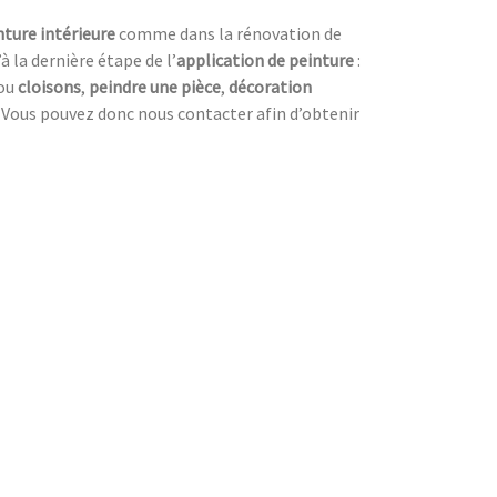
nture intérieure
comme dans la rénovation de
 la dernière étape de l’
application de peinture
:
ou
cloisons
,
peindre une pièce
,
décoration
. Vous pouvez donc nous contacter afin d’obtenir