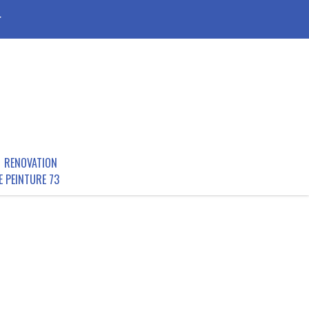
r
RENOVATION
E PEINTURE 73