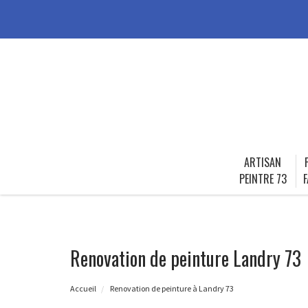
ARTISAN
PEINTRE 73
F
Renovation de peinture Landry 73
Accueil
Renovation de peinture à Landry 73