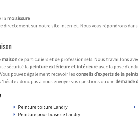
e la
moisissure
re
directement sur notre site internet. Nous vous répondrons dans l
aison
de maison
de particuliers et de professionnels. Nous travaillons av
ute sécurité la
peinture extérieure et intérieure
avec la pose d’endu
. Vous pouvez également recevoir les
conseils d’experts de la peint
. N’hésitez donc pas à nous envoyer vos questions ou une
demande de
y
Peinture toiture Landry
Peinture pour boiserie Landry