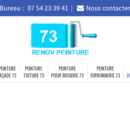
Bureau :
07 54 23 39 41
Nous contacte
PEINTURE
PEINTURE
PEINTURE
PEINTURE
AÇADE 73
TOITURE 73
POUR BOISERIE 73
FERRONNERIE 73
D