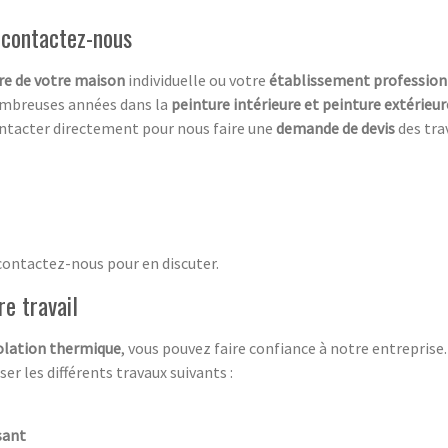
, contactez-nous
ure de votre maison
individuelle ou votre
établissement profession
nombreuses années dans la
peinture intérieure et peinture extérieur
ontacter directement pour nous faire une
demande de devis
des tra
contactez-nous pour en discuter.
re travail
olation thermique
, vous pouvez faire confiance à notre entreprise.
er les différents travaux suivants :
sant