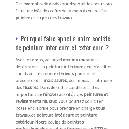
Des
exemples de devis
sont disponibles pour vous
faire une idée des coûts de la main d’œuvre d’un
peintre
et du
prix des travaux
.
Pourquoi faire appel à notre société
de peinture intérieure et extérieure ?
Avec le temps, vos
revêtements muraux
se
détériorent. La
peinture intérieure
peut s’écailler,
tandis que les
murs extérieurs
pourraient
présenter des
moisissures
, des mousses, et même
des
fissures
. Dans de telles conditions, il est
important de
rénover
aussitôt vos
peintures et
revêtements muraux
. Vous pourrez solliciter
notre entreprise pour prendre en charge
tous
travaux
de
peinture intérieure
et
peinture
extérieur
. Notre équipe de
peintres
professionnels
a suivi une formation en
BTP
et