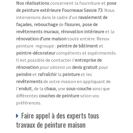
Nos réalisations
concernent la fourniture et
pose
de peinture
extérieure Fourneaux Savoie 73
. Nous
intervenons dans le cadre d’un
ravalement
de
façades
,
rebouchage
de
fissures
,
pose de
revêtements
muraux
,
rénovation
intérieure
et la
rénovation d’une maison
toute entière. Renov
peinture regroupe :
peintre de bâtiment
et
peintre-décorateur
compétents et expérimentés.
Il est possible de contacter l’
entreprise de
rénovation
pour obtenir un
devis gratuit
pour
peindre
et
rafraîchir
la
peinture
et les
revêtements
de votre maison en appliquant de
l’
enduit
, de la
chaux
, une
sous-couche
ainsi que
différentes
couches de peinture
selon vos
préférences.
Faire appel à des experts tous
travaux de peinture maison