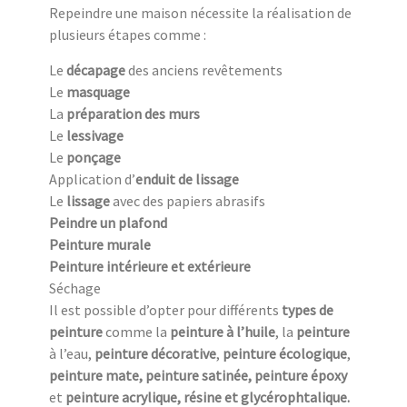
Repeindre une maison nécessite la réalisation de
plusieurs étapes comme :
Le
décapage
des anciens revêtements
Le
masquage
La
préparation des murs
Le
lessivage
Le
ponçage
Application d’
enduit de lissage
Le
lissage
avec des papiers abrasifs
Peindre un plafond
Peinture murale
Peinture intérieure et extérieure
Séchage
Il est possible d’opter pour différents
types de
peinture
comme la
peinture à l’huile
, la
peinture
à l’eau,
peinture
décorative
,
peinture écologique
,
peinture mate, peinture satinée, peinture époxy
et
peinture acrylique, résine et glycérophtalique.