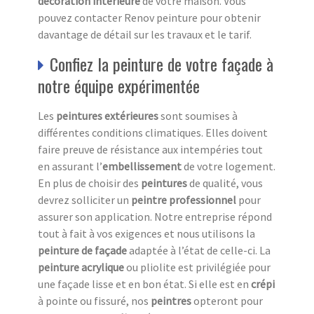
décoration intérieure
de votre maison. Vous
pouvez contacter Renov peinture pour obtenir
davantage de détail sur les travaux et le tarif.
Confiez la peinture de votre façade à
notre équipe expérimentée
Les
peintures extérieures
sont soumises à
différentes conditions climatiques. Elles doivent
faire preuve de résistance aux intempéries tout
en assurant l’
embellissement
de votre logement.
En plus de choisir des
peintures
de qualité, vous
devrez solliciter un
peintre professionnel
pour
assurer son application. Notre entreprise répond
tout à fait à vos exigences et nous utilisons la
peinture de façade
adaptée à l’état de celle-ci. La
peinture acrylique
ou pliolite est privilégiée pour
une façade lisse et en bon état. Si elle est en
crépi
à pointe ou fissuré, nos
peintres
opteront pour