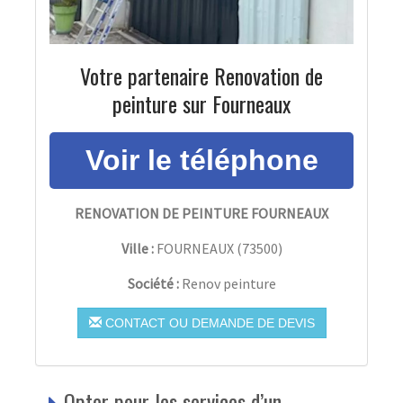
Votre partenaire Renovation de
peinture sur Fourneaux
RENOVATION DE PEINTURE FOURNEAUX
Ville :
FOURNEAUX
(
73500
)
Société :
Renov peinture
CONTACT OU DEMANDE DE DEVIS
Opter pour les services d’un