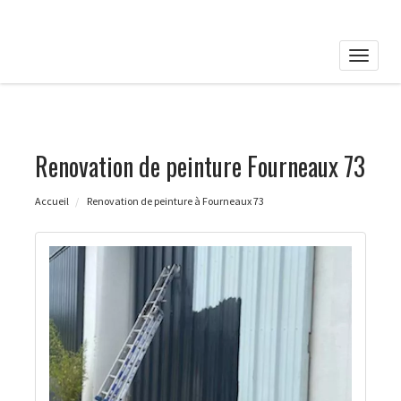
Toggle
naviga
Renovation de peinture Fourneaux 73
Accueil
Renovation de peinture à Fourneaux 73