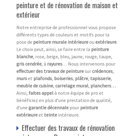
peinture et de rénovation de maison et
extérieur
Notre entreprise de professionnel vous propose
différents types de couleurs et motifs pour la
pose de
peinture murale intérieure
ou
extérieure
.
Le choix peut, ainsi, se faire entre la
peinture
blanche
, rose, beige, bleu, jaune, rouge, taupe,
gris cendrée
, à
rayures
… Nous intervenons pour
effectuer des travaux de peinture
sur
crédences
,
murs
et
plafonds
,
boiseries
,
plâtre
,
tapisserie
,
meuble de cuisine
,
carrelage mural
,
planchers…
Ainsi,
faites appel
à notre équipe de pro et
bénéficiez en plus d’une prestation de qualité,
d’une
garantie décennale
pour
peinture
extérieure
et
teinte
intérieure.
Effectuer des travaux de rénovation