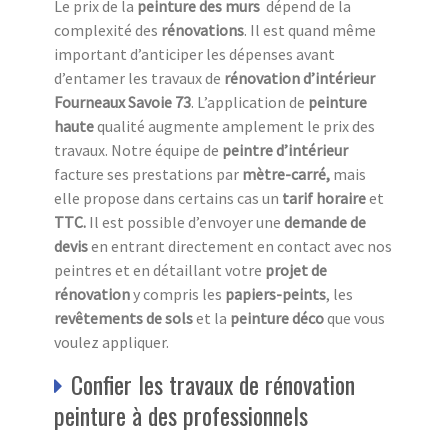
Le prix de la
peinture des murs
dépend de la
complexité des
rénovations
. Il est quand même
important d’anticiper les dépenses avant
d’entamer les travaux de
rénovation d’intérieur
Fourneaux Savoie 73
. L’application de
peinture
haute
qualité augmente amplement le prix des
travaux. Notre équipe de
peintre d’intérieur
facture ses prestations par
mètre-carré,
mais
elle propose dans certains cas
un
tarif horaire
et
TTC.
Il est possible d’envoyer une
demande de
devis
en entrant directement en contact avec nos
peintres et en détaillant votre
projet de
rénovation
y compris les
papiers-peints
, les
revêtements de sols
et la
peinture déco
que vous
voulez appliquer.
Confier les travaux de rénovation
peinture à des professionnels