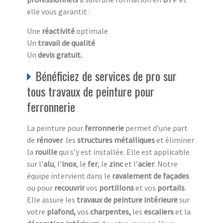
elle vous garantit :
Une
réactivité
optimale
Un
travail de qualité
Un
devis gratuit.
Bénéficiez de services de pro sur
tous travaux de peinture pour
ferronnerie
La peinture pour
ferronnerie
permet d’une part
de
rénover
les
structures métalliques
et éliminer
la
rouille
qui s’y est installée. Elle est applicable
sur l’
alu
, l’
inox
, le
fer
, le
zinc
et l’
acier
. Notre
équipe intervient dans le
ravalement de façades
ou pour
recouvrir
vos
portillons
et vos
portails
.
Elle assure les
travaux de peinture intérieure
sur
votre
plafond,
vos
charpentes,
les
escaliers
et la