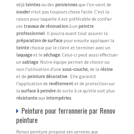
déjà
teintes
ou des
persiennes
que l’on vient de
souder
n’est pas toujours chose facile. C’est la
raison pour laquelle il est préférable de confier
ces
travaux de rénovation
à un
peintre
professionnel
. Il pourra avant tout assurer la
préparation de surface
pour ensuite appliquer la
teinte
choisie par le client et terminer avec un
laquage
et le
séchage
. Celui-ci peut aussi effectuer
un
sablage
. Notre équipe permet de choisir ou
non l’utilisation d’une
sous-couche
, de la
résine
et de
peinture décorative
. Elle garantit
l’application de
revêtement
et de protection sur
la
surface à peindre
de sorte à ce qu’elle soit plus
résistante
aux
intempéries
.
Peinture pour ferronnerie par Renov
peinture
Renov peinture propose ses services aux