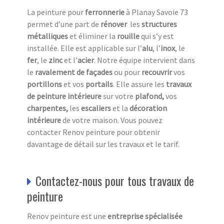
La peinture pour
ferronnerie
à Planay Savoie 73
permet d’une part de
rénover
les
structures
métalliques
et éliminer la
rouille
qui s’y est
installée. Elle est applicable sur l’
alu
, l’
inox
, le
fer
, le
zinc
et l’
acier
. Notre équipe intervient dans
le
ravalement de façades
ou pour
recouvrir
vos
portillons
et vos
portails
. Elle assure les
travaux
de peinture intérieure
sur votre
plafond,
vos
charpentes,
les
escaliers
et la
décoration
intérieure
de votre maison. Vous pouvez
contacter Renov peinture pour obtenir
davantage de détail sur les travaux et le tarif.
Contactez-nous pour tous travaux de
peinture
Renov peinture est une
entreprise spécialisée