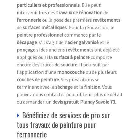
particuliers et professionnels
. Elle peut
intervenir lors des
travaux de rénovation
de
ferronnerie
ou la pose des premiers
revêtements
de
surfaces métalliques
. Pour la rénovation, le
peintre professionnel
commence par le
décapage
s’il s’agit de l’
acier galvanisé
et le
ponçage
si des anciens
revêtements
ont déjà été
appliqués ou si la
surface à peindre
comporte
encore des traces de
soudure
. Il poursuit par
l’application d’une
monocouche
ou de plusieurs
couches de peinture
. Ses prestations se
terminent avec le
séchage
et la
finition
. Vous
pouvez nous contacter pour obtenir plus de détail
ou demander un
devis gratuit Planay Savoie 73
.
Bénéficiez de services de pro sur
tous travaux de peinture pour
ferronnerie