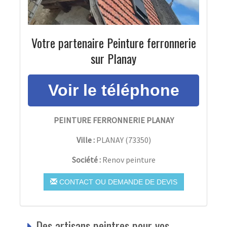
Votre partenaire Peinture ferronnerie
sur Planay
PEINTURE FERRONNERIE PLANAY
Ville :
PLANAY
(
73350
)
Société :
Renov peinture
CONTACT OU DEMANDE DE DEVIS
Des artisans peintres pour vos