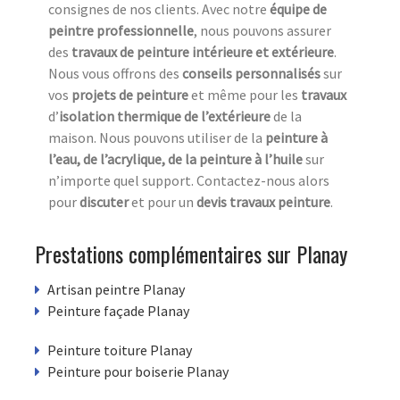
consignes de nos clients. Avec notre
équipe de
peintre professionnelle
, nous pouvons assurer
des
travaux de peinture intérieure et extérieure
.
Nous vous offrons des
conseils personnalisés
sur
vos
projets de peinture
et même pour les
travaux
d’
isolation thermique de l’extérieure
de la
maison. Nous pouvons utiliser de la
peinture à
l’eau, de l’acrylique, de la peinture à l’huile
sur
n’importe quel support. Contactez-nous alors
pour
discuter
et pour un
devis travaux peinture
.
Prestations complémentaires sur Planay
Artisan peintre Planay
Peinture façade Planay
Peinture toiture Planay
Peinture pour boiserie Planay