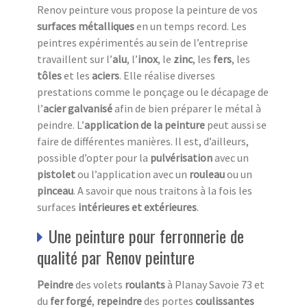
Renov peinture vous propose la peinture de vos
surfaces métalliques
en un temps record. Les
peintres expérimentés au sein de l’entreprise
travaillent sur l’
alu
, l’
inox
, le
zinc
, les
fers
, les
tôles
et les
aciers
. Elle réalise diverses
prestations comme le ponçage ou le décapage de
l’
acier galvanisé
afin de bien préparer le métal à
peindre. L’
application de la peinture
peut aussi se
faire de différentes manières. Il est, d’ailleurs,
possible d’opter pour la
pulvérisation
avec un
pistolet
ou l’application avec un
rouleau
ou un
pinceau
. A savoir que nous traitons à la fois les
surfaces
intérieures et extérieures
.
Une peinture pour ferronnerie de
qualité par Renov peinture
Peindre
des volets
roulants
à Planay Savoie 73 et
du
fer forgé
,
repeindre
des portes
coulissantes