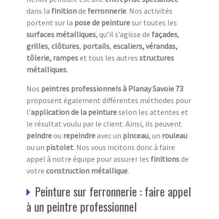
dans la
finition
de
ferronnerie
. Nos activités
portent sur la
pose de peinture
sur toutes les
surfaces métalliques
, qu’il s’agisse de
façades
,
grilles
,
clôtures
,
portails
,
escaliers,
vérandas,
tôlerie, rampes
et tous les autres
structures
métalliques
.
Nos
peintres professionnels à Planay Savoie 73
proposent également différentes méthodes pour
l’
application de la peinture
selon les attentes et
le résultat voulu par le client. Ainsi, ils peuvent
peindre
ou
repeindre
avec un
pinceau
, un
rouleau
ou un
pistolet
. Nos vous incitons donc à faire
appel à notre équipe pour assurer les
finitions
de
votre
construction métallique
.
Peinture sur ferronnerie : faire appel
à un peintre professionnel