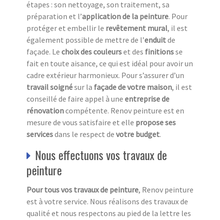
étapes : son nettoyage, son traitement, sa
préparation et l’
a
pplication de la peinture
. Pour
protéger et embellir le
revêtement mural
, il est
également possible de mettre de l’
e
nduit
de
façade. Le
choix des couleurs
et des
finitions
se
fait en toute aisance, ce qui est idéal pour avoir un
cadre extérieur harmonieux. Pour s’assurer d’un
travail soigné
sur la
façade de votre maison
, il est
conseillé de faire appel à une
entreprise de
rénovation
compétente. Renov peinture est en
mesure de vous satisfaire et elle
propose ses
services
dans le respect de
votre budget
.
Nous effectuons vos travaux de
peinture
Pour tous vos travaux de peinture
, Renov peinture
est à votre service. Nous réalisons des travaux de
qualité et nous respectons au pied de la lettre les