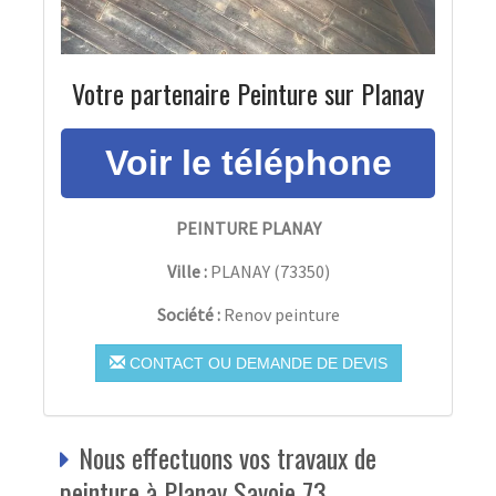
Votre partenaire Peinture sur Planay
PEINTURE PLANAY
Ville :
PLANAY
(
73350
)
Société :
Renov peinture
CONTACT OU DEMANDE DE DEVIS
Nous effectuons vos travaux de
peinture à Planay Savoie 73