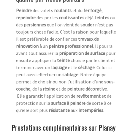
Peindre
des volets
roulants
et du
fer forgé
,
repeindre
des portes
coulissantes
déjà
teintes
ou
des
persiennes
que l’on vient de
souder
n’est pas
toujours chose facile. C’est la raison pour laquelle
il est préférable de confier ces
travaux de
rénovation
à un
peintre professionnel
. Il pourra
avant tout assurer la
préparation de surface
pour
ensuite appliquer la
teinte
choisie par le client et
terminer avec un
laquage
et le
séchage
. Celui-ci
peut aussi effectuer un
sablage
. Notre équipe
permet de choisir ou non l’utilisation d’une
sous-
couche
, de la
résine
et de
peinture décorative
.
Elle garantit l’application de
revêtement
et de
protection sur la
surface à peindre
de sorte à ce
qu’elle soit plus
résistante
aux
intempéries
.
Prestations complémentaires sur Planay