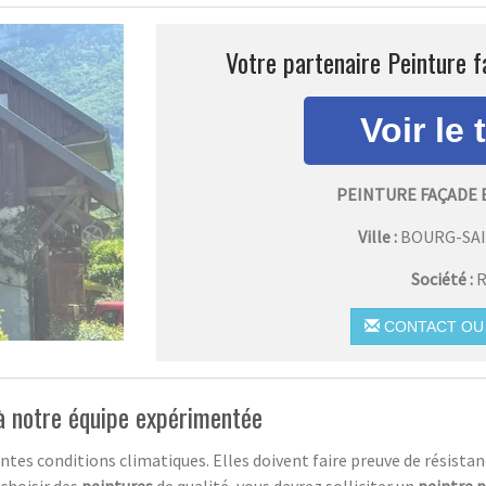
Votre partenaire Peinture 
PEINTURE FAÇADE
Ville :
BOURG-SA
Société :
R
CONTACT OU 
 à notre équipe expérimentée
ntes conditions climatiques. Elles doivent faire preuve de résista