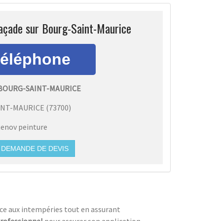
façade sur Bourg-Saint-Maurice
 BOURG-SAINT-MAURICE
INT-MAURICE
(
73700
)
enov peinture
DEMANDE DE DEVIS
nce aux intempéries tout en assurant