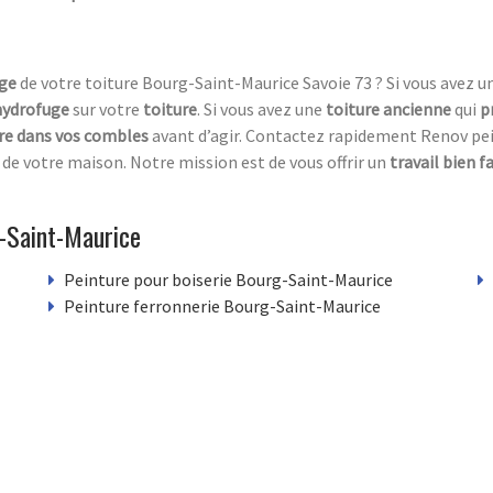
ge
de votre toiture Bourg-Saint-Maurice Savoie 73 ? Si vous avez u
hydrofuge
sur votre
toiture
. Si vous avez une
toiture ancienne
qui
p
ltre dans vos combles
avant d’agir. Contactez rapidement Renov pei
de votre maison. Notre mission est de vous offrir un
travail bien fa
-Saint-Maurice
Peinture pour boiserie Bourg-Saint-Maurice
Peinture ferronnerie Bourg-Saint-Maurice