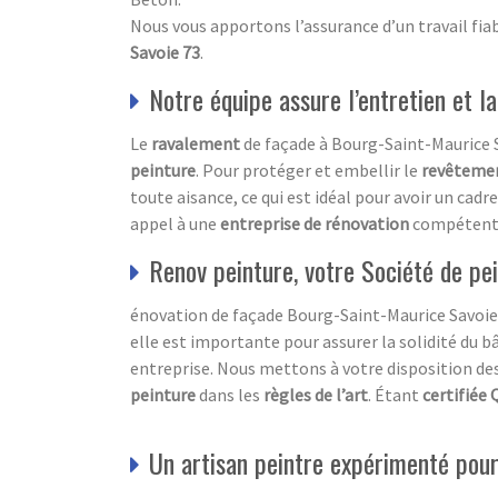
Nous vous apportons l’assurance d’un travail fiab
Savoie 73
.
Notre équipe assure l’entretien et l
Le
ravalement
de façade à Bourg-Saint-Maurice S
peinture
. Pour protéger et embellir le
revêteme
toute aisance, ce qui est idéal pour avoir un cad
appel à une
entreprise de rénovation
compétente.
Renov peinture, votre Société de pe
énovation de façade Bourg-Saint-Maurice Savoie 7
elle est importante pour assurer la solidité du b
entreprise. Nous mettons à votre disposition de
peinture
dans les
règles de l’art
. Étant
certifiée 
Un artisan peintre expérimenté pour