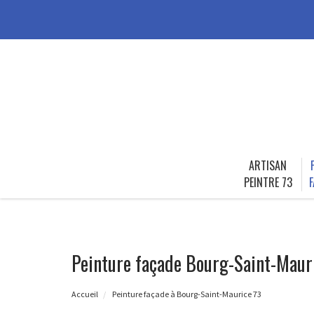
ARTISAN
PEINTRE 73
F
Peinture façade Bourg-Saint-Maur
Accueil
Peinture façade à Bourg-Saint-Maurice 73