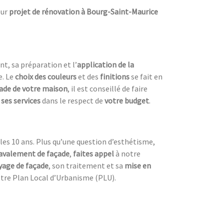
ur
projet de rénovation à Bourg-Saint-Maurice
t, sa préparation et l’
a
pplication de la
e. Le
choix des couleurs
et des
finitions
se fait en
ade de votre maison
, il est conseillé de faire
ses services
dans le respect de
votre budget
.
les 10 ans. Plus qu’une question d’esthétisme,
avalement de façade
,
faites appel
à notre
yage de façade
, son traitement et sa
mise en
votre Plan Local d’Urbanisme (PLU).