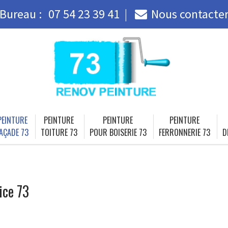
Bureau :
07 54 23 39 41
Nous contacte
PEINTURE
PEINTURE
PEINTURE
PEINTURE
AÇADE 73
TOITURE 73
POUR BOISERIE 73
FERRONNERIE 73
D
ice 73