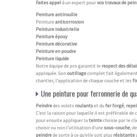
Faites appel
à un expert pour
vos travaux de pein
Peinture antirouille
Peinture
anticorrosion
Peinture industrielle
Peinture époxy
Peinture décorative
Peinture en poudre
Peinture liquide
Notre équipe de pro garantit le
respect des délai
appliquée. Son
outillage
complet fait également p
chantier, l’application de chaque couche et les
fi
Une peinture pour ferronnerie de qu
Peindre
des volets
roulants
et du
fer forgé
,
repe
C’est la raison pour laquelle il est préférable de 
pour ensuite appliquer la
teinte
choisie par le cl
choisir ou non l’utilisation d’une
sous-couche
, d
peindre
de sorte à ce qu’elle soit plus
résistante