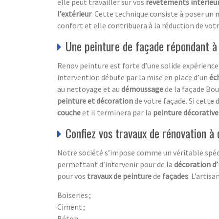
elle peut travailler sur vos
revêtements
intérieur
l’extérieur
. Cette technique consiste à poser un
confort et elle contribuera à la réduction de vot
Une peinture de façade répondant à
Renov peinture est forte d’une solide expérience
intervention débute par la mise en place d’un
éc
au nettoyage et au
démoussage
de la façade Bou
peinture et décoration
de votre façade. Si cette 
couche
et il terminera par la
peinture décorative
Confiez vos travaux de rénovation à 
Notre société s’impose comme un véritable spéc
permettant d’intervenir pour de la
décoration d’
pour vos
travaux de peinture
de
façades
. L’artis
Boiseries ;
Ciment ;
Béton.