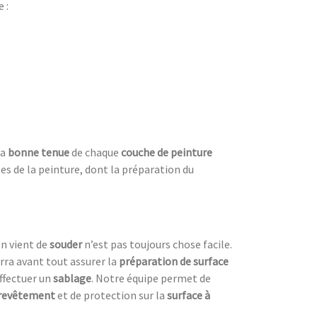
 :
la
bonne tenue
de chaque
couche de peinture
es de la peinture, dont la préparation du
on vient de
souder
n’est pas toujours chose facile.
ourra avant tout assurer la
préparation de surface
effectuer un
sablage
. Notre équipe permet de
revêtement
et de protection sur la
surface à