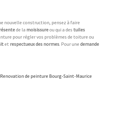
ne nouvelle construction, pensez à faire
résente
de la
moisissure
ou qui a des
tuiles
nture pour régler vos problèmes de toiture ou
it
et
respectueux des normes
. Pour une
demande
Renovation de peinture Bourg-Saint-Maurice