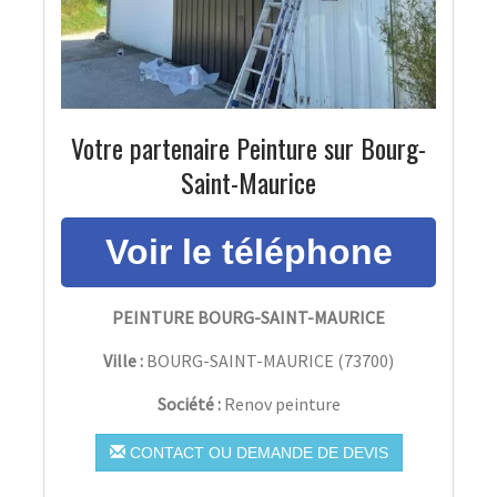
Votre partenaire Peinture sur Bourg-
Saint-Maurice
PEINTURE BOURG-SAINT-MAURICE
Ville :
BOURG-SAINT-MAURICE
(
73700
)
Société :
Renov peinture
CONTACT OU DEMANDE DE DEVIS