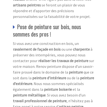
artisans peintres
se feront un plaisir de vous
répondre et d’apporter des précisions
personnalisées sur la faisabilité de votre projet.
Pose de peinture sur bois, nous
sommes des pros !
Si vous avez une construction en bois, un
ravalement de façade en bois
ou une
charpente
à
préserver des intempéries, vous pouvez nous
contacter pour
réaliser les travaux de peinture
sur
votre maison. Renov peinture dispose d’un savoir-
faire prouvé dans le domaine de la
peinture
que ce
soit dans la
peinture d’intérieure
ou de la
peinture
d’extérieure.
Nous nous sommes spécialisés
également dans la
peinture boiserie
et la
peinture métallique
. Si vous avez besoin d’un
travail professionnel de peinture
, n’hésitez pas à
faire appel à notre service d’
artisan peintre