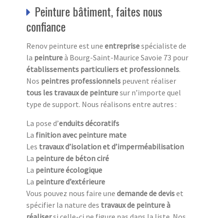
Peinture bâtiment, faites nous
confiance
Renov peinture est une
entreprise
spécialiste de
la
peinture
à Bourg-Saint-Maurice Savoie 73 pour
établissements particuliers et professionnels
.
Nos
peintres professionnels
peuvent réaliser
tous les travaux de peinture
sur n’importe quel
type de support. Nous réalisons entre autres :
La pose d’
enduits décoratifs
La
finition avec peinture mate
Les
travaux d’isolation et d’imperméabilisation
La
peinture de béton ciré
La
peinture écologique
La
peinture d’extérieure
Vous pouvez nous faire une
demande de devis
et
spécifier la nature des
travaux de peinture à
réaliser
si celle-ci ne figure pas dans la liste. Nos