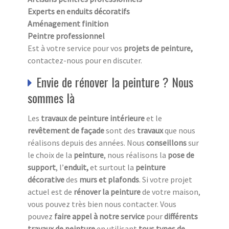
Experts en enduits décoratifs
Aménagement finition
Peintre professionnel
Est à votre service pour vos
projets de peinture,
contactez-nous pour en discuter.
Envie de rénover la peinture ? Nous
sommes là
Les
travaux de peinture intérieure
et le
revêtement de façade
sont des
travaux
que nous
réalisons depuis des années. Nous
conseillons
sur
le choix de la
peinture
, nous réalisons la
pose de
support
, l’
enduit,
et surtout la
peinture
décorative
des
murs et plafonds
. Si votre projet
actuel est de
rénover la peinture
de votre maison,
vous pouvez très bien nous contacter. Vous
pouvez
faire appel à notre service
pour
différents
travaux de peinture
en utilisant
tous
types de