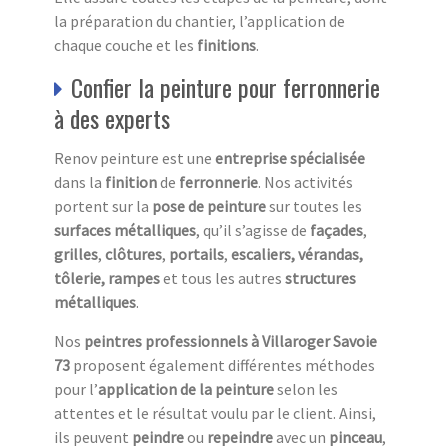
la préparation du chantier, l’application de
chaque couche et les
finitions
.
Confier la peinture pour ferronnerie
à des experts
Renov peinture est une
entreprise spécialisée
dans la
finition
de
ferronnerie
. Nos activités
portent sur la
pose de peinture
sur toutes les
surfaces métalliques
, qu’il s’agisse de
façades
,
grilles
,
clôtures
,
portails
,
escaliers,
vérandas,
tôlerie, rampes
et tous les autres
structures
métalliques
.
Nos
peintres professionnels à Villaroger Savoie
73
proposent également différentes méthodes
pour l’
application de la peinture
selon les
attentes et le résultat voulu par le client. Ainsi,
ils peuvent
peindre
ou
repeindre
avec un
pinceau
,