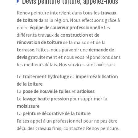
Devis peinture toiture, appelez-nous
Renov peinture intervient dans
tous les travaux
de toiture
dans la région. Nous effectuons grâce à
notre
équipe de couvreur professionnelle
les
différents travaux de
construction et de
rénovation de toiture
de la maison et de la
terrasse.
Faites-nous parvenir une
demande de
devis
gratuitement et nous vous répondrons dans
les meilleurs délais. Nos services sont axés sur :
Le
traitement hydrofuge
et
imperméabilisation
de la toiture
La
pose de nouvelle tuiles
et
ardoises
Le
lavage haute pression
pour supprimer la
moisissure
La
peinture décorative de la toiture
Faites appel à un professionnel pour ne pas être
déçu des travaux finis, contactez Renov peinture.