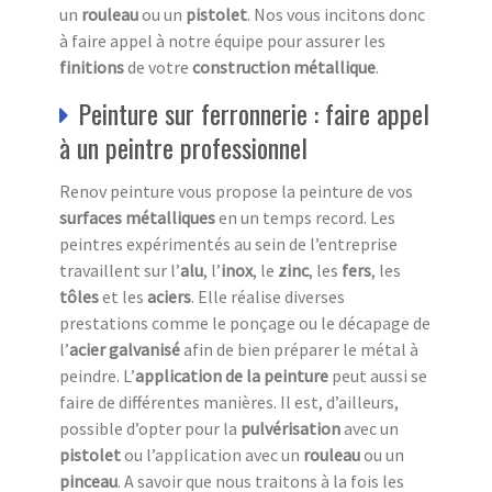
un
rouleau
ou un
pistolet
. Nos vous incitons donc
à faire appel à notre équipe pour assurer les
finitions
de votre
construction métallique
.
Peinture sur ferronnerie : faire appel
à un peintre professionnel
Renov peinture vous propose la peinture de vos
surfaces métalliques
en un temps record. Les
peintres expérimentés au sein de l’entreprise
travaillent sur l’
alu
, l’
inox
, le
zinc
, les
fers
, les
tôles
et les
aciers
. Elle réalise diverses
prestations comme le ponçage ou le décapage de
l’
acier galvanisé
afin de bien préparer le métal à
peindre. L’
application de la peinture
peut aussi se
faire de différentes manières. Il est, d’ailleurs,
possible d’opter pour la
pulvérisation
avec un
pistolet
ou l’application avec un
rouleau
ou un
pinceau
. A savoir que nous traitons à la fois les