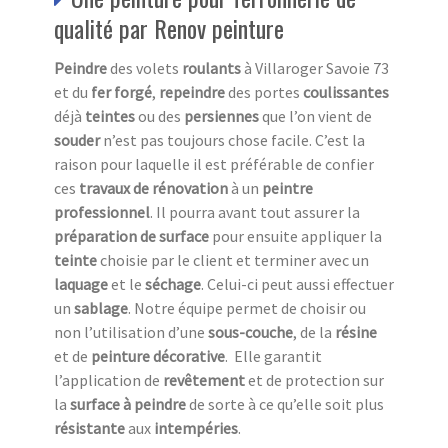
qualité par Renov peinture
Peindre
des volets
roulants
à Villaroger Savoie 73
et du
fer forgé
,
repeindre
des portes
coulissantes
déjà
teintes
ou des
persiennes
que l’on vient de
souder
n’est pas toujours chose facile. C’est la
raison pour laquelle il est préférable de confier
ces
travaux de rénovation
à un
peintre
professionnel
. Il pourra avant tout assurer la
préparation de surface
pour ensuite appliquer la
teinte
choisie par le client et terminer avec un
laquage
et le
séchage
. Celui-ci peut aussi effectuer
un
sablage
. Notre équipe permet de choisir ou
non l’utilisation d’une
sous-couche
, de la
résine
et de
peinture décorative
. Elle garantit
l’application de
revêtement
et de protection sur
la
surface à peindre
de sorte à ce qu’elle soit plus
résistante
aux
intempéries
.