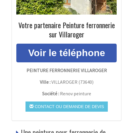
Votre partenaire Peinture ferronnerie
sur Villaroger
PEINTURE FERRONNERIE VILLAROGER
Ville :
VILLAROGER
(
73640
)
Société :
Renov peinture
CONTACT OU DEMANDE DE DEVIS
Une peinture pour ferronnerie de