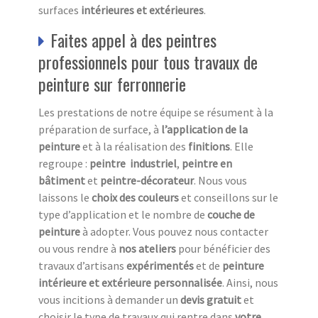
surfaces
intérieures et extérieures
.
Faites appel à des peintres
professionnels pour tous travaux de
peinture sur ferronnerie
Les prestations de notre équipe se résument à la
préparation de surface, à
l’application de la
peinture
et à la réalisation des
finitions
. Elle
regroupe :
peintre industriel
,
peintre en
bâtiment
et
peintre-décorateur
. Nous vous
laissons le
choix des couleurs
et conseillons sur le
type d’application et le nombre de
couche de
peinture
à adopter. Vous pouvez nous contacter
ou vous rendre à
nos ateliers
pour bénéficier des
travaux d’artisans
expérimentés
et de
peinture
intérieure et extérieure
personnalisée
. Ainsi, nous
vous incitions à demander un
devis gratuit
et
choisir le type de travaux qui rentre dans
votre