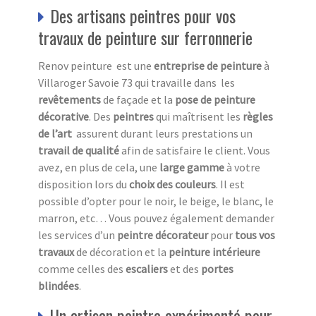
Des artisans peintres pour vos
travaux de peinture sur ferronnerie
Renov peinture est une
entreprise de peinture
à
Villaroger Savoie 73 qui travaille dans les
revêtements
de façade et la
pose de peinture
décorative
. Des
peintres
qui maîtrisent les
règles
de l’art
assurent durant leurs prestations un
travail de qualité
afin de satisfaire le client. Vous
avez, en plus de cela, une
large gamme
à votre
disposition lors du
choix des couleurs
. Il est
possible d’opter pour le noir, le beige, le blanc, le
marron, etc… Vous pouvez également demander
les services d’un
peintre décorateur
pour
tous vos
travaux
de décoration et la
peinture intérieure
comme celles des
escaliers
et des
portes
blindées
.
Un artisan peintre expérimenté pour