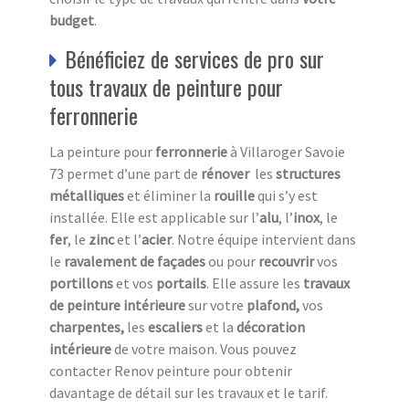
budget
.
Bénéficiez de services de pro sur
tous travaux de peinture pour
ferronnerie
La peinture pour
ferronnerie
à Villaroger Savoie
73 permet d’une part de
rénover
les
structures
métalliques
et éliminer la
rouille
qui s’y est
installée. Elle est applicable sur l’
alu
, l’
inox
, le
fer
, le
zinc
et l’
acier
. Notre équipe intervient dans
le
ravalement de façades
ou pour
recouvrir
vos
portillons
et vos
portails
. Elle assure les
travaux
de peinture intérieure
sur votre
plafond,
vos
charpentes,
les
escaliers
et la
décoration
intérieure
de votre maison. Vous pouvez
contacter Renov peinture pour obtenir
davantage de détail sur les travaux et le tarif.