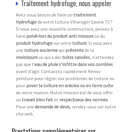
Traitement hydrofuge, nous appeler
Avez-vous besoin de faire un
traitement
hydrofuge
de votre toiture Villaroger Savoie 73 ?
Si vous avez une nouvelle construction, pensez à
faire
pulvériser du produit anti mousse
ou du
produit hydrofuge
sur votre
toiture
. Si vous avez
une
toiture ancienne
qui
présente
de la
moisissure
ou qui a des
tuiles cassées
, n’attendez
pas que l’
eau de pluie s’infiltre dans vos combles
avant d’agir. Contactez rapidement Renov
peinture pour régler vos problèmes de toiture ou
pour
poser la toiture en ardoise ou en terre cuite
de votre maison. Notre mission est de vous offrir
un
travail bien fait
et
respectueux des normes
.
Pour une
demande de devis
, rendez-vous sur notre
site web.
Prestations complémentaires sur