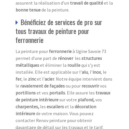
assurent la réalisation d’un
travail de qualité
et la
bonne tenue
de la peinture.
Bénéficiez de services de pro sur
tous travaux de peinture pour
ferronnerie
La peinture pour
ferronnerie
à Ugine Savoie 73
permet d’une part de
rénover
les
structures
métalliques
et éliminer la
rouille
qui s’y est
installée. Elle est applicable sur l’
alu
, l’
inox
, le
fer
, le
zinc
et l’
acier
. Notre équipe intervient dans
le
ravalement de façades
ou pour
recouvrir
vos
portillons
et vos
portails
. Elle assure les
travaux
de peinture intérieure
sur votre
plafond,
vos
charpentes,
les
escaliers
et la
décoration
intérieure
de votre maison. Vous pouvez
contacter Renov peinture pour obtenir
davantage de détail sur les travaux et le tarif.