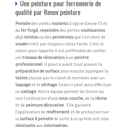
Une peinture pour ferronnerie de
qualité par Renov peinture
Peindre
des volets
roulants
à Ugine Savoie 73 et
du
fer forgé
,
repeindre
des portes
coulissantes
déjà
teintes
ou des
persiennes
que l’on vient de
souder
n’est pas toujours chose facile. C’est la
raison pour laquelle il est préférable de confier
ces
travaux de rénovation
à un
peintre
professionnel
. Il pourra avant tout assurer la
préparation de surface
pour ensuite appliquer la
teinte
choisie par le client et terminer avec un
laquage
et le
séchage
. Celui-ci peut aussi effectuer
un
sablage
. Notre équipe permet de choisir ou
non l’utilisation d’une
sous-couche
, de la
résine
et de
peinture décorative
. Elle garantit
l’application de
revêtement
et de protection sur
la
surface à peindre
de sorte à ce qu’elle soit plus
résistante
aux
intempéries
.