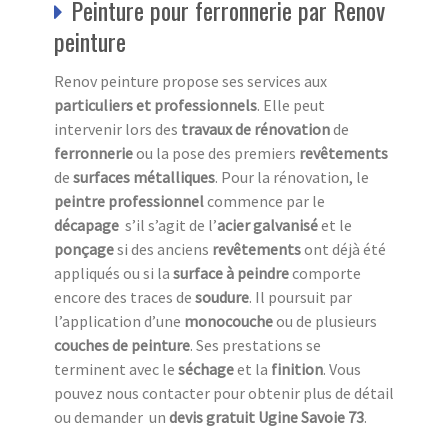
Peinture pour ferronnerie par Renov
peinture
Renov peinture propose ses services aux
particuliers et professionnels
. Elle peut
intervenir lors des
travaux de rénovation
de
ferronnerie
ou la pose des premiers
revêtements
de
surfaces métalliques
. Pour la rénovation, le
peintre professionnel
commence par le
décapage
s’il s’agit de l’
acier galvanisé
et le
ponçage
si des anciens
revêtements
ont déjà été
appliqués ou si la
surface à peindre
comporte
encore des traces de
soudure
. Il poursuit par
l’application d’une
monocouche
ou de plusieurs
couches de peinture
. Ses prestations se
terminent avec le
séchage
et la
finition
. Vous
pouvez nous contacter pour obtenir plus de détail
ou demander un
devis gratuit Ugine Savoie 73
.