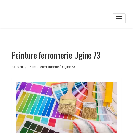
Toggle
naviga
Peinture ferronnerie Ugine 73
Accueil
Peinture ferronnerie à Ugine 73