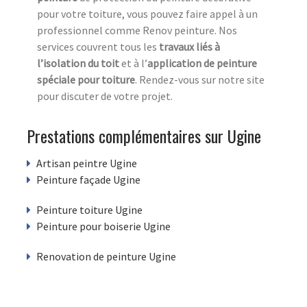
pour votre toiture, vous pouvez faire appel à un
professionnel comme Renov peinture. Nos
services couvrent tous les
travaux liés à
l’isolation du toit
et à l’
application de peinture
spéciale pour toiture
. Rendez-vous sur notre site
pour discuter de votre projet.
Prestations complémentaires sur Ugine
Artisan peintre Ugine
Peinture façade Ugine
Peinture toiture Ugine
Peinture pour boiserie Ugine
Renovation de peinture Ugine