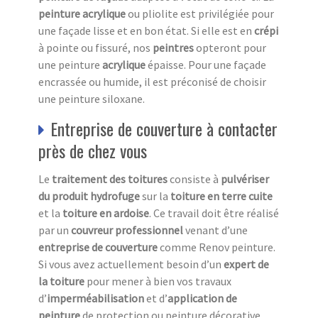
peinture acrylique
ou pliolite est privilégiée pour
une façade lisse et en bon état. Si elle est en
crépi
à pointe ou fissuré, nos
peintres
opteront pour
une peinture
acrylique
épaisse. Pour une façade
encrassée ou humide, il est préconisé de choisir
une peinture siloxane.
Entreprise de couverture à contacter
près de chez vous
Le
traitement des toitures
consiste à
pulvériser
du produit hydrofuge
sur la
toiture en terre cuite
et la
toiture en ardoise
. Ce travail doit être réalisé
par un
couvreur professionnel
venant d’une
entreprise de couverture
comme Renov peinture.
Si vous avez actuellement besoin d’un
expert de
la toiture
pour mener à bien vos travaux
d’
imperméabilisation
et d’
application de
peinture
de protection ou peinture décorative