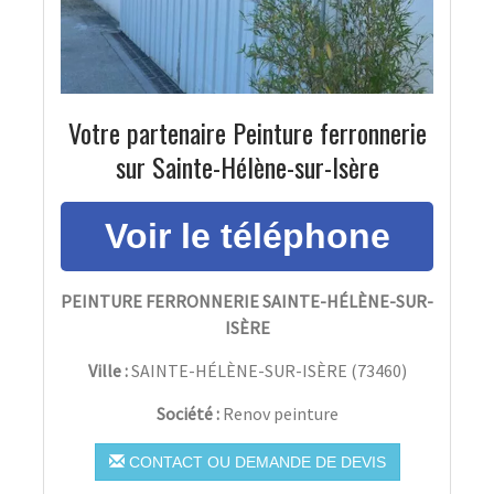
Votre partenaire Peinture ferronnerie
sur Sainte-Hélène-sur-Isère
PEINTURE FERRONNERIE SAINTE-HÉLÈNE-SUR-
ISÈRE
Ville :
SAINTE-HÉLÈNE-SUR-ISÈRE
(
73460
)
Société :
Renov peinture
CONTACT OU DEMANDE DE DEVIS