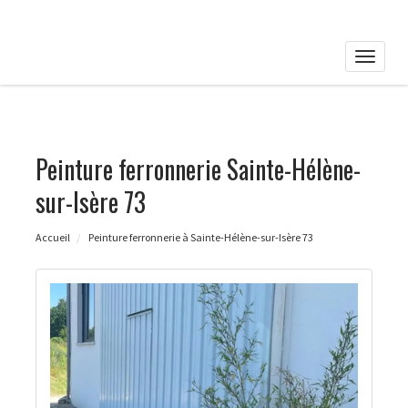
Toggle
naviga
Peinture ferronnerie Sainte-Hélène-
sur-Isère 73
Accueil
Peinture ferronnerie à Sainte-Hélène-sur-Isère 73