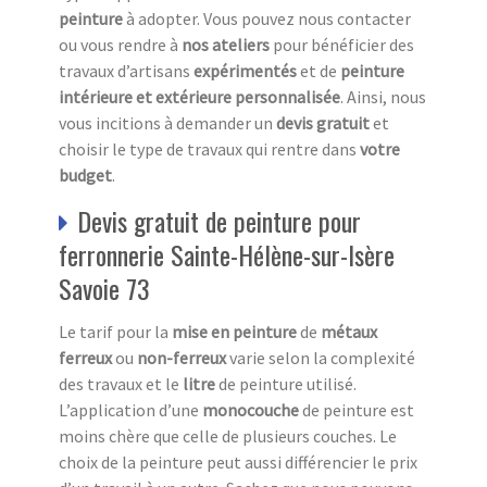
peinture
à adopter. Vous pouvez nous contacter
ou vous rendre à
nos ateliers
pour bénéficier des
travaux d’artisans
expérimentés
et de
peinture
intérieure et extérieure
personnalisée
. Ainsi, nous
vous incitions à demander un
devis gratuit
et
choisir le type de travaux qui rentre dans
votre
budget
.
Devis gratuit de peinture pour
ferronnerie Sainte-Hélène-sur-Isère
Savoie 73
Le tarif pour la
mise en peinture
de
métaux
ferreux
ou
non-ferreux
varie selon la complexité
des travaux et le
litre
de peinture utilisé.
L’application d’une
monocouche
de peinture est
moins chère que celle de plusieurs couches. Le
choix de la peinture peut aussi différencier le prix