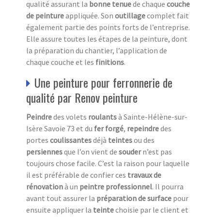
qualité assurant la
bonne tenue
de chaque
couche
de peinture
appliquée. Son
outillage
complet fait
également partie des points forts de l’entreprise.
Elle assure toutes les étapes de la peinture, dont
la préparation du chantier, l’application de
chaque couche et les
finitions
.
Une peinture pour ferronnerie de
qualité par Renov peinture
Peindre
des volets
roulants
à Sainte-Hélène-sur-
Isère Savoie 73 et du
fer forgé
,
repeindre
des
portes
coulissantes
déjà
teintes
ou des
persiennes
que l’on vient de
souder
n’est pas
toujours chose facile. C’est la raison pour laquelle
il est préférable de confier ces
travaux de
rénovation
à un
peintre professionnel
. Il pourra
avant tout assurer la
préparation de surface
pour
ensuite appliquer la
teinte
choisie par le client et