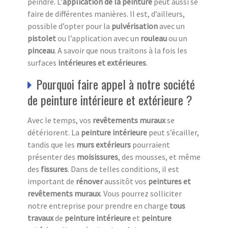
peindre. L’
application de la peinture
peut aussi se
faire de différentes manières. Il est, d’ailleurs,
possible d’opter pour la
pulvérisation
avec un
pistolet
ou l’application avec un
rouleau
ou un
pinceau
. A savoir que nous traitons à la fois les
surfaces
intérieures et extérieures
.
Pourquoi faire appel à notre société
de peinture intérieure et extérieure ?
Avec le temps, vos
revêtements muraux
se
détériorent. La
peinture intérieure
peut s’écailler,
tandis que les
murs extérieurs
pourraient
présenter des
moisissures
, des mousses, et même
des
fissures
. Dans de telles conditions, il est
important de
rénover
aussitôt vos
peintures et
revêtements muraux
. Vous pourrez solliciter
notre entreprise pour prendre en charge
tous
travaux
de
peinture intérieure
et
peinture