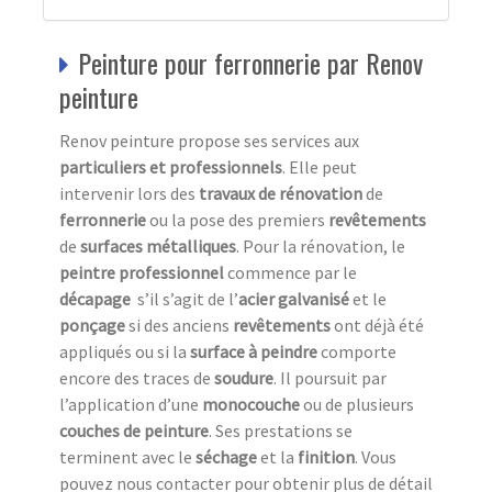
Peinture pour ferronnerie par Renov
peinture
Renov peinture propose ses services aux
particuliers et professionnels
. Elle peut
intervenir lors des
travaux de rénovation
de
ferronnerie
ou la pose des premiers
revêtements
de
surfaces métalliques
. Pour la rénovation, le
peintre professionnel
commence par le
décapage
s’il s’agit de l’
acier galvanisé
et le
ponçage
si des anciens
revêtements
ont déjà été
appliqués ou si la
surface à peindre
comporte
encore des traces de
soudure
. Il poursuit par
l’application d’une
monocouche
ou de plusieurs
couches de peinture
. Ses prestations se
terminent avec le
séchage
et la
finition
. Vous
pouvez nous contacter pour obtenir plus de détail