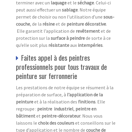
terminer avec un
laquage
et le
séchage
. Celui-ci
peut aussi effectuer un
sablage
. Notre équipe
permet de choisir ou non l’utilisation d’une
sous-
couche
, de la
résine
et de
peinture décorative
.
Elle garantit l’application de
revêtement
et de
protection sur la
surface à peindre
de sorte à ce
qu’elle soit plus
résistante
aux
intempéries
.
Faites appel à des peintres
professionnels pour tous travaux de
peinture sur ferronnerie
Les prestations de notre équipe se résument à la
préparation de surface, à
l’application de la
peinture
et à la réalisation des
finitions
. Elle
regroupe :
peintre industriel
,
peintre en
bâtiment
et
peintre-décorateur
. Nous vous
laissons le
choix des couleurs
et conseillons sur le
type d’application et le nombre de
couche de