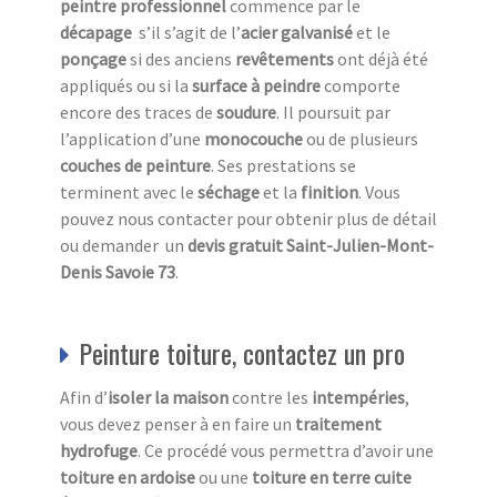
peintre professionnel
commence par le
décapage
s’il s’agit de l’
acier galvanisé
et le
ponçage
si des anciens
revêtements
ont déjà été
appliqués ou si la
surface à peindre
comporte
encore des traces de
soudure
. Il poursuit par
l’application d’une
monocouche
ou de plusieurs
couches de peinture
. Ses prestations se
terminent avec le
séchage
et la
finition
. Vous
pouvez nous contacter pour obtenir plus de détail
ou demander un
devis gratuit Saint-Julien-Mont-
Denis Savoie 73
.
Peinture toiture, contactez un pro
Afin d’
isoler la maison
contre les
intempéries
,
vous devez penser à en faire un
traitement
hydrofuge
. Ce procédé vous permettra d’avoir une
toiture en ardoise
ou une
toiture en terre cuite