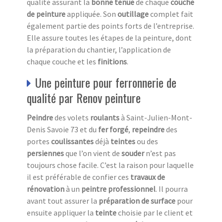
qualité assurant la
bonne tenue
de chaque
couche
de peinture
appliquée. Son
outillage
complet fait
également partie des points forts de l’entreprise.
Elle assure toutes les étapes de la peinture, dont
la préparation du chantier, l’application de
chaque couche et les
finitions
.
Une peinture pour ferronnerie de
qualité par Renov peinture
Peindre
des volets
roulants
à Saint-Julien-Mont-
Denis Savoie 73 et du
fer forgé
,
repeindre
des
portes
coulissantes
déjà
teintes
ou des
persiennes
que l’on vient de
souder
n’est pas
toujours chose facile. C’est la raison pour laquelle
il est préférable de confier ces
travaux de
rénovation
à un
peintre professionnel
. Il pourra
avant tout assurer la
préparation de surface
pour
ensuite appliquer la
teinte
choisie par le client et