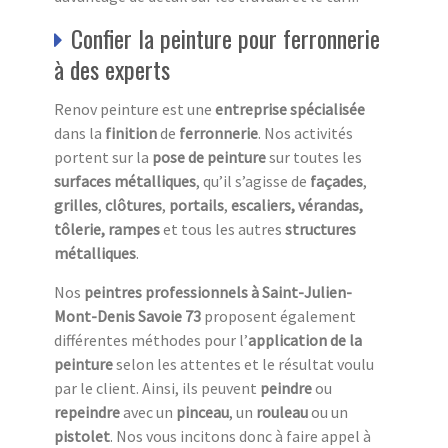
Confier la peinture pour ferronnerie
à des experts
Renov peinture est une
entreprise spécialisée
dans la
finition
de
ferronnerie
. Nos activités
portent sur la
pose de peinture
sur toutes les
surfaces métalliques
, qu’il s’agisse de
façades
,
grilles
,
clôtures
,
portails
,
escaliers,
vérandas,
tôlerie, rampes
et tous les autres
structures
métalliques
.
Nos
peintres professionnels à Saint-Julien-
Mont-Denis Savoie 73
proposent également
différentes méthodes pour l’
application de la
peinture
selon les attentes et le résultat voulu
par le client. Ainsi, ils peuvent
peindre
ou
repeindre
avec un
pinceau
, un
rouleau
ou un
pistolet
. Nos vous incitons donc à faire appel à