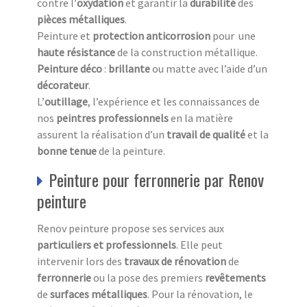
contre l’
oxydation
et garantir la
durabilité
des
pièces métalliques
.
Peinture et
protection anticorrosion
pour une
haute résistance
de la construction métallique.
Peinture
déco
:
brillante
ou matte avec l’aide d’un
décorateur
.
L’
outillage
, l’expérience et les connaissances de
nos
peintres professionnels
en la matière
assurent la réalisation d’un
travail de qualité
et la
bonne tenue
de la peinture.
Peinture pour ferronnerie par Renov
peinture
Renov peinture propose ses services aux
particuliers et professionnels
. Elle peut
intervenir lors des
travaux de rénovation
de
ferronnerie
ou la pose des premiers
revêtements
de
surfaces métalliques
. Pour la rénovation, le