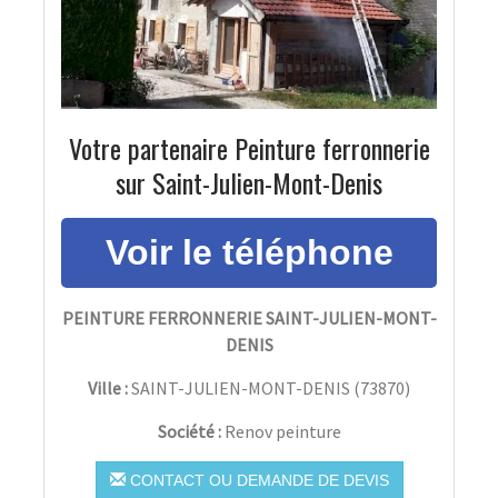
Votre partenaire Peinture ferronnerie
sur Saint-Julien-Mont-Denis
PEINTURE FERRONNERIE SAINT-JULIEN-MONT-
DENIS
Ville :
SAINT-JULIEN-MONT-DENIS
(
73870
)
Société :
Renov peinture
CONTACT OU DEMANDE DE DEVIS