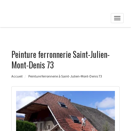
Toggle
naviga
Peinture ferronnerie Saint-Julien-
Mont-Denis 73
Accueil
Peinture ferronnerie à Saint-Julien-Mont-Denis 73