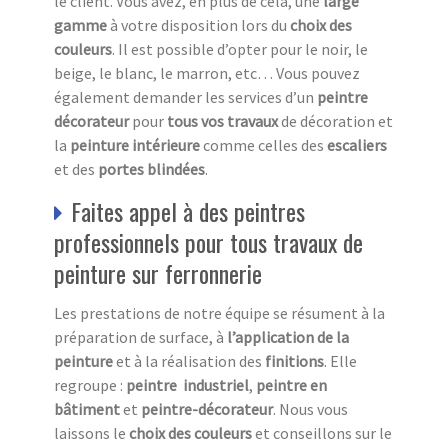
le client. Vous avez, en plus de cela, une
large
gamme
à votre disposition lors du
choix des
couleurs
. Il est possible d’opter pour le noir, le
beige, le blanc, le marron, etc… Vous pouvez
également demander les services d’un
peintre
décorateur
pour
tous vos travaux
de décoration et
la
peinture intérieure
comme celles des
escaliers
et des
portes blindées
.
Faites appel à des peintres
professionnels pour tous travaux de
peinture sur ferronnerie
Les prestations de notre équipe se résument à la
préparation de surface, à
l’application de la
peinture
et à la réalisation des
finitions
. Elle
regroupe :
peintre industriel
,
peintre en
bâtiment
et
peintre-décorateur
. Nous vous
laissons le
choix des couleurs
et conseillons sur le