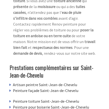
toiture
. Si vous avez une
toiture ancienne
qui
présente
de la
moisissure
ou qui a des
tuiles
cassées
, n’attendez pas que l’
eau de pluie
s’infiltre dans vos combles
avant d’agir.
Contactez rapidement Renov peinture pour
régler vos problèmes de toiture ou pour
poser la
toiture en ardoise ou en terre cuite
de votre
maison. Notre mission est de vous offrir un
travail
bien fait
et
respectueux des normes
. Pour une
demande de devis
, rendez-vous sur notre site web.
Prestations complémentaires sur Saint-
Jean-de-Chevelu
Artisan peintre Saint-Jean-de-Chevelu
Peinture façade Saint-Jean-de-Chevelu
Peinture toiture Saint-Jean-de-Chevelu
Peinture pour boiserie Saint-Jean-de-Chevelu