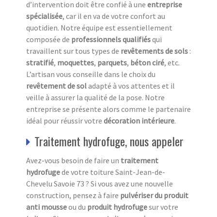
d’intervention doit être confié à une
entreprise
spécialisée
, car il en va de votre confort au
quotidien. Notre équipe est essentiellement
composée de
professionnels qualifiés
qui
travaillent sur tous types de
revêtements de sols
:
stratifié
,
moquettes
,
parquets
,
béton ciré
, etc.
L’artisan vous conseille dans le choix du
revêtement de sol
adapté à vos attentes et il
veille à assurer la qualité de la pose. Notre
entreprise se présente alors comme le partenaire
idéal pour réussir votre
décoration intérieure
.
Traitement hydrofuge, nous appeler
Avez-vous besoin de faire un
traitement
hydrofuge
de votre toiture Saint-Jean-de-
Chevelu Savoie 73 ? Si vous avez une nouvelle
construction, pensez à faire
pulvériser du produit
anti mousse
ou du
produit hydrofuge
sur votre