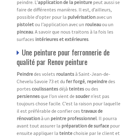
peindre. L’
application de la peinture
peut aussi se
faire de différentes manières. Il est, d’ailleurs,
possible d’opter pour la
pulvérisation
avec un
pistolet
ou l’application avec un
rouleau
ou un
pinceau
. A savoir que nous traitons à la fois les
surfaces
intérieures et extérieures
.
Une peinture pour ferronnerie de
qualité par Renov peinture
Peindre
des volets
roulants
à Saint-Jean-de-
Chevelu Savoie 73 et du
fer forgé
,
repeindre
des
portes
coulissantes
déjà
teintes
ou des
persiennes
que l’on vient de
souder
n’est pas
toujours chose facile. C’est la raison pour laquelle
il est préférable de confier ces
travaux de
rénovation
à un
peintre professionnel
. Il pourra
avant tout assurer la
préparation de surface
pour
ensuite appliquer la
teinte
choisie par le client et