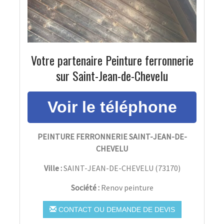
Votre partenaire Peinture ferronnerie
sur Saint-Jean-de-Chevelu
PEINTURE FERRONNERIE SAINT-JEAN-DE-
CHEVELU
Ville :
SAINT-JEAN-DE-CHEVELU
(
73170
)
Société :
Renov peinture
CONTACT OU DEMANDE DE DEVIS