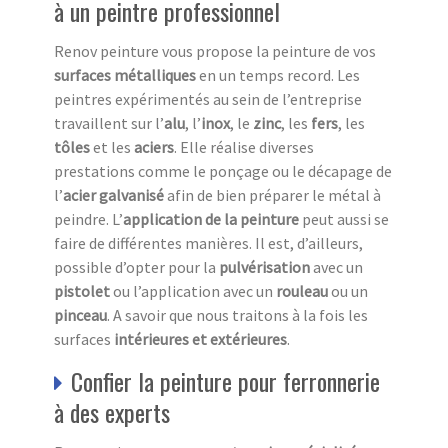
à un peintre professionnel
Renov peinture vous propose la peinture de vos
surfaces métalliques
en un temps record. Les
peintres expérimentés au sein de l’entreprise
travaillent sur l’
alu
, l’
inox
, le
zinc
, les
fers
, les
tôles
et les
aciers
. Elle réalise diverses
prestations comme le ponçage ou le décapage de
l’
acier galvanisé
afin de bien préparer le métal à
peindre. L’
application de la peinture
peut aussi se
faire de différentes manières. Il est, d’ailleurs,
possible d’opter pour la
pulvérisation
avec un
pistolet
ou l’application avec un
rouleau
ou un
pinceau
. A savoir que nous traitons à la fois les
surfaces
intérieures et extérieures
.
Confier la peinture pour ferronnerie
à des experts