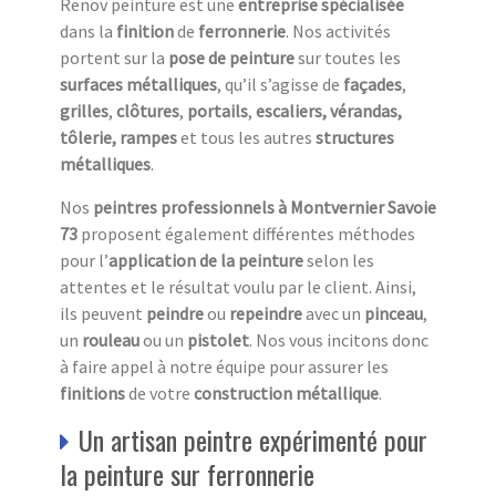
Renov peinture est une
entreprise spécialisée
dans la
finition
de
ferronnerie
. Nos activités
portent sur la
pose de peinture
sur toutes les
surfaces métalliques
, qu’il s’agisse de
façades
,
grilles
,
clôtures
,
portails
,
escaliers,
vérandas,
tôlerie, rampes
et tous les autres
structures
métalliques
.
Nos
peintres professionnels à Montvernier Savoie
73
proposent également différentes méthodes
pour l’
application de la peinture
selon les
attentes et le résultat voulu par le client. Ainsi,
ils peuvent
peindre
ou
repeindre
avec un
pinceau
,
un
rouleau
ou un
pistolet
. Nos vous incitons donc
à faire appel à notre équipe pour assurer les
finitions
de votre
construction métallique
.
Un artisan peintre expérimenté pour
la peinture sur ferronnerie