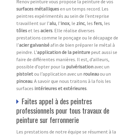
Renov peinture vous propose la peinture de vos
surfaces métalliques
en un temps record. Les
peintres expérimentés au sein de l’entreprise
travaillent sur l’
alu
, l’
inox
, le
zinc
, les
fers
, les
tôles
et les
aciers
. Elle réalise diverses
prestations comme le ponçage ou le décapage de
l’
acier galvanisé
afin de bien préparer le métal à
peindre. L’
application de la peinture
peut aussi se
faire de différentes manières. Il est, d’ailleurs,
possible d’opter pour la
pulvérisation
avec un
pistolet
ou l’application avec un
rouleau
ou un
pinceau
. A savoir que nous traitons à la fois les
surfaces
intérieures et extérieures
.
Faites appel à des peintres
professionnels pour tous travaux de
peinture sur ferronnerie
Les prestations de notre équipe se résument à la