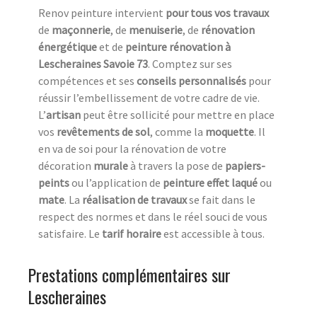
Renov peinture intervient
pour tous vos travaux
de
maçonnerie
, de
menuiserie
, de
rénovation
énergétique
et de
peinture rénovation à
Lescheraines Savoie 73
. Comptez sur ses
compétences et ses
conseils personnalisés
pour
réussir l’embellissement de votre cadre de vie.
L’
a
rtisan
peut être sollicité pour mettre en place
vos
revêtements de sol
, comme la
moquette
. Il
en va de soi pour la rénovation de votre
décoration
murale
à travers la pose de
papiers-
peints
ou l’application de
peinture effet laqué
ou
mate
. La
réalisation de travaux
se fait dans le
respect des normes et dans le réel souci de vous
satisfaire. Le
tarif horaire
est accessible à tous.
Prestations complémentaires sur
Lescheraines