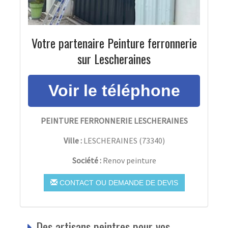
Votre partenaire Peinture ferronnerie
sur Lescheraines
PEINTURE FERRONNERIE LESCHERAINES
Ville :
LESCHERAINES
(
73340
)
Société :
Renov peinture
CONTACT OU DEMANDE DE DEVIS
Des artisans peintres pour vos