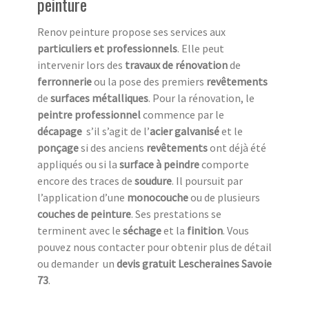
peinture
Renov peinture propose ses services aux
particuliers et professionnels
. Elle peut
intervenir lors des
travaux de rénovation
de
ferronnerie
ou la pose des premiers
revêtements
de
surfaces métalliques
. Pour la rénovation, le
peintre professionnel
commence par le
décapage
s’il s’agit de l’
acier galvanisé
et le
ponçage
si des anciens
revêtements
ont déjà été
appliqués ou si la
surface à peindre
comporte
encore des traces de
soudure
. Il poursuit par
l’application d’une
monocouche
ou de plusieurs
couches de peinture
. Ses prestations se
terminent avec le
séchage
et la
finition
. Vous
pouvez nous contacter pour obtenir plus de détail
ou demander un
devis gratuit Lescheraines Savoie
73
.