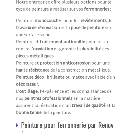
Notre entreprise offre plusieurs options pour le
type de peinture à réaliser sur vos
ferronneries
:
Peinture
monocouche
: pour les
revêtements
, les
travaux
de
rénovation
et la
pose de peinture
sur
une surface saine.
Peinture et
traitement antirouille
pour lutter
contre l’
oxydation
et garantir la
durabilité
des
pièces métalliques
.
Peinture et
protection anticorrosion
pour une
haute résistance
de la construction métallique.
Peinture
déco
:
brillante
ou matte avec l’aide d’un
décorateur
.
L’
outillage
, l’expérience et les connaissances de
nos
peintres professionnels
en la matière
assurent la réalisation d’un
travail de qualité
et la
bonne tenue
de la peinture.
Peinture pour ferronnerie par Renov