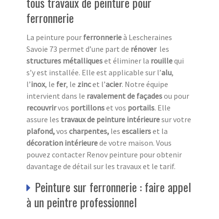
tous travaux de peinture pour
ferronnerie
La peinture pour
ferronnerie
à Lescheraines
Savoie 73 permet d’une part de
rénover
les
structures métalliques
et éliminer la
rouille
qui
s’y est installée. Elle est applicable sur l’
alu
,
l’
inox
, le
fer
, le
zinc
et l’
acier
. Notre équipe
intervient dans le
ravalement de façades
ou pour
recouvrir
vos
portillons
et vos
portails
. Elle
assure les
travaux de peinture intérieure
sur votre
plafond,
vos
charpentes,
les
escaliers
et la
décoration intérieure
de votre maison. Vous
pouvez contacter Renov peinture pour obtenir
davantage de détail sur les travaux et le tarif.
Peinture sur ferronnerie : faire appel
à un peintre professionnel