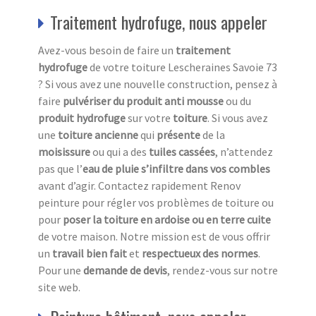
Traitement hydrofuge, nous appeler
Avez-vous besoin de faire un
traitement
hydrofuge
de votre toiture Lescheraines Savoie 73
? Si vous avez une nouvelle construction, pensez à
faire
pulvériser du produit anti mousse
ou du
produit hydrofuge
sur votre
toiture
. Si vous avez
une
toiture ancienne
qui
présente
de la
moisissure
ou qui a des
tuiles cassées
, n’attendez
pas que l’
eau de pluie s’infiltre dans vos combles
avant d’agir. Contactez rapidement Renov
peinture pour régler vos problèmes de toiture ou
pour
poser la toiture en ardoise ou en terre cuite
de votre maison. Notre mission est de vous offrir
un
travail bien fait
et
respectueux des normes
.
Pour une
demande de devis
, rendez-vous sur notre
site web.