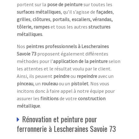
portent sur la
pose de peinture
sur toutes les
surfaces métalliques
, qu’il s’agisse de
façades
,
grilles
,
clôtures
,
portails
,
escaliers,
vérandas,
tôlerie, rampes
et tous les autres
structures
métalliques
.
Nos
peintres professionnels à Lescheraines
Savoie 73
proposent également différentes
méthodes pour l’
application de la peinture
selon
les attentes et le résultat voulu par le client.
Ainsi, ils peuvent
peindre
ou
repeindre
avec un
pinceau
, un
rouleau
ou un
pistolet
. Nos vous
incitons donc à faire appel à notre équipe pour
assurer les
finitions
de votre
construction
métallique
.
Rénovation et peinture pour
ferronnerie à Lescheraines Savoie 73