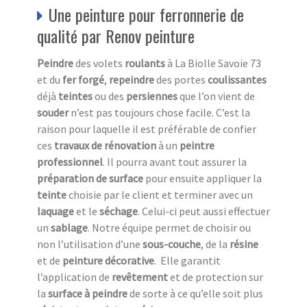
Une peinture pour ferronnerie de
qualité par Renov peinture
Peindre
des volets
roulants
à La Biolle Savoie 73
et du
fer forgé
,
repeindre
des portes
coulissantes
déjà
teintes
ou des
persiennes
que l’on vient de
souder
n’est pas toujours chose facile. C’est la
raison pour laquelle il est préférable de confier
ces
travaux de rénovation
à un
peintre
professionnel
. Il pourra avant tout assurer la
préparation de surface
pour ensuite appliquer la
teinte
choisie par le client et terminer avec un
laquage
et le
séchage
. Celui-ci peut aussi effectuer
un
sablage
. Notre équipe permet de choisir ou
non l’utilisation d’une
sous-couche
, de la
résine
et de
peinture décorative
. Elle garantit
l’application de
revêtement
et de protection sur
la
surface à peindre
de sorte à ce qu’elle soit plus