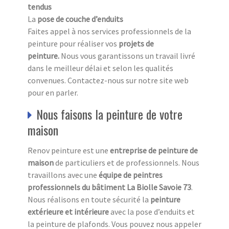
tendus
La
pose de couche d’enduits
Faites appel à nos services professionnels de la
peinture pour réaliser vos
projets de
peinture.
Nous vous garantissons un travail livré
dans le meilleur délai et selon les qualités
convenues. Contactez-nous sur notre site web
pour en parler.
Nous faisons la peinture de votre
maison
Renov peinture est une
entreprise de peinture de
maison
de particuliers et de professionnels. Nous
travaillons avec une
équipe de peintres
professionnels du bâtiment La Biolle Savoie 73
.
Nous réalisons en toute sécurité la
peinture
extérieure et intérieure
avec la pose d’enduits et
la peinture de plafonds. Vous pouvez nous appeler