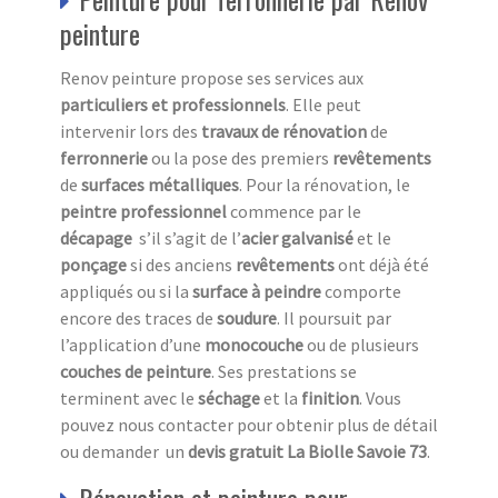
peinture
Renov peinture propose ses services aux
particuliers et professionnels
. Elle peut
intervenir lors des
travaux de rénovation
de
ferronnerie
ou la pose des premiers
revêtements
de
surfaces métalliques
. Pour la rénovation, le
peintre professionnel
commence par le
décapage
s’il s’agit de l’
acier galvanisé
et le
ponçage
si des anciens
revêtements
ont déjà été
appliqués ou si la
surface à peindre
comporte
encore des traces de
soudure
. Il poursuit par
l’application d’une
monocouche
ou de plusieurs
couches de peinture
. Ses prestations se
terminent avec le
séchage
et la
finition
. Vous
pouvez nous contacter pour obtenir plus de détail
ou demander un
devis gratuit La Biolle Savoie 73
.
Rénovation et peinture pour