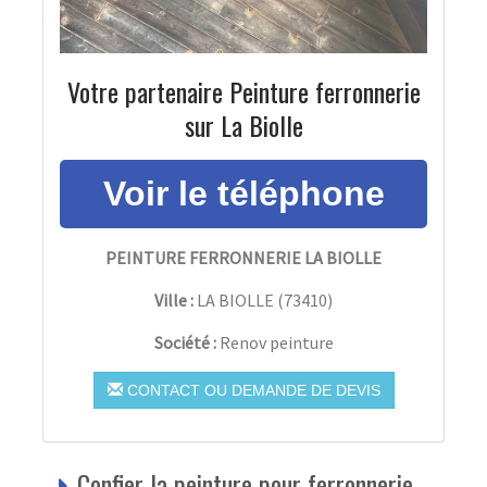
Votre partenaire Peinture ferronnerie
sur La Biolle
PEINTURE FERRONNERIE LA BIOLLE
Ville :
LA BIOLLE
(
73410
)
Société :
Renov peinture
CONTACT OU DEMANDE DE DEVIS
Confier la peinture pour ferronnerie