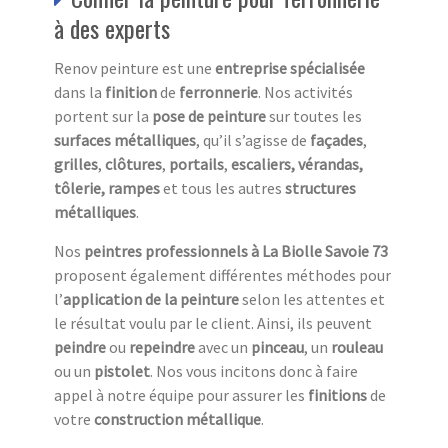
à des experts
Renov peinture est une
entreprise spécialisée
dans la
finition
de
ferronnerie
. Nos activités
portent sur la
pose de peinture
sur toutes les
surfaces métalliques
, qu’il s’agisse de
façades
,
grilles
,
clôtures
,
portails
,
escaliers,
vérandas,
tôlerie, rampes
et tous les autres
structures
métalliques
.
Nos
peintres professionnels à La Biolle Savoie 73
proposent également différentes méthodes pour
l’
application de la peinture
selon les attentes et
le résultat voulu par le client. Ainsi, ils peuvent
peindre
ou
repeindre
avec un
pinceau
, un
rouleau
ou un
pistolet
. Nos vous incitons donc à faire
appel à notre équipe pour assurer les
finitions
de
votre
construction métallique
.