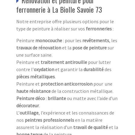
ferronnerie à La Biolle Savoie 73
Notre entreprise offre plusieurs options pour le
type de peinture à réaliser sur vos
ferronneries
:
Peinture
monocouche
: pour les
revêtements
, les
travaux
de
rénovation
et la
pose de peinture
sur
une surface saine.
Peinture et
traitement antirouille
pour lutter
contre l’
oxydation
et garantir la
durabilité
des
pièces métalliques
.
Peinture et
protection anticorrosion
pour une
haute résistance
de la construction métallique.
Peinture
déco
:
brillante
ou matte avec l’aide d’un
décorateur
.
L’
outillage
, l’expérience et les connaissances de
nos
peintres professionnels
en la matière
assurent la réalisation d’un
travail de qualité
et la
bonne tenue
de la peinture.