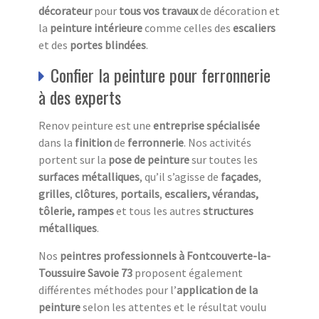
décorateur
pour
tous vos travaux
de décoration et
la
peinture intérieure
comme celles des
escaliers
et des
portes blindées
.
Confier la peinture pour ferronnerie
à des experts
Renov peinture est une
entreprise spécialisée
dans la
finition
de
ferronnerie
. Nos activités
portent sur la
pose de peinture
sur toutes les
surfaces métalliques
, qu’il s’agisse de
façades
,
grilles
,
clôtures
,
portails
,
escaliers,
vérandas,
tôlerie, rampes
et tous les autres
structures
métalliques
.
Nos
peintres professionnels à Fontcouverte-la-
Toussuire Savoie 73
proposent également
différentes méthodes pour l’
application de la
peinture
selon les attentes et le résultat voulu