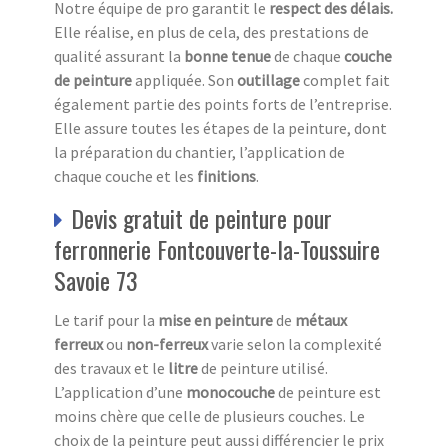
Notre équipe de pro garantit le
respect des délais.
Elle réalise, en plus de cela, des prestations de
qualité assurant la
bonne tenue
de chaque
couche
de peinture
appliquée. Son
outillage
complet fait
également partie des points forts de l’entreprise.
Elle assure toutes les étapes de la peinture, dont
la préparation du chantier, l’application de
chaque couche et les
finitions
.
Devis gratuit de peinture pour
ferronnerie Fontcouverte-la-Toussuire
Savoie 73
Le tarif pour la
mise en peinture
de
métaux
ferreux
ou
non-ferreux
varie selon la complexité
des travaux et le
litre
de peinture utilisé.
L’application d’une
monocouche
de peinture est
moins chère que celle de plusieurs couches. Le
choix de la peinture peut aussi différencier le prix