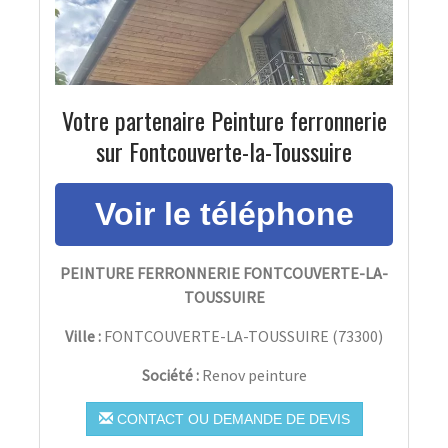
Votre partenaire Peinture ferronnerie
sur Fontcouverte-la-Toussuire
PEINTURE FERRONNERIE FONTCOUVERTE-LA-
TOUSSUIRE
Ville :
FONTCOUVERTE-LA-TOUSSUIRE
(
73300
)
Société :
Renov peinture
CONTACT OU DEMANDE DE DEVIS