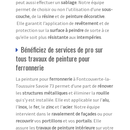
peut aussi effectuer un
sablage
. Notre équipe
permet de choisir ou non l’utilisation d’une
sous-
couche
, de la
résine
et de
peinture décorative
.
Elle garantit l’application de
revêtement
et de
protection sur la
surface à peindre
de sorte à ce
qu’elle soit plus
résistante
aux
intempéries
.
Bénéficiez de services de pro sur
tous travaux de peinture pour
ferronnerie
La peinture pour
ferronnerie
à Fontcouverte-la-
Toussuire Savoie 73 permet d’une part de
rénover
les
structures métalliques
et éliminer la
rouille
qui s’y est installée. Elle est applicable sur l’
alu
,
l’
inox
, le
fer
, le
zinc
et l’
acier
. Notre équipe
intervient dans le
ravalement de façades
ou pour
recouvrir
vos
portillons
et vos
portails
. Elle
assure les
travaux de peinture intérieure
sur votre