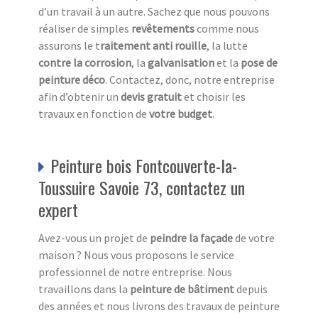
d’un travail à un autre. Sachez que nous pouvons
réaliser de simples
revêtements
comme nous
assurons le t
raitement anti
rouille
, la lutte
contre la corrosion
, la
galvanisation
et la
pose de
peinture déco
. Contactez, donc, notre entreprise
afin d’obtenir un
devis
gratuit
et choisir les
travaux en fonction de
votre budget
.
Peinture bois Fontcouverte-la-
Toussuire Savoie 73, contactez un
expert
Avez-vous un projet de
peindre la façade
de votre
maison ? Nous vous proposons le service
professionnel de notre entreprise. Nous
travaillons dans la
peinture de bâtiment
depuis
des années et nous livrons des travaux de peinture