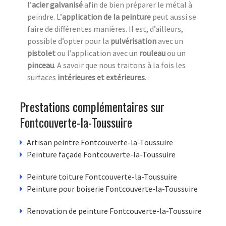
l’
acier galvanisé
afin de bien préparer le métal à
peindre. L’
application de la peinture
peut aussi se
faire de différentes manières. Il est, d’ailleurs,
possible d’opter pour la
pulvérisation
avec un
pistolet
ou l’application avec un
rouleau
ou un
pinceau
. A savoir que nous traitons à la fois les
surfaces
intérieures et extérieures
.
Prestations complémentaires sur
Fontcouverte-la-Toussuire
Artisan peintre Fontcouverte-la-Toussuire
Peinture façade Fontcouverte-la-Toussuire
Peinture toiture Fontcouverte-la-Toussuire
Peinture pour boiserie Fontcouverte-la-Toussuire
Renovation de peinture Fontcouverte-la-Toussuire