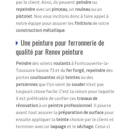
par le client. Ainsi, ils peuvent
peindre
ou
repeindre
avec un
pinceau
, un
rouleau
ou un
pistolet
. Nos vous incitons donc à faire appel à
notre équipe pour assurer les
finitions
de votre
construction métallique
.
Une peinture pour ferronnerie de
qualité par Renov peinture
Peindre
des volets
roulants
à Fontcouverte-la-
Toussuire Savoie 73 et du
fer forgé
,
repeindre
des
portes
coulissantes
déjà
teintes
ou des
persiennes
que l’on vient de
souder
n’est pas
toujours chose facile. C’est la raison pour laquelle
il est préférable de confier ces
travaux de
rénovation
à un
peintre professionnel
. Il pourra
avant tout assurer la
préparation de surface
pour
ensuite appliquer la
teinte
choisie par le client et
terminer avec un
laquage
et le
séchage
. Celui-ci