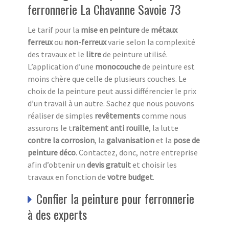
ferronnerie La Chavanne Savoie 73
Le tarif pour la
mise en peinture
de
métaux
ferreux
ou
non-ferreux
varie selon la complexité
des travaux et le
litre
de peinture utilisé.
L’application d’une
monocouche
de peinture est
moins chère que celle de plusieurs couches. Le
choix de la peinture peut aussi différencier le prix
d’un travail à un autre. Sachez que nous pouvons
réaliser de simples
revêtements
comme nous
assurons le t
raitement anti
rouille
, la lutte
contre la corrosion
, la
galvanisation
et la
pose de
peinture déco
. Contactez, donc, notre entreprise
afin d’obtenir un
devis
gratuit
et choisir les
travaux en fonction de
votre budget
.
Confier la peinture pour ferronnerie
à des experts