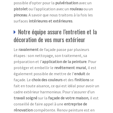
possible d’opter pour la
pulvérisation
avec un
pistolet
ou l’application avec un
rouleau
ou un
pinceau
. A savoir que nous traitons à la fois les
surfaces
intérieures et extérieures
.
Notre équipe assure l’entretien et la
décoration de vos murs extérieur
Le
ravalement
de façade passe par plusieurs
étapes : son nettoyage, son traitement, sa
préparation et l’
a
pplication de la peinture
. Pour
protéger et embellir le
revêtement mural
, il est
également possible de mettre de l’
e
nduit
de
façade. Le
choix des couleurs
et des
finitions
se
fait en toute aisance, ce qui est idéal pour avoir un
cadre extérieur harmonieux. Pour s’assurer d’un
travail soigné
sur la
façade de votre maison
, il est
conseillé de faire appel à une
entreprise de
rénovation
compétente. Renov peinture est en