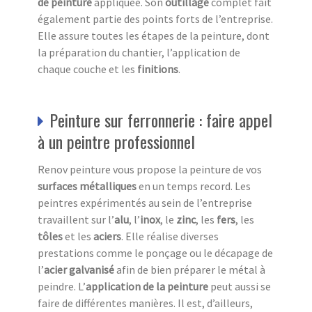
de peinture
appliquée. Son
outillage
complet fait
également partie des points forts de l’entreprise.
Elle assure toutes les étapes de la peinture, dont
la préparation du chantier, l’application de
chaque couche et les
finitions
.
Peinture sur ferronnerie : faire appel
à un peintre professionnel
Renov peinture vous propose la peinture de vos
surfaces métalliques
en un temps record. Les
peintres expérimentés au sein de l’entreprise
travaillent sur l’
alu
, l’
inox
, le
zinc
, les
fers
, les
tôles
et les
aciers
. Elle réalise diverses
prestations comme le ponçage ou le décapage de
l’
acier galvanisé
afin de bien préparer le métal à
peindre. L’
application de la peinture
peut aussi se
faire de différentes manières. Il est, d’ailleurs,