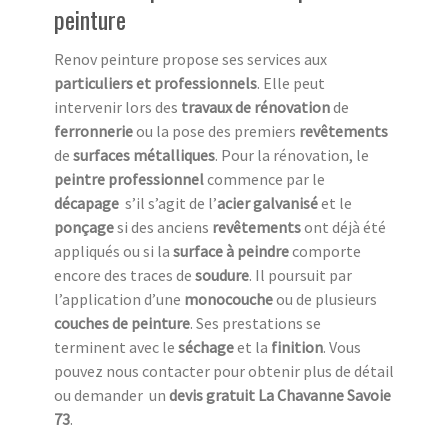
peinture
Renov peinture propose ses services aux
particuliers et professionnels
. Elle peut
intervenir lors des
travaux de rénovation
de
ferronnerie
ou la pose des premiers
revêtements
de
surfaces métalliques
. Pour la rénovation, le
peintre professionnel
commence par le
décapage
s’il s’agit de l’
acier galvanisé
et le
ponçage
si des anciens
revêtements
ont déjà été
appliqués ou si la
surface à peindre
comporte
encore des traces de
soudure
. Il poursuit par
l’application d’une
monocouche
ou de plusieurs
couches de peinture
. Ses prestations se
terminent avec le
séchage
et la
finition
. Vous
pouvez nous contacter pour obtenir plus de détail
ou demander un
devis gratuit La Chavanne Savoie
73
.