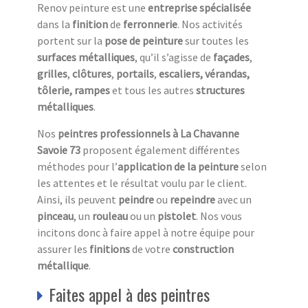
Renov peinture est une
entreprise spécialisée
dans la
finition
de
ferronnerie
. Nos activités
portent sur la
pose de peinture
sur toutes les
surfaces métalliques
, qu’il s’agisse de
façades
,
grilles
,
clôtures
,
portails
,
escaliers,
vérandas,
tôlerie, rampes
et tous les autres
structures
métalliques
.
Nos
peintres professionnels à La Chavanne
Savoie 73
proposent également différentes
méthodes pour l’
application de la peinture
selon
les attentes et le résultat voulu par le client.
Ainsi, ils peuvent
peindre
ou
repeindre
avec un
pinceau
, un
rouleau
ou un
pistolet
. Nos vous
incitons donc à faire appel à notre équipe pour
assurer les
finitions
de votre
construction
métallique
.
Faites appel à des peintres