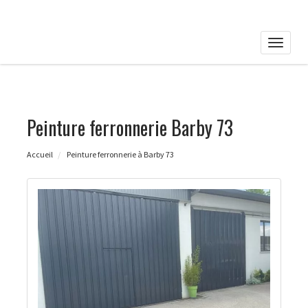
Toggle
naviga
Peinture ferronnerie Barby 73
Accueil
Peinture ferronnerie à Barby 73