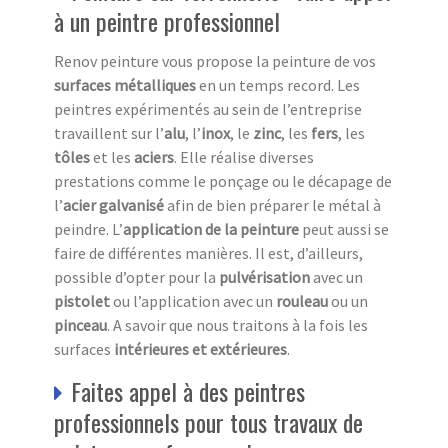
à un peintre professionnel
Renov peinture vous propose la peinture de vos
surfaces métalliques
en un temps record. Les
peintres expérimentés au sein de l’entreprise
travaillent sur l’
alu
, l’
inox
, le
zinc
, les
fers
, les
tôles
et les
aciers
. Elle réalise diverses
prestations comme le ponçage ou le décapage de
l’
acier galvanisé
afin de bien préparer le métal à
peindre. L’
application de la peinture
peut aussi se
faire de différentes manières. Il est, d’ailleurs,
possible d’opter pour la
pulvérisation
avec un
pistolet
ou l’application avec un
rouleau
ou un
pinceau
. A savoir que nous traitons à la fois les
surfaces
intérieures et extérieures
.
Faites appel à des peintres
professionnels pour tous travaux de