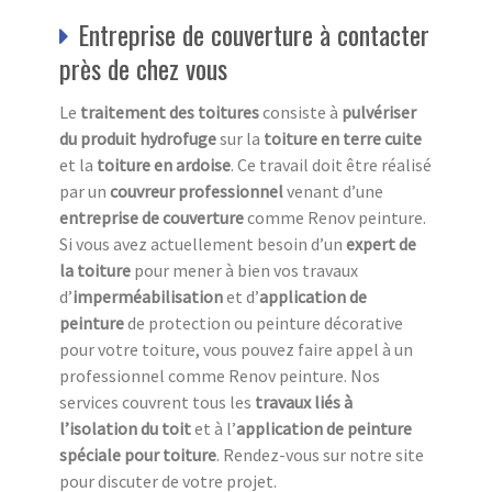
Entreprise de couverture à contacter
près de chez vous
Le
traitement des toitures
consiste à
pulvériser
du produit hydrofuge
sur la
toiture en terre cuite
et la
toiture en ardoise
. Ce travail doit être réalisé
par un
couvreur professionnel
venant d’une
entreprise de couverture
comme Renov peinture.
Si vous avez actuellement besoin d’un
expert de
la toiture
pour mener à bien vos travaux
d’
imperméabilisation
et d’
application de
peinture
de protection ou peinture décorative
pour votre toiture, vous pouvez faire appel à un
professionnel comme Renov peinture. Nos
services couvrent tous les
travaux liés à
l’isolation du toit
et à l’
application de peinture
spéciale pour toiture
. Rendez-vous sur notre site
pour discuter de votre projet.