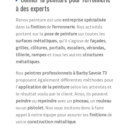
à des experts
Renov peinture est une
entreprise spécialisée
dans la
finition
de
ferronnerie
. Nos activités
portent sur la
pose de peinture
sur toutes les
surfaces métalliques
, qu’il s’agisse de
façades
,
grilles
,
clôtures
,
portails
,
escaliers,
vérandas,
tôlerie, rampes
et tous les autres
structures
métalliques
.
Nos
peintres professionnels à Barby Savoie 73
proposent également différentes méthodes pour
l’
application de la peinture
selon les attentes et
le résultat voulu par le client. Ainsi, ils peuvent
peindre
ou
repeindre
avec un
pinceau
, un
rouleau
ou un
pistolet
. Nos vous incitons donc à faire
appel à notre équipe pour assurer les
finitions
de
votre
construction métallique
.