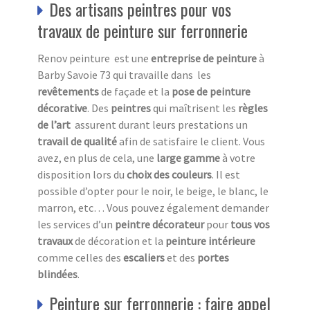
Des artisans peintres pour vos
travaux de peinture sur ferronnerie
Renov peinture est une
entreprise de peinture
à
Barby Savoie 73 qui travaille dans les
revêtements
de façade et la
pose de peinture
décorative
. Des
peintres
qui maîtrisent les
règles
de l’art
assurent durant leurs prestations un
travail de qualité
afin de satisfaire le client. Vous
avez, en plus de cela, une
large gamme
à votre
disposition lors du
choix des couleurs
. Il est
possible d’opter pour le noir, le beige, le blanc, le
marron, etc… Vous pouvez également demander
les services d’un
peintre décorateur
pour
tous vos
travaux
de décoration et la
peinture intérieure
comme celles des
escaliers
et des
portes
blindées
.
Peinture sur ferronnerie : faire appel