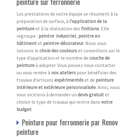
peinture sur ferronnerie
Les prestations de notre équipe se résument à la
préparation de surface, à
l’application de la
peinture
et à la réalisation des
finitions
. Elle
regroupe :
peintre industriel
,
peintre en
bâtiment
et
peintre-décorateur
. Nous vous
laissons le
choix des couleurs
et conseillons sur le
type d’application et le nombre de
couche de
peinture
à adopter. Vous pouvez nous contacter
ou vous rendre à
nos ateliers
pour bénéficier des
travaux d’artisans
expérimentés
et de
peinture
intérieure et extérieure
personnalisée
. Ainsi, nous
vous incitions à demander un
devis gratuit
et
choisir le type de travaux qui rentre dans
votre
budget
.
Peinture pour ferronnerie par Renov
peinture