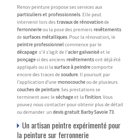
Renov peinture propose ses services aux
particuliers et professionnels
. Elle peut
intervenir lors des
travaux de rénovation
de
ferronnerie
ou la pose des premiers
revêtements
de
surfaces métalliques
. Pour la rénovation, le
peintre professionnel
commence par le
décapage
s’il s’agit de l’
acier galvanisé
et le
ponçage
si des anciens
revêtements
ont déjà été
appliqués ou si la
surface à peindre
comporte
encore des traces de
soudure
. Il poursuit par
l’application d’une
monocouche
ou de plusieurs
couches de peinture
. Ses prestations se
terminent avec le
séchage
et la
finition
. Vous
pouvez nous contacter pour obtenir plus de détail
ou demander un
devis gratuit Barby Savoie 73
.
Un artisan peintre expérimenté pour
la peinture sur ferronnerie