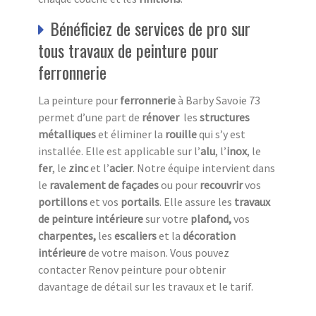
Bénéficiez de services de pro sur
tous travaux de peinture pour
ferronnerie
La peinture pour
ferronnerie
à Barby Savoie 73
permet d’une part de
rénover
les
structures
métalliques
et éliminer la
rouille
qui s’y est
installée. Elle est applicable sur l’
alu
, l’
inox
, le
fer
, le
zinc
et l’
acier
. Notre équipe intervient dans
le
ravalement de façades
ou pour
recouvrir
vos
portillons
et vos
portails
. Elle assure les
travaux
de peinture intérieure
sur votre
plafond,
vos
charpentes,
les
escaliers
et la
décoration
intérieure
de votre maison. Vous pouvez
contacter Renov peinture pour obtenir
davantage de détail sur les travaux et le tarif.