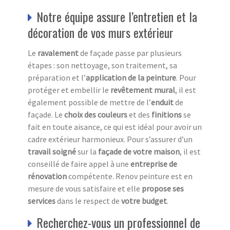
Notre équipe assure l’entretien et la
décoration de vos murs extérieur
Le
ravalement
de façade passe par plusieurs
étapes : son nettoyage, son traitement, sa
préparation et l’
a
pplication de la peinture
. Pour
protéger et embellir le
revêtement mural
, il est
également possible de mettre de l’
e
nduit
de
façade. Le
choix des couleurs
et des
finitions
se
fait en toute aisance, ce qui est idéal pour avoir un
cadre extérieur harmonieux. Pour s’assurer d’un
travail soigné
sur la
façade de votre maison
, il est
conseillé de faire appel à une
entreprise de
rénovation
compétente. Renov peinture est en
mesure de vous satisfaire et elle
propose ses
services
dans le respect de
votre budget
.
Recherchez-vous un professionnel de