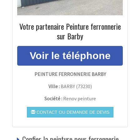
Votre partenaire Peinture ferronnerie
sur Barby
PEINTURE FERRONNERIE BARBY
Ville :
BARBY
(
73230
)
Société :
Renov peinture
CONTACT OU DEMANDE DE DEVIS
Confier la peinture pour ferronnerie