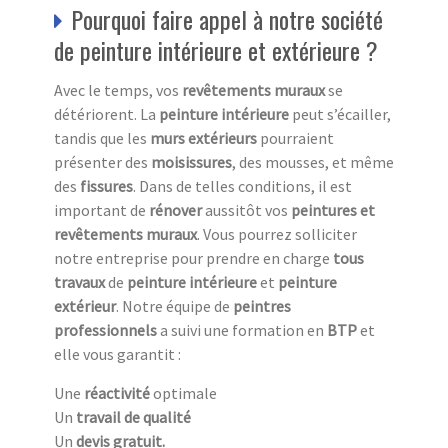
Pourquoi faire appel à notre société
de peinture intérieure et extérieure ?
Avec le temps, vos
revêtements muraux
se
détériorent. La
peinture intérieure
peut s’écailler,
tandis que les
murs extérieurs
pourraient
présenter des
moisissures
, des mousses, et même
des
fissures
. Dans de telles conditions, il est
important de
rénover
aussitôt vos
peintures et
revêtements muraux
. Vous pourrez solliciter
notre entreprise pour prendre en charge
tous
travaux
de
peinture intérieure
et
peinture
extérieur
. Notre équipe de
peintres
professionnels
a suivi une formation en
BTP
et
elle vous garantit :
Une
réactivité
optimale
Un
travail de qualité
Un
devis gratuit.