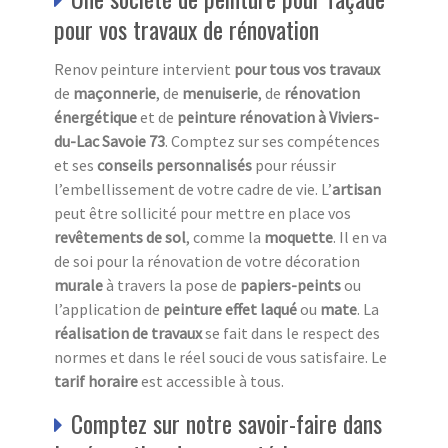
pour vos travaux de rénovation
Renov peinture intervient
pour tous vos travaux
de
maçonnerie
, de
menuiserie
, de
rénovation
énergétique
et de
peinture rénovation à Viviers-
du-Lac Savoie 73
. Comptez sur ses compétences
et ses
conseils personnalisés
pour réussir
l’embellissement de votre cadre de vie. L’
a
rtisan
peut être sollicité pour mettre en place vos
revêtements de sol
, comme la
moquette
. Il en va
de soi pour la rénovation de votre décoration
murale
à travers la pose de
papiers-peints
ou
l’application de
peinture effet laqué
ou
mate
. La
réalisation de travaux
se fait dans le respect des
normes et dans le réel souci de vous satisfaire. Le
tarif horaire
est accessible à tous.
Comptez sur notre savoir-faire dans