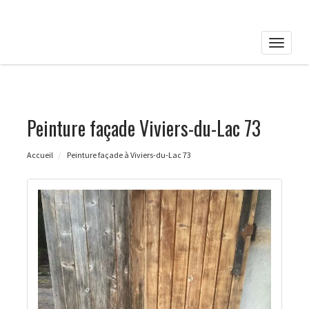
Toggle
naviga
Peinture façade Viviers-du-Lac 73
Accueil
Peinture façade à Viviers-du-Lac 73