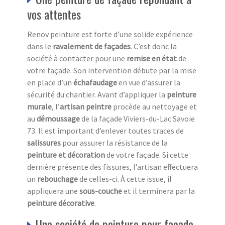
vos attentes
Renov peinture est forte d’une solide expérience
dans le
ravalement de façades
. C’est donc la
société à contacter pour une
remise en état
de
votre façade. Son intervention débute par la mise
en place d’un
échafaudage
en vue d’assurer la
sécurité du chantier. Avant d’appliquer la
peinture
murale
, l’
artisan peintre
procède au nettoyage et
au
démoussage
de la façade Viviers-du-Lac Savoie
73. Il est important d’enlever toutes traces de
salissures
pour assurer la résistance de la
peinture et décoration
de votre façade. Si cette
dernière présente des fissures, l’artisan effectuera
un
rebouchage
de celles-ci. À cette issue, il
appliquera une
sous-couche
et il terminera par la
peinture décorative
.
Une société de peinture pour façade