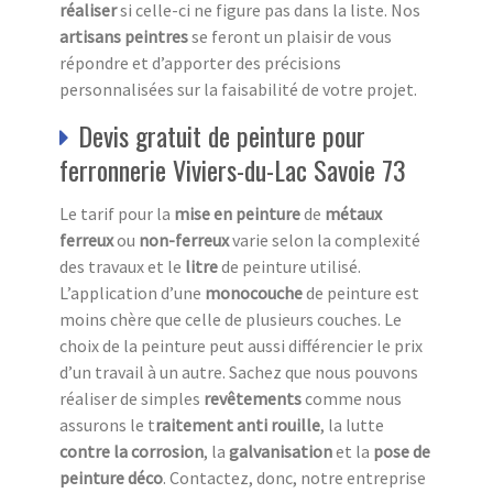
réaliser
si celle-ci ne figure pas dans la liste. Nos
artisans peintres
se feront un plaisir de vous
répondre et d’apporter des précisions
personnalisées sur la faisabilité de votre projet.
Devis gratuit de peinture pour
ferronnerie Viviers-du-Lac Savoie 73
Le tarif pour la
mise en peinture
de
métaux
ferreux
ou
non-ferreux
varie selon la complexité
des travaux et le
litre
de peinture utilisé.
L’application d’une
monocouche
de peinture est
moins chère que celle de plusieurs couches. Le
choix de la peinture peut aussi différencier le prix
d’un travail à un autre. Sachez que nous pouvons
réaliser de simples
revêtements
comme nous
assurons le t
raitement anti
rouille
, la lutte
contre la corrosion
, la
galvanisation
et la
pose de
peinture déco
. Contactez, donc, notre entreprise