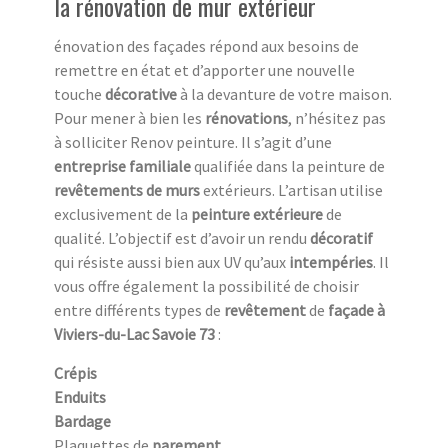
la rénovation de mur extérieur
énovation des façades répond aux besoins de
remettre en état et d’apporter une nouvelle
touche
décorative
à la devanture de votre maison.
Pour mener à bien les
rénovations
, n’hésitez pas
à solliciter Renov peinture. Il s’agit d’une
entreprise familiale
qualifiée dans la peinture de
revêtements de murs
extérieurs. L’artisan utilise
exclusivement de la
peinture extérieure
de
qualité. L’objectif est d’avoir un rendu
décoratif
qui résiste aussi bien aux UV
qu’aux
intempéries
. Il
vous offre également la possibilité de choisir
entre différents types de
revêtement
de
façade à
Viviers-du-Lac Savoie 73
:
Crépis
Enduits
Bardage
Plaquettes de
parement.