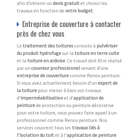
afin d’obtenir un
devis
gratuit
et choisir les
travaux en fonction de
votre budget
.
Entreprise de couverture à contacter
près de chez vous
Le
traitement des toitures
consiste à
pulvériser
du produit hydrofuge
sur la
toiture en terre cuite
et la
toiture en ardoise
. Ce travail doit être réalisé
par un
couvreur professionnel
venant d’une
entreprise de couverture
comme Renov peinture.
Si vous avez actuellement besoin d’un
expert de
la toiture
pour mener à bien vos travaux
d’
imperméabilisation
et d’
application de
peinture
de protection ou peinture décorative
pour votre toiture, vous pouvez faire appel à un
professionnel comme Renov peinture. Nos
services couvrent tous les
travaux liés à
l’isolation du toit
et à l’
application de peinture