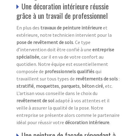
Une décoration intérieure réussie
grâce à un travail de professionnel
En plus des
travaux de peinture intérieure
et
extérieure, notre technicien intervient pour la
pose de revêtement de sols
. Ce type
d’intervention doit être confié à une
entreprise
spécialisée
, car il en va de votre confort au
quotidien. Notre équipe est essentiellement
composée de
professionnels qualifiés
qui
travaillent sur tous types de
revêtements de sols
:
stratifié
,
moquettes
,
parquets
,
béton ciré
, etc.
L’artisan vous conseille dans le choix du
revêtement de sol
adapté à vos attentes et il
veille à assurer la qualité de la pose. Notre
entreprise se présente alors comme le partenaire
idéal pour réussir votre
décoration intérieure
.
Une peinture de façade répondant à