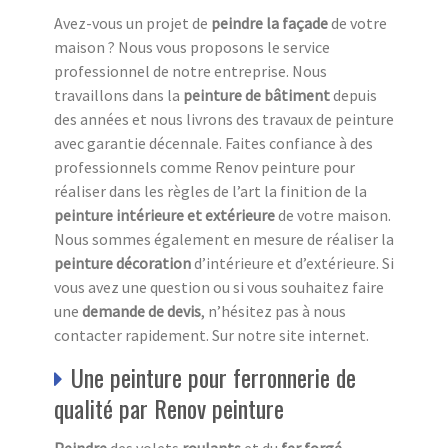
Avez-vous un projet de
peindre la façade
de votre
maison ? Nous vous proposons le service
professionnel de notre entreprise. Nous
travaillons dans la
peinture de bâtiment
depuis
des années et nous livrons des travaux de peinture
avec garantie décennale. Faites confiance à des
professionnels comme Renov peinture pour
réaliser dans les règles de l’art la finition de la
peinture intérieure et extérieure
de votre maison.
Nous sommes également en mesure de réaliser la
peinture décoration
d’intérieure et d’extérieure. Si
vous avez une question ou si vous souhaitez faire
une
demande de devis
, n’hésitez pas à nous
contacter rapidement. Sur notre site internet.
Une peinture pour ferronnerie de
qualité par Renov peinture
Peindre
des volets
roulants
et du
fer forgé
,