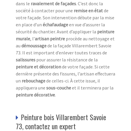
dans le
ravalement de façades
. C’est donc la
société à contacter pour une
remise en état
de
votre façade. Son intervention débute par la mise
en place d’un
échafaudage
en vue d’assurer la
sécurité du chantier. Avant d’appliquer la
peinture
murale
, l’
artisan peintre
procède au nettoyage et
au
démoussage
de la façade Villarembert Savoie
73. Il est important d’enlever toutes traces de
salissures
pour assurer la résistance de la
peinture et décoration
de votre façade. Si cette
dernière présente des fissures, l’artisan effectuera
un
rebouchage
de celles-ci. À cette issue, il
appliquera une
sous-couche
et il terminera par la
peinture décorative
.
Peinture bois Villarembert Savoie
73, contactez un expert