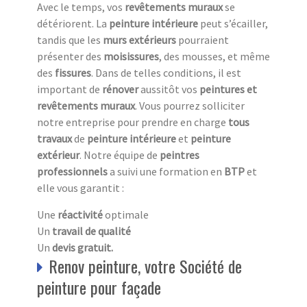
Avec le temps, vos
revêtements muraux
se
détériorent. La
peinture intérieure
peut s’écailler,
tandis que les
murs extérieurs
pourraient
présenter des
moisissures
, des mousses, et même
des
fissures
. Dans de telles conditions, il est
important de
rénover
aussitôt vos
peintures et
revêtements muraux
. Vous pourrez solliciter
notre entreprise pour prendre en charge
tous
travaux
de
peinture intérieure
et
peinture
extérieur
. Notre équipe de
peintres
professionnels
a suivi une formation en
BTP
et
elle vous garantit :
Une
réactivité
optimale
Un
travail de qualité
Un
devis gratuit.
Renov peinture, votre Société de
peinture pour façade