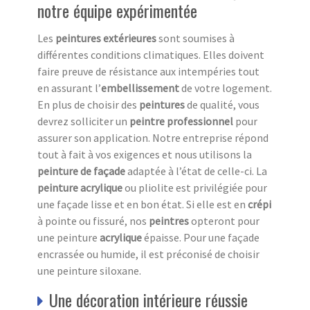
notre équipe expérimentée
Les
peintures extérieures
sont soumises à
différentes conditions climatiques. Elles doivent
faire preuve de résistance aux intempéries tout
en assurant l’
embellissement
de votre logement.
En plus de choisir des
peintures
de qualité, vous
devrez solliciter un
peintre professionnel
pour
assurer son application. Notre entreprise répond
tout à fait à vos exigences et nous utilisons la
peinture de façade
adaptée à l’état de celle-ci. La
peinture acrylique
ou pliolite est privilégiée pour
une façade lisse et en bon état. Si elle est en
crépi
à pointe ou fissuré, nos
peintres
opteront pour
une peinture
acrylique
épaisse. Pour une façade
encrassée ou humide, il est préconisé de choisir
une peinture siloxane.
Une décoration intérieure réussie