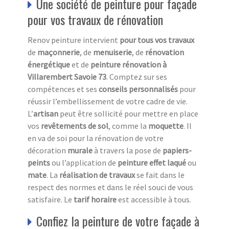
Une société de peinture pour façade
pour vos travaux de rénovation
Renov peinture intervient
pour tous vos travaux
de
maçonnerie
, de
menuiserie
, de
rénovation
énergétique
et de
peinture rénovation à
Villarembert Savoie 73
. Comptez sur ses
compétences et ses
conseils personnalisés
pour
réussir l’embellissement de votre cadre de vie.
L’
a
rtisan
peut être sollicité pour mettre en place
vos
revêtements de sol
, comme la
moquette
. Il
en va de soi pour la rénovation de votre
décoration
murale
à travers la pose de
papiers-
peints
ou l’application de
peinture effet laqué
ou
mate
. La
réalisation de travaux
se fait dans le
respect des normes et dans le réel souci de vous
satisfaire. Le
tarif horaire
est accessible à tous.
Confiez la peinture de votre façade à