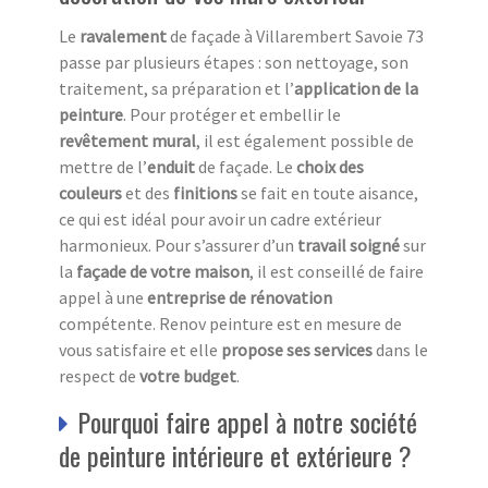
Le
ravalement
de façade à Villarembert Savoie 73
passe par plusieurs étapes : son nettoyage, son
traitement, sa préparation et l’
a
pplication de la
peinture
. Pour protéger et embellir le
revêtement mural
, il est également possible de
mettre de l’
e
nduit
de façade. Le
choix des
couleurs
et des
finitions
se fait en toute aisance,
ce qui est idéal pour avoir un cadre extérieur
harmonieux. Pour s’assurer d’un
travail soigné
sur
la
façade de votre maison
, il est conseillé de faire
appel à une
entreprise de rénovation
compétente. Renov peinture est en mesure de
vous satisfaire et elle
propose ses services
dans le
respect de
votre budget
.
Pourquoi faire appel à notre société
de peinture intérieure et extérieure ?