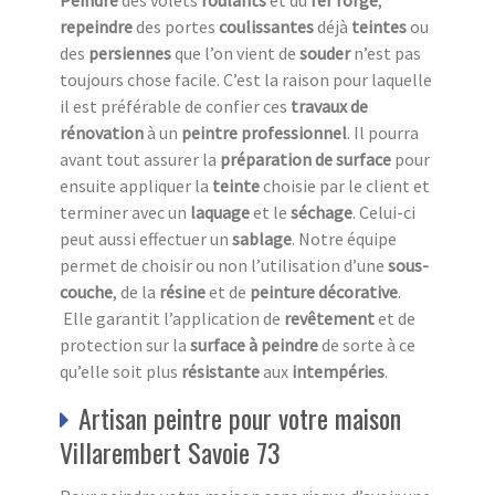
repeindre
des portes
coulissantes
déjà
teintes
ou
des
persiennes
que l’on vient de
souder
n’est pas
toujours chose facile. C’est la raison pour laquelle
il est préférable de confier ces
travaux de
rénovation
à un
peintre professionnel
. Il pourra
avant tout assurer la
préparation de surface
pour
ensuite appliquer la
teinte
choisie par le client et
terminer avec un
laquage
et le
séchage
. Celui-ci
peut aussi effectuer un
sablage
. Notre équipe
permet de choisir ou non l’utilisation d’une
sous-
couche
, de la
résine
et de
peinture décorative
.
Elle garantit l’application de
revêtement
et de
protection sur la
surface à peindre
de sorte à ce
qu’elle soit plus
résistante
aux
intempéries
.
Artisan peintre pour votre maison
Villarembert Savoie 73