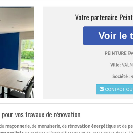
Votre partenaire Peint
PEINTURE FA
Ville :
VALM
Société :
R
CONTACT OU 
 pour vos travaux de rénovation
de
maçonnerie
, de
menuiserie
, de
rénovation énergétique
et de
pe