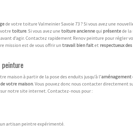
ge
de votre toiture Valmeinier Savoie 73 ? Si vous avez une nouvell
 votre
toiture
. Si vous avez une
toiture ancienne
qui
présente
de la
avant d’agir. Contactez rapidement Renov peinture pour régler v
e mission est de vous offrir un
travail bien fait
et
respectueux de
 peinture
tre maison à partir de la pose des enduits jusqu’à l’
aménagement d
e de votre maison
. Vous pouvez donc nous contacter directement su
s
sur notre site internet. Contactez-nous pour :
d’un artisan peintre expérimenté.