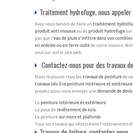
Traitement hydrofuge, nous appeler
Avez-vous besoin de faire un
traitement hydrofu
produit anti mousse
ou du
produit hydrofuge
sur
pas que l’
eau de pluie s’infiltre dans vos combles
en ardoise ou en terre cuite
de votre maison. Notr
vous sur notre site web.
Contactez-nous pour des travaux de
Nous réalisons tous les
travaux de peinture
de vo
travaux liés à la peinture intérieure et extérieur
pouvez aussi nous envoyer une
demande de devi
La
peinture intérieure et extérieure
La pose de
revêtement de sols
La peinture
sur murs et plafonds
Tous les travaux qui nécessitent l’intervention 
Travaux de toiture, contactez-nous