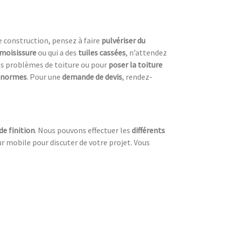
e construction, pensez à faire
pulvériser du
moisissure
ou qui a des
tuiles cassées
, n’attendez
os problèmes de toiture ou pour
poser la toiture
s normes
. Pour une
demande de devis
, rendez-
e finition
. Nous pouvons effectuer les
différents
r mobile pour discuter de votre projet. Vous