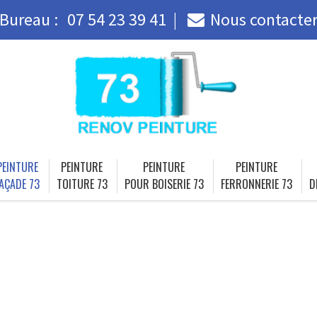
Bureau :
07 54 23 39 41
Nous contacte
PEINTURE
PEINTURE
PEINTURE
PEINTURE
AÇADE 73
TOITURE 73
POUR BOISERIE 73
FERRONNERIE 73
D