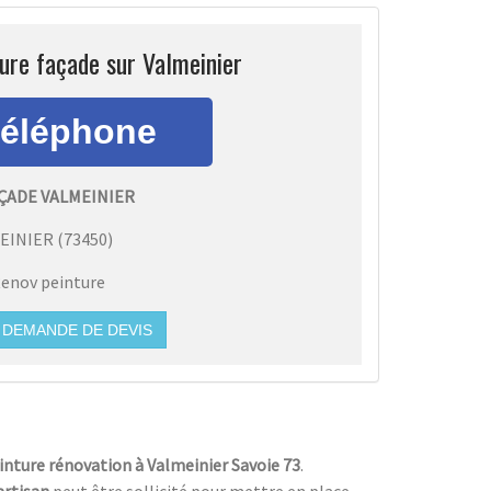
ure façade sur Valmeinier
ÇADE VALMEINIER
EINIER
(
73450
)
enov peinture
DEMANDE DE DEVIS
inture rénovation à Valmeinier Savoie 73
.