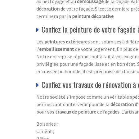
au nettoyage et au
démoussage
de la façade Val
décoration
de votre façade. Si cette dernière pré
terminera par la
peinture décorative
.
Confiez la peinture de votre façade
Les
peintures extérieures
sont soumises à différe
l’
embellissement
de votre logement. En plus de 
Notre entreprise répond tout à fait à vos exigenc
privilégiée pour une façade lisse et en bon état. S
encrassée ou humide, il est préconisé de choisir 
Confiez vos travaux de rénovation à 
Notre société s’impose comme un véritable spéc
permettant d’intervenir pour de la
décoration d’
pour vos
travaux de peinture
de
façades
. L’artis
Boiseries ;
Ciment ;
Béton.