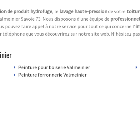
ion de produit hydrofuge
, le
lavage haute-pression
de votre
toitur
Valmeinier Savoie 73. Nous disposons d’une équipe de
professionnels
s pouvez faire appel à notre service pour tout ce qui concerne l’
i
 téléphone que vous découvrirez sur notre site web. N’hésitez pas
inier
Peinture pour boiserie Valmeinier
Peinture ferronnerie Valmeinier