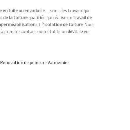
e en tuile ou en ardoise
… sont des travaux que
 de la toiture
qualifiée qui réalise un
travail de
mperméabilisation
et l’
isolation
de toiture
. Nous
 à prendre contact pour établir un
devis
de vos
Renovation de peinture Valmeinier