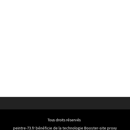
Tous droits réservés
peintre-73.fr bénéficie de la technologie
Booster-site proxy