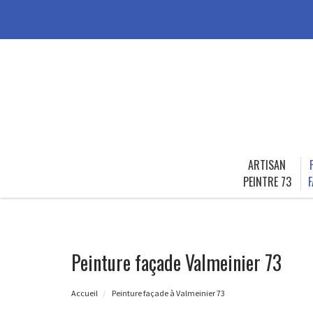
ARTISAN
PEINTRE 73
F
Peinture façade Valmeinier 73
Accueil
Peinture façade à Valmeinier 73