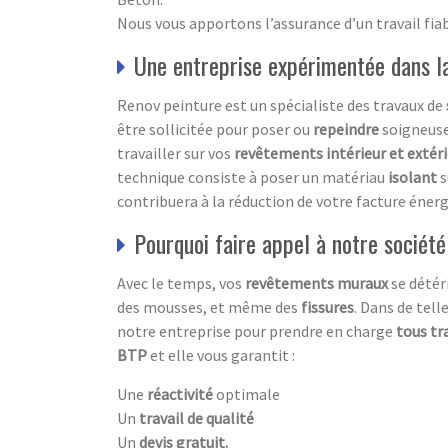
Nous vous apportons l’assurance d’un travail fiab
Une entreprise expérimentée dans la 
Renov peinture est un spécialiste des travaux de
être sollicitée pour poser ou
repeindre
soigneus
travailler sur vos
revêtements
intérieur et extéri
technique consiste à poser un matériau
isolant
s
contribuera à la réduction de votre facture énerg
Pourquoi faire appel à notre société
Avec le temps, vos
revêtements muraux
se détér
des mousses, et même des
fissures
. Dans de tell
notre entreprise pour prendre en charge
tous tr
BTP
et elle vous garantit :
Une
réactivité
optimale
Un
travail de qualité
Un
devis gratuit.