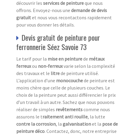
découvrir les
services de peinture
que nous
offrons. Envoyez-nous une
demande de devis
gratuit
et nous vous recontactons rapidement
pour vous donner les détails.
Devis gratuit de peinture pour
ferronnerie Séez Savoie 73
Le tarif pour la
mise en peinture
de
métaux
ferreux
ou
non-ferreux
varie selon la complexité
des travaux et le
litre
de peinture utilisé.
L’application d’une
monocouche
de peinture est
moins chère que celle de plusieurs couches. Le
choix de la peinture peut aussi différencier le prix
d’un travail à un autre. Sachez que nous pouvons
réaliser de simples
revêtements
comme nous
assurons le t
raitement anti
rouille
, la lutte
contre la corrosion
, la
galvanisation
et la
pose de
peinture déco
. Contactez, donc, notre entreprise