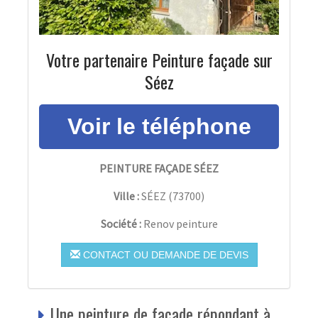
Votre partenaire Peinture façade sur
Séez
PEINTURE FAÇADE SÉEZ
Ville :
SÉEZ
(
73700
)
Société :
Renov peinture
CONTACT OU DEMANDE DE DEVIS
Une peinture de façade répondant à