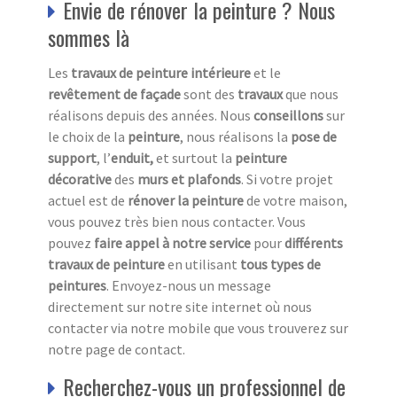
Envie de rénover la peinture ? Nous
sommes là
Les
travaux de peinture intérieure
et le
revêtement de façade
sont des
travaux
que nous
réalisons depuis des années. Nous
conseillons
sur
le choix de la
peinture
, nous réalisons la
pose de
support
, l’
enduit,
et surtout la
peinture
décorative
des
murs et plafonds
. Si votre projet
actuel est de
rénover la peinture
de votre maison,
vous pouvez très bien nous contacter. Vous
pouvez
faire appel à notre service
pour
différents
travaux de peinture
en utilisant
tous
types de
peintures
. Envoyez-nous un message
directement sur notre site internet où nous
contacter via notre mobile que vous trouverez sur
notre page de contact.
Recherchez-vous un professionnel de