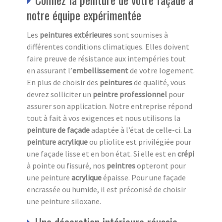
notre équipe expérimentée
Les
peintures extérieures
sont soumises à
différentes conditions climatiques. Elles doivent
faire preuve de résistance aux intempéries tout
en assurant l’
embellissement
de votre logement.
En plus de choisir des
peintures
de qualité, vous
devrez solliciter un
peintre professionnel
pour
assurer son application. Notre entreprise répond
tout à fait à vos exigences et nous utilisons la
peinture de façade
adaptée à l’état de celle-ci. La
peinture acrylique
ou pliolite est privilégiée pour
une façade lisse et en bon état. Si elle est en
crépi
à pointe ou fissuré, nos
peintres
opteront pour
une peinture
acrylique
épaisse. Pour une façade
encrassée ou humide, il est préconisé de choisir
une peinture siloxane.
Une décoration intérieure réussie