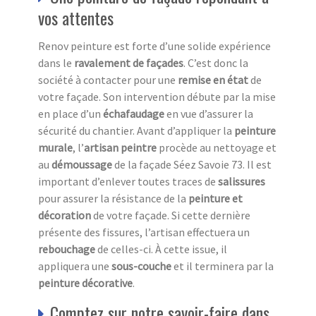
vos attentes
Renov peinture est forte d’une solide expérience
dans le
ravalement de façades
. C’est donc la
société à contacter pour une
remise en état
de
votre façade. Son intervention débute par la mise
en place d’un
échafaudage
en vue d’assurer la
sécurité du chantier. Avant d’appliquer la
peinture
murale
, l’
artisan peintre
procède au nettoyage et
au
démoussage
de la façade Séez Savoie 73. Il est
important d’enlever toutes traces de
salissures
pour assurer la résistance de la
peinture et
décoration
de votre façade. Si cette dernière
présente des fissures, l’artisan effectuera un
rebouchage
de celles-ci. À cette issue, il
appliquera une
sous-couche
et il terminera par la
peinture décorative
.
Comptez sur notre savoir-faire dans