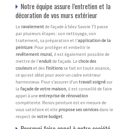
Notre équipe assure l’entretien et la
décoration de vos murs extérieur
Le
ravalement
de façade à Séez Savoie 73 passe
par plusieurs étapes : son nettoyage, son
traitement, sa préparation et l’
a
pplication de la
peinture
. Pour protéger et embellir le
revêtement mural
, il est également possible de
mettre de l’
e
nduit
de façade. Le
choix des
couleurs
et des
finitions
se fait en toute aisance,
ce qui est idéal pour avoir un cadre extérieur
harmonieux. Pour s’assurer d’un
travail soigné
sur
la
façade de votre maison
, il est conseillé de faire
appel à une
entreprise de rénovation
compétente. Renov peinture est en mesure de
vous satisfaire et elle
propose ses services
dans le
respect de
votre budget
.
Pourquoi faire appel à notre société