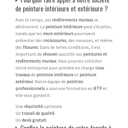
de peinture intérieure et extérieure ?
Avec le temps, vos
revêtements muraux
se
détériorent. La
peinture intérieure
peut s’écailler,
tandis que les
murs extérieurs
pourraient
présenter des
moisissures
, des mousses, et même
des
fissures
. Dans de telles conditions, il est
important de
rénover
aussitôt vos
peintures et
revêtements muraux
. Vous pourrez solliciter
notre entreprise pour prendre en charge
tous
travaux
de
peinture intérieure
et
peinture
extérieur
. Notre équipe de
peintres
professionnels
a suivi une formation en
BTP
et
elle vous garantit :
Une
réactivité
optimale
Un
travail de qualité
Un
devis gratuit.
Confiez la peinture de votre façade à