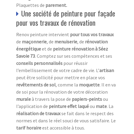
Plaquettes de
parement.
Une société de peinture pour façade
pour vos travaux de rénovation
Renov peinture intervient
pour tous vos travaux
de
maçonnerie
, de
menuiserie
, de
rénovation
énergétique
et de
peinture rénovation à Séez
Savoie 73
. Comptez sur ses compétences et ses
conseils personnalisés
pour réussir
l’embellissement de votre cadre de vie. L’
a
rtisan
peut être sollicité pour mettre en place vos
revêtements de sol
, comme la
moquette
. Il en va
de soi pour la rénovation de votre décoration
murale
à travers la pose de
papiers-peints
ou
l’application de
peinture effet laqué
ou
mate
. La
réalisation de travaux
se fait dans le respect des
normes et dans le réel souci de vous satisfaire. Le
tarif horaire
est accessible à tous.