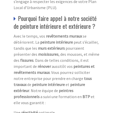
s’engage à respecter les exigences de votre Plan
Local d’Urbanisme (PLU).
Pourquoi faire appel à notre société
de peinture intérieure et extérieure ?
Avec le temps, vos
revêtements muraux
se
détériorent. La
peinture intérieure
peut s’écailler,
tandis que les
murs extérieurs
pourraient
présenter des
moisissures
, des mousses, et même
des
fissures
. Dans de telles conditions, il est
important de
rénover
aussitôt vos
peintures et
revêtements muraux
. Vous pourrez solliciter
notre entreprise pour prendre en charge
tous
travaux
de
peinture intérieure
et
peinture
extérieur
. Notre équipe de
peintres
professionnels
a suivi une formation en
BTP
et
elle vous garantit :
Une
réactivité
optimale