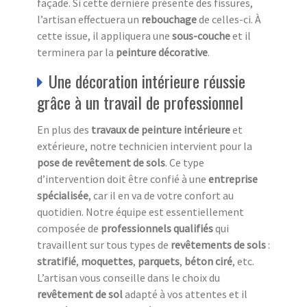
façade. Si cette dernière présente des fissures,
l’artisan effectuera un
rebouchage
de celles-ci. À
cette issue, il appliquera une
sous-couche
et il
terminera par la
peinture décorative
.
Une décoration intérieure réussie
grâce à un travail de professionnel
En plus des
travaux de peinture intérieure
et
extérieure, notre technicien intervient pour la
pose de revêtement de sols
. Ce type
d’intervention doit être confié à une
entreprise
spécialisée
, car il en va de votre confort au
quotidien. Notre équipe est essentiellement
composée de
professionnels qualifiés
qui
travaillent sur tous types de
revêtements de sols
:
stratifié
,
moquettes
,
parquets
,
béton ciré
, etc.
L’artisan vous conseille dans le choix du
revêtement de sol
adapté à vos attentes et il