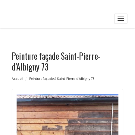
Toggle
naviga
Peinture façade Saint-Pierre-
d'Albigny 73
Accueil
Peinture façade à Saint-Pierre-d'Albigny 73