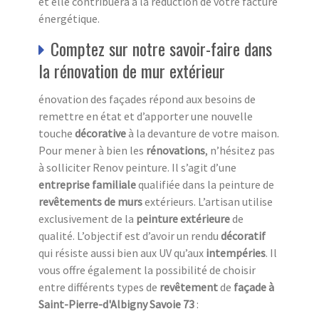
et elle contribuera à la réduction de votre facture
énergétique.
Comptez sur notre savoir-faire dans
la rénovation de mur extérieur
énovation des façades répond aux besoins de
remettre en état et d’apporter une nouvelle
touche
décorative
à la devanture de votre maison.
Pour mener à bien les
rénovations
, n’hésitez pas
à solliciter Renov peinture. Il s’agit d’une
entreprise familiale
qualifiée dans la peinture de
revêtements de murs
extérieurs. L’artisan utilise
exclusivement de la
peinture extérieure
de
qualité. L’objectif est d’avoir un rendu
décoratif
qui résiste aussi bien aux UV
qu’aux
intempéries
. Il
vous offre également la possibilité de choisir
entre différents types de
revêtement
de
façade à
Saint-Pierre-d'Albigny Savoie 73
: