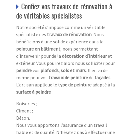
Confiez vos travaux de rénovation à
de véritables spécialistes
Notre société s’impose comme un véritable
spécialiste des
travaux de rénovation
. Nous
bénéficions d’une solide expérience dans la
peinture en bâtiment
, nous permettant
d’intervenir pour de la
décoration d’intérieur
et
extérieur. Vous pourrez alors nous solliciter pour
peindre
vos
plafonds
,
sols et murs
. Il en va de
même pour vos
travaux de peinture
de
façades
.
L’artisan applique le
type de peinture
adapté à la
surface à peindre
:
Boiseries ;
Ciment ;
Béton.
Nous vous apportons l’assurance d’un travail
fiable et de qualité. N’hésitez pas à effectuer une