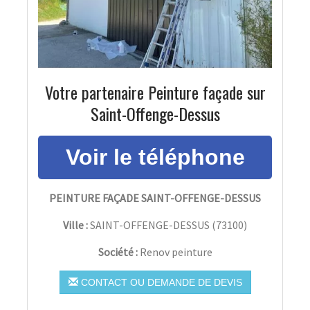
Votre partenaire Peinture façade sur
Saint-Offenge-Dessus
PEINTURE FAÇADE SAINT-OFFENGE-DESSUS
Ville :
SAINT-OFFENGE-DESSUS
(
73100
)
Société :
Renov peinture
CONTACT OU DEMANDE DE DEVIS