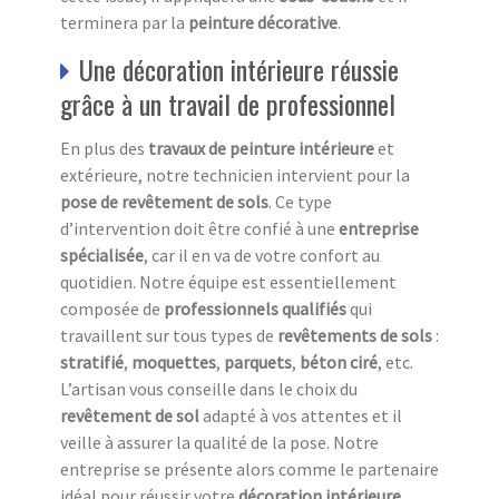
terminera par la
peinture décorative
.
Une décoration intérieure réussie
grâce à un travail de professionnel
En plus des
travaux de peinture intérieure
et
extérieure, notre technicien intervient pour la
pose de revêtement de sols
. Ce type
d’intervention doit être confié à une
entreprise
spécialisée
, car il en va de votre confort au
quotidien. Notre équipe est essentiellement
composée de
professionnels qualifiés
qui
travaillent sur tous types de
revêtements de sols
:
stratifié
,
moquettes
,
parquets
,
béton ciré
, etc.
L’artisan vous conseille dans le choix du
revêtement de sol
adapté à vos attentes et il
veille à assurer la qualité de la pose. Notre
entreprise se présente alors comme le partenaire
idéal pour réussir votre
décoration intérieure
.