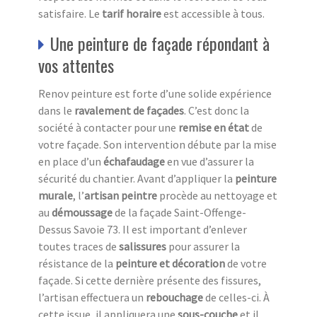
satisfaire. Le
tarif horaire
est accessible à tous.
Une peinture de façade répondant à
vos attentes
Renov peinture est forte d’une solide expérience
dans le
ravalement de façades
. C’est donc la
société à contacter pour une
remise en état
de
votre façade. Son intervention débute par la mise
en place d’un
échafaudage
en vue d’assurer la
sécurité du chantier. Avant d’appliquer la
peinture
murale
, l’
artisan peintre
procède au nettoyage et
au
démoussage
de la façade Saint-Offenge-
Dessus Savoie 73. Il est important d’enlever
toutes traces de
salissures
pour assurer la
résistance de la
peinture et décoration
de votre
façade. Si cette dernière présente des fissures,
l’artisan effectuera un
rebouchage
de celles-ci. À
cette issue, il appliquera une
sous-couche
et il