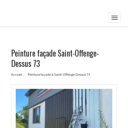
Toggle
naviga
Peinture façade Saint-Offenge-
Dessus 73
Accueil
Peinture façade à Saint-Offenge-Dessus 73