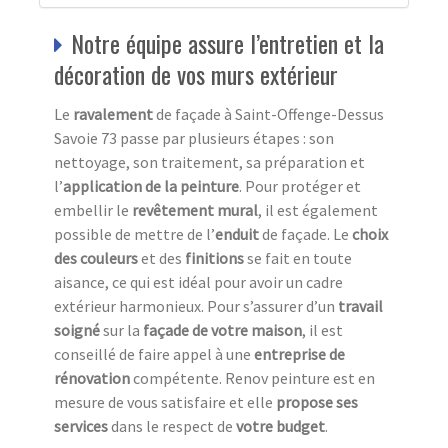
Notre équipe assure l’entretien et la
décoration de vos murs extérieur
Le
ravalement
de façade à Saint-Offenge-Dessus
Savoie 73 passe par plusieurs étapes : son
nettoyage, son traitement, sa préparation et
l’
a
pplication de la peinture
. Pour protéger et
embellir le
revêtement mural
, il est également
possible de mettre de l’
e
nduit
de façade. Le
choix
des couleurs
et des
finitions
se fait en toute
aisance, ce qui est idéal pour avoir un cadre
extérieur harmonieux. Pour s’assurer d’un
travail
soigné
sur la
façade de votre maison
, il est
conseillé de faire appel à une
entreprise de
rénovation
compétente. Renov peinture est en
mesure de vous satisfaire et elle
propose ses
services
dans le respect de
votre budget
.