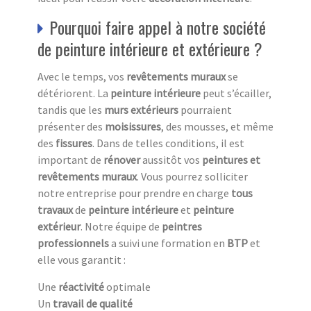
Pourquoi faire appel à notre société
de peinture intérieure et extérieure ?
Avec le temps, vos
revêtements muraux
se
détériorent. La
peinture intérieure
peut s’écailler,
tandis que les
murs extérieurs
pourraient
présenter des
moisissures
, des mousses, et même
des
fissures
. Dans de telles conditions, il est
important de
rénover
aussitôt vos
peintures et
revêtements muraux
. Vous pourrez solliciter
notre entreprise pour prendre en charge
tous
travaux
de
peinture intérieure
et
peinture
extérieur
. Notre équipe de
peintres
professionnels
a suivi une formation en
BTP
et
elle vous garantit :
Une
réactivité
optimale
Un
travail de qualité