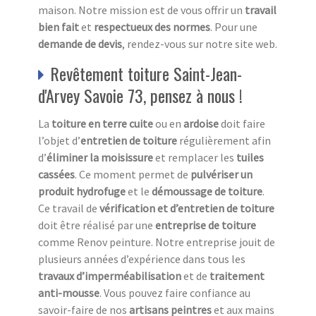
maison. Notre mission est de vous offrir un
travail
bien fait
et
respectueux des normes
. Pour une
demande de devis
, rendez-vous sur notre site web.
Revêtement toiture Saint-Jean-
d'Arvey Savoie 73, pensez à nous !
La
toiture en terre cuite
ou en
ardoise
doit faire
l’objet d’
entretien de toiture
régulièrement afin
d’
éliminer la moisissure
et remplacer les
tuiles
cassées
. Ce moment permet de
pulvériser un
produit hydrofuge
et le
démoussage de toiture
.
Ce travail de
vérification et d’entretien de toiture
doit être réalisé par une
entreprise de toiture
comme Renov peinture. Notre entreprise jouit de
plusieurs années d’expérience dans tous les
travaux d’imperméabilisation
et de
traitement
anti-mousse
. Vous pouvez faire confiance au
savoir-faire de nos
artisans peintres
et aux mains