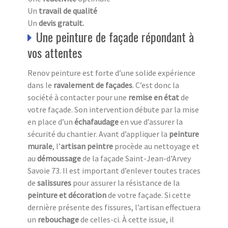
Un
travail de qualité
Un
devis gratuit.
Une peinture de façade répondant à
vos attentes
Renov peinture est forte d’une solide expérience
dans le
ravalement de façades
. C’est donc la
société à contacter pour une
remise en état
de
votre façade. Son intervention débute par la mise
en place d’un
échafaudage
en vue d’assurer la
sécurité du chantier. Avant d’appliquer la
peinture
murale
, l’
artisan peintre
procède au nettoyage et
au
démoussage
de la façade Saint-Jean-d'Arvey
Savoie 73. Il est important d’enlever toutes traces
de
salissures
pour assurer la résistance de la
peinture et décoration
de votre façade. Si cette
dernière présente des fissures, l’artisan effectuera
un
rebouchage
de celles-ci. À cette issue, il