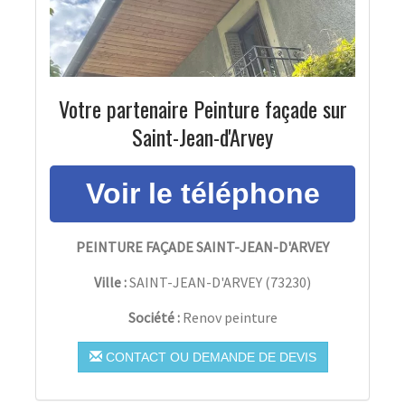
Votre partenaire Peinture façade sur
Saint-Jean-d'Arvey
PEINTURE FAÇADE SAINT-JEAN-D'ARVEY
Ville :
SAINT-JEAN-D'ARVEY
(
73230
)
Société :
Renov peinture
CONTACT OU DEMANDE DE DEVIS