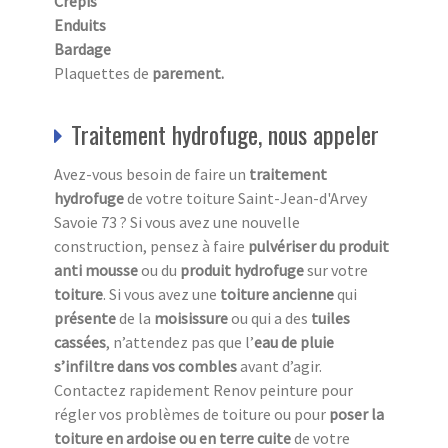
Crépis
Enduits
Bardage
Plaquettes de
parement.
Traitement hydrofuge, nous appeler
Avez-vous besoin de faire un
traitement
hydrofuge
de votre toiture Saint-Jean-d'Arvey
Savoie 73 ? Si vous avez une nouvelle
construction, pensez à faire
pulvériser du produit
anti mousse
ou du
produit hydrofuge
sur votre
toiture
. Si vous avez une
toiture ancienne
qui
présente
de la
moisissure
ou qui a des
tuiles
cassées
, n’attendez pas que l’
eau de pluie
s’infiltre dans vos combles
avant d’agir.
Contactez rapidement Renov peinture pour
régler vos problèmes de toiture ou pour
poser la
toiture en ardoise ou en terre cuite
de votre