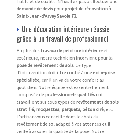
fiable et de qualité. N’hésitez pas à effectuer une
demande de devis
pour
projet de rénovation à
Saint-Jean-d'Arvey Savoie 73
.
Une décoration intérieure réussie
grâce à un travail de professionnel
En plus des
travaux de peinture intérieure
et
extérieure, notre technicien intervient pour la
pose de revêtement de sols
. Ce type
d’intervention doit être confié à une
entreprise
spécialisée
, car il en va de votre confort au
quotidien. Notre équipe est essentiellement
composée de
professionnels qualifiés
qui
travaillent sur tous types de
revêtements de sols
:
stratifié
,
moquettes
,
parquets
,
béton ciré
, etc.
L’artisan vous conseille dans le choix du
revêtement de sol
adapté à vos attentes et il
veille à assurer la qualité de la pose. Notre