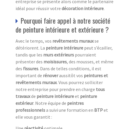
entreprise se présente alors comme le partenaire
idéal pour réussir votre
décoration intérieure
.
Pourquoi faire appel à notre société
de peinture intérieure et extérieure ?
Avec le temps, vos
revêtements muraux
se
détériorent. La
peinture intérieure
peut s’écailler,
tandis que les
murs extérieurs
pourraient
présenter des
moisissures
, des mousses, et même
des
fissures
. Dans de telles conditions, il est
important de
rénover
aussitôt vos
peintures et
revêtements muraux
. Vous pourrez solliciter
notre entreprise pour prendre en charge
tous
travaux
de
peinture intérieure
et
peinture
extérieur
. Notre équipe de
peintres
professionnels
a suivi une formation en
BTP
et
elle vous garantit :
Une
réactivité
optimale