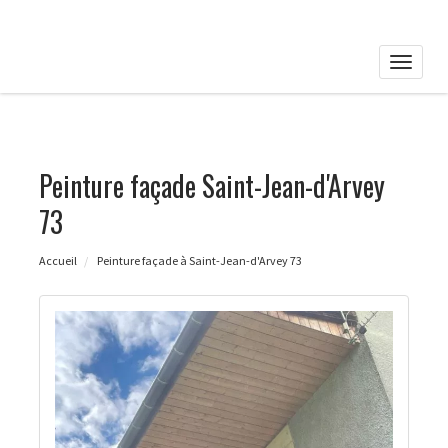
Toggle
naviga
Peinture façade Saint-Jean-d'Arvey
73
Accueil
Peinture façade à Saint-Jean-d'Arvey 73