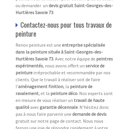
ou demander un
devis gratuit Saint-Georges-des-
Hurtières Savoie 73
.
Contactez-nous pour tous travaux de
peinture
Renov peinture est une
entreprise spécialisée
dans la peinture située à Saint-Georges-des-
Hurtières Savoie 73
. Avec notre équipe de
peintres
expérimentés
, nous avons offert un
service de
peinture
irréprochable et recommandée par nos
clients. Que le travail à réaliser soit de faire
l’
aménagement finition
, la
peinture de
ravalement
, et la
peinture déco
. Nos experts sont
en mesure de vous réaliser un
travail de haute
qualité
avec
garantie décennale
. N’hésitez donc
pas à nous faire parvenir une
demande de devis
gratuit
sur notre page de contact. Nous nous
ferons une joie de répondre rapidement à votre