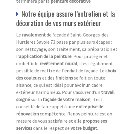
terminera par la
peinture décorative
.
Notre équipe assure l’entretien et la
décoration de vos murs extérieur
Le
ravalement
de façade à Saint-Georges-des-
Hurtières Savoie 73 passe par plusieurs étapes :
son nettoyage, son traitement, sa préparation et
l’
a
pplication de la peinture
. Pour protéger et
embellir le
revêtement mural
, il est également
possible de mettre de l’
e
nduit
de façade. Le
choix
des couleurs
et des
finitions
se fait en toute
aisance, ce qui est idéal pour avoir un cadre
extérieur harmonieux. Pour s’assurer d’un
travail
soigné
sur la
façade de votre maison
, il est
conseillé de faire appel à une
entreprise de
rénovation
compétente. Renov peinture est en
mesure de vous satisfaire et elle
propose ses
services
dans le respect de
votre budget
.