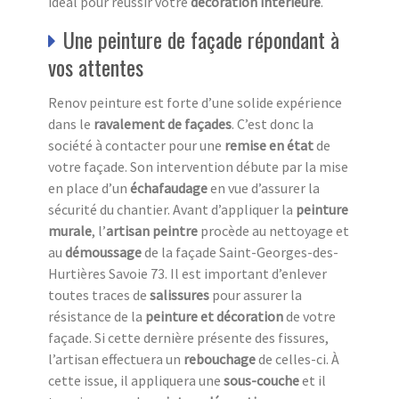
idéal pour réussir votre
décoration intérieure
.
Une peinture de façade répondant à
vos attentes
Renov peinture est forte d’une solide expérience
dans le
ravalement de façades
. C’est donc la
société à contacter pour une
remise en état
de
votre façade. Son intervention débute par la mise
en place d’un
échafaudage
en vue d’assurer la
sécurité du chantier. Avant d’appliquer la
peinture
murale
, l’
artisan peintre
procède au nettoyage et
au
démoussage
de la façade Saint-Georges-des-
Hurtières Savoie 73. Il est important d’enlever
toutes traces de
salissures
pour assurer la
résistance de la
peinture et décoration
de votre
façade. Si cette dernière présente des fissures,
l’artisan effectuera un
rebouchage
de celles-ci. À
cette issue, il appliquera une
sous-couche
et il