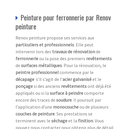
Peinture pour ferronnerie par Renov
peinture
Renov peinture propose ses services aux
particuliers et professionnels
. Elle peut
intervenir lors des
travaux de rénovation
de
ferronnerie
ou la pose des premiers
revêtements
de
surfaces métalliques
. Pour la rénovation, le
peintre professionnel
commence par le
décapage
s’il s’agit de l’
acier galvanisé
et le
ponçage
si des anciens
revêtements
ont déjà été
appliqués ou si la
surface à peindre
comporte
encore des traces de
soudure
. Il poursuit par
l’application d’une
monocouche
ou de plusieurs
couches de peinture
. Ses prestations se
terminent avec le
séchage
et la
finition
. Vous
pouvez nous contacter pour obtenir plus de détail