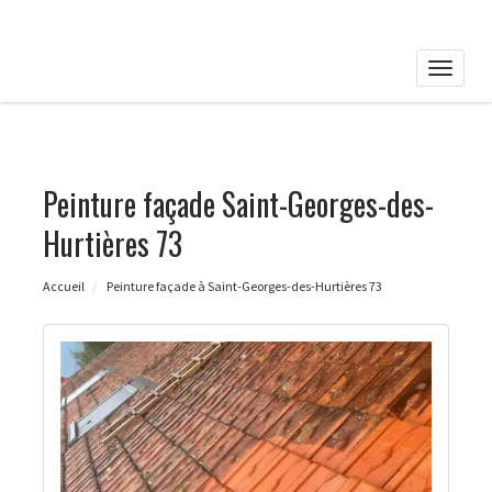
Toggle
naviga
Peinture façade Saint-Georges-des-
Hurtières 73
Accueil
Peinture façade à Saint-Georges-des-Hurtières 73