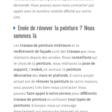
demande. Vous pouvez aussi nous contacter par
appel avec le numéro mobile affiché sur notre
site.
Envie de rénover la peinture ? Nous
sommes là
Les
travaux de peinture intérieure
et le
revêtement de façade
sont des
travaux
que nous
réalisons depuis des années. Nous
conseillons
sur
le choix de la
peinture
, nous réalisons la
pose de
support
, l’
enduit,
et surtout la
peinture
décorative
des
murs et plafonds
. Si votre projet
actuel est de
rénover la peinture
de votre maison,
vous pouvez très bien nous contacter. Vous
pouvez
faire appel à notre service
pour
différents
travaux de peinture
en utilisant
tous
types de
peintures
. Envoyez-nous un message
directement sur notre site internet où nous