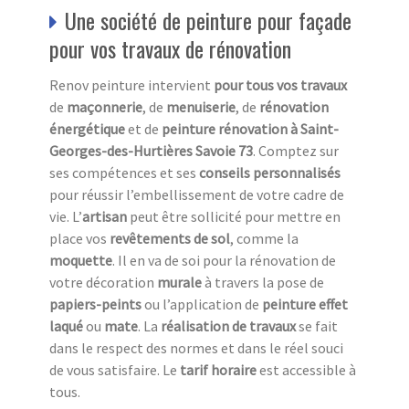
Une société de peinture pour façade
pour vos travaux de rénovation
Renov peinture intervient
pour tous vos travaux
de
maçonnerie
, de
menuiserie
, de
rénovation
énergétique
et de
peinture rénovation à Saint-
Georges-des-Hurtières Savoie 73
. Comptez sur
ses compétences et ses
conseils personnalisés
pour réussir l’embellissement de votre cadre de
vie. L’
a
rtisan
peut être sollicité pour mettre en
place vos
revêtements de sol
, comme la
moquette
. Il en va de soi pour la rénovation de
votre décoration
murale
à travers la pose de
papiers-peints
ou l’application de
peinture effet
laqué
ou
mate
. La
réalisation de travaux
se fait
dans le respect des normes et dans le réel souci
de vous satisfaire. Le
tarif horaire
est accessible à
tous.