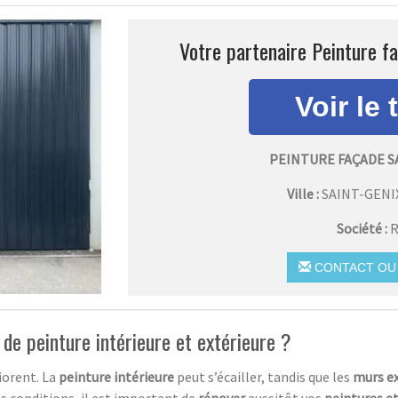
Votre partenaire Peinture fa
PEINTURE FAÇADE S
Ville :
SAINT-GENI
Société :
R
CONTACT OU 
 de peinture intérieure et extérieure ?
iorent. La
peinture intérieure
peut s’écailler, tandis que les
murs ex