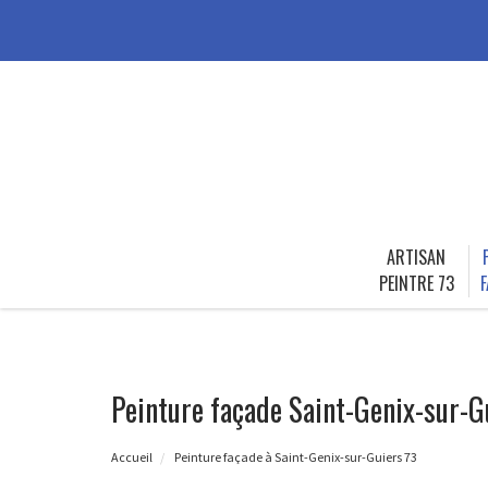
ARTISAN
PEINTRE 73
F
Peinture façade Saint-Genix-sur-G
Accueil
Peinture façade à Saint-Genix-sur-Guiers 73