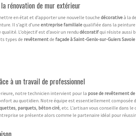
 la rénovation de mur extérieur
mettre en état et d’apporter une nouvelle touche
décorative
à la d
nture. Il s’agit d’une
entreprise familiale
qualifiée dans la peinture
 qualité. L’objectif est d’avoir un rendu
décoratif
qui résiste aussi 
nts types de
revêtement
de
façade à Saint-Genix-sur-Guiers Savoie
âce à un travail de professionnel
rieure, notre technicien intervient pour la
pose de revêtement de 
e confort au quotidien. Notre équipe est essentiellement composée 
quettes
,
parquets
,
béton ciré
, etc. L’artisan vous conseille dans le
e entreprise se présente alors comme le partenaire idéal pour réussi
aison