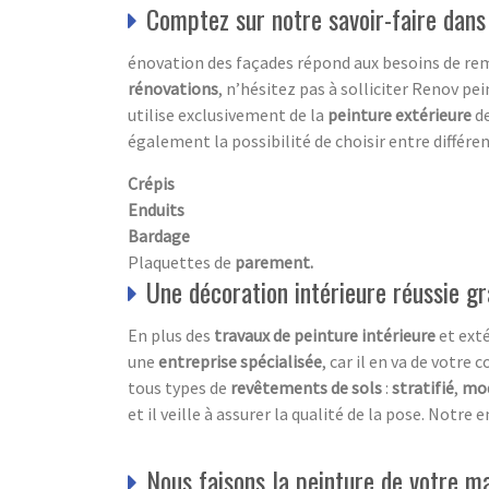
Comptez sur notre savoir-faire dans
énovation des façades répond aux besoins de re
rénovations
, n’hésitez pas à solliciter Renov pei
utilise exclusivement de la
peinture extérieure
de
également la possibilité de choisir entre différe
Crépis
Enduits
Bardage
Plaquettes de
parement.
Une décoration intérieure réussie gr
En plus des
travaux de peinture intérieure
et exté
une
entreprise spécialisée
, car il en va de votr
tous types de
revêtements de sols
:
stratifié
,
mo
et il veille à assurer la qualité de la pose. Notr
Nous faisons la peinture de votre m