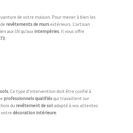
evanture de votre maison. Pour mener à bien les
 de
revêtements de murs
extérieurs. L’artisan
bien aux UV
qu’aux
intempéries
. Il vous offre
 73
:
sols
. Ce type d’intervention doit être confié à
de
professionnels qualifiés
qui travaillent sur
 choix du
revêtement de sol
adapté à vos attentes
r votre
décoration intérieure
.