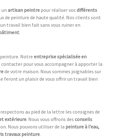
z un
artisan peintre
pour réaliser vos
différents
ux de peinture de haute qualité. Nos clients sont
un travail bien fait sans vous ruiner en
 bâtiment
.
v peinture. Notre
entreprise spécialisée en
ous contacter pour vous accompagner à apporter la
re
de votre maison. Nous sommes joignables sur
e feront un plaisir de vous offrir un travail bien
 respectons au pied de la lettre les consignes de
et extérieure
. Nous vous offrons des
conseils
son. Nous pouvons utiliser de la
peinture à l’eau,
is travaux peinture
.