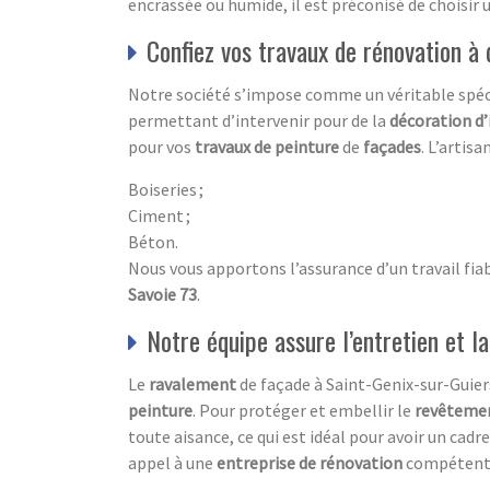
encrassée ou humide, il est préconisé de choisir 
Confiez vos travaux de rénovation à 
Notre société s’impose comme un véritable spéc
permettant d’intervenir pour de la
décoration d’
pour vos
travaux de peinture
de
façades
. L’artis
Boiseries ;
Ciment ;
Béton.
Nous vous apportons l’assurance d’un travail fiab
Savoie 73
.
Notre équipe assure l’entretien et l
Le
ravalement
de façade à Saint-Genix-sur-Guiers
peinture
. Pour protéger et embellir le
revêteme
toute aisance, ce qui est idéal pour avoir un cad
appel à une
entreprise de rénovation
compétente.