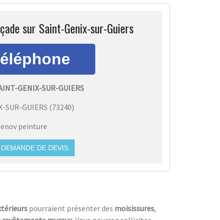
çade sur Saint-Genix-sur-Guiers
AINT-GENIX-SUR-GUIERS
X-SUR-GUIERS
(
73240
)
enov peinture
DEMANDE DE DEVIS
térieurs
pourraient présenter des
moisissures
,