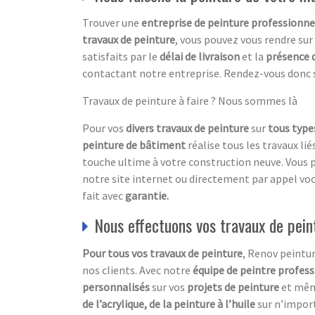
Trouver une
entreprise de peinture professionne
travaux de peinture
, vous pouvez vous rendre sur
satisfaits par le
délai de livraison
et la
présence 
contactant notre entreprise. Rendez-vous donc su
Travaux de peinture à faire ? Nous sommes là
Pour vos
divers travaux de peinture
sur
tous type
peinture de bâtiment
réalise tous les travaux l
touche ultime à votre construction neuve. Vous 
notre site internet ou directement par appel vo
fait avec
garantie.
Nous effectuons vos travaux de pein
Pour tous vos travaux de peinture
, Renov peintur
nos clients. Avec notre
équipe de peintre profes
personnalisés
sur vos
projets de peinture
et mêm
de l’acrylique, de la peinture à l’huile
sur n’impor