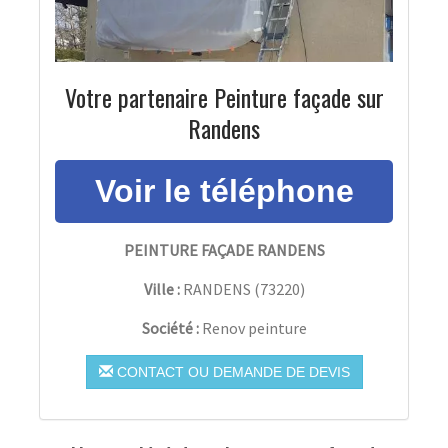
Votre partenaire Peinture façade sur
Randens
PEINTURE FAÇADE RANDENS
Ville :
RANDENS
(
73220
)
Société :
Renov peinture
CONTACT OU DEMANDE DE DEVIS