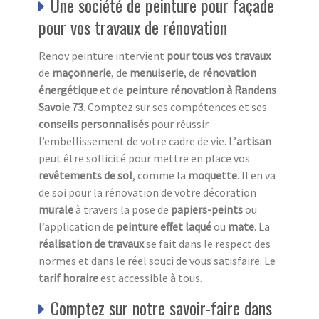
Une société de peinture pour façade
pour vos travaux de rénovation
Renov peinture intervient
pour tous vos travaux
de
maçonnerie
, de
menuiserie
, de
rénovation
énergétique
et de
peinture rénovation à Randens
Savoie 73
. Comptez sur ses compétences et ses
conseils personnalisés
pour réussir
l’embellissement de votre cadre de vie. L’
a
rtisan
peut être sollicité pour mettre en place vos
revêtements de sol
, comme la
moquette
. Il en va
de soi pour la rénovation de votre décoration
murale
à travers la pose de
papiers-peints
ou
l’application de
peinture effet laqué
ou
mate
. La
réalisation de travaux
se fait dans le respect des
normes et dans le réel souci de vous satisfaire. Le
tarif horaire
est accessible à tous.
Comptez sur notre savoir-faire dans