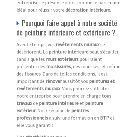
entreprise se présente alors comme le partenaire
idéal pour réussir votre
décoration intérieure
.
Pourquoi faire appel à notre société
de peinture intérieure et extérieure ?
Avec le temps, vos
revêtements muraux
se
détériorent. La
peinture intérieure
peut s’écailler,
tandis que les
murs extérieurs
pourraient
présenter des
moisissures
, des mousses, et même
des
fissures
. Dans de telles conditions, il est
important de
rénover
aussitôt vos
peintures et
revêtements muraux
. Vous pourrez solliciter
notre entreprise pour prendre en charge
tous
travaux
de
peinture intérieure
et
peinture
extérieur
. Notre équipe de
peintres
professionnels
a suivi une formation en
BTP
et
elle vous garantit :
Une
réactivité
optimale