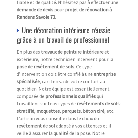
fiable et de qualité. N’hésitez pas à effectuer une
demande de devis
pour
projet de rénovation à
Randens Savoie 73
.
Une décoration intérieure réussie
grâce à un travail de professionnel
En plus des
travaux de peinture intérieure
et
extérieure, notre technicien intervient pour la
pose de revêtement de sols
. Ce type
d’intervention doit être confié à une
entreprise
spécialisée
, car il en va de votre confort au
quotidien. Notre équipe est essentiellement
composée de
professionnels qualifiés
qui
travaillent sur tous types de
revêtements de sols
:
stratifié
,
moquettes
,
parquets
,
béton ciré
, etc.
L’artisan vous conseille dans le choix du
revêtement de sol
adapté à vos attentes et il
veille à assurer la qualité de la pose. Notre