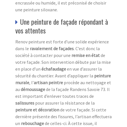
encrassée ou humide, il est préconisé de choisir
une peinture siloxane.
Une peinture de façade répondant à
vos attentes
Renov peinture est forte d’une solide expérience
dans le
ravalement de façades
. C’est donc la
société à contacter pour une
remise en état
de
votre façade. Son intervention débute par la mise
en place d’un
échafaudage
en vue d’assurer la
sécurité du chantier. Avant d’appliquer la
peinture
murale
, l’
artisan peintre
procède au nettoyage et
au
démoussage
de la façade Randens Savoie 73. Il
est important d’enlever toutes traces de
salissures
pour assurer la résistance de la
peinture et décoration
de votre façade. Si cette
dernière présente des fissures, l’artisan effectuera
un
rebouchage
de celles-ci. À cette issue, il