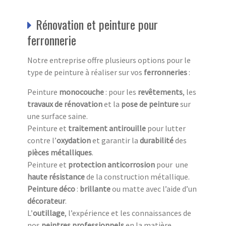
Rénovation et peinture pour
ferronnerie
Notre entreprise offre plusieurs options pour le
type de peinture à réaliser sur vos
ferronneries
:
Peinture
monocouche
: pour les
revêtements
, les
travaux
de
rénovation
et la
pose de peinture
sur
une surface saine.
Peinture et
traitement antirouille
pour lutter
contre l’
oxydation
et garantir la
durabilité
des
pièces métalliques
.
Peinture et
protection anticorrosion
pour une
haute résistance
de la construction métallique.
Peinture
déco
:
brillante
ou matte avec l’aide d’un
décorateur
.
L’
outillage
, l’expérience et les connaissances de
nos
peintres professionnels
en la matière