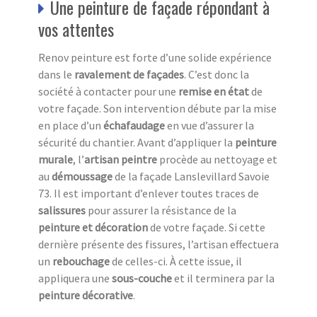
Une peinture de façade répondant à
vos attentes
Renov peinture est forte d’une solide expérience
dans le
ravalement de façades
. C’est donc la
société à contacter pour une
remise en état
de
votre façade. Son intervention débute par la mise
en place d’un
échafaudage
en vue d’assurer la
sécurité du chantier. Avant d’appliquer la
peinture
murale
, l’
artisan peintre
procède au nettoyage et
au
démoussage
de la façade Lanslevillard Savoie
73. Il est important d’enlever toutes traces de
salissures
pour assurer la résistance de la
peinture et décoration
de votre façade. Si cette
dernière présente des fissures, l’artisan effectuera
un
rebouchage
de celles-ci. À cette issue, il
appliquera une
sous-couche
et il terminera par la
peinture décorative
.