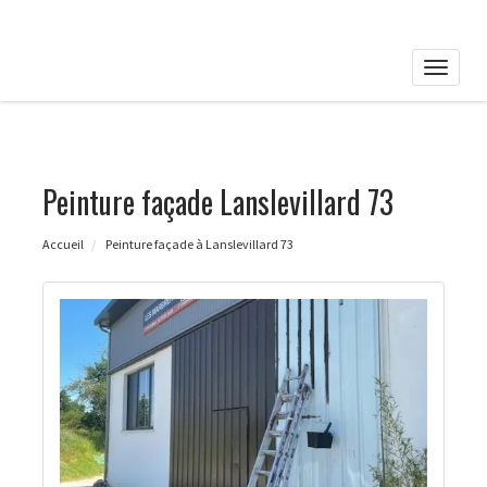
Toggle
naviga
Peinture façade Lanslevillard 73
Accueil
Peinture façade à Lanslevillard 73