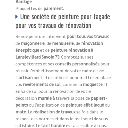
Bardage
Plaquettes de
parement.
Une société de peinture pour façade
pour vos travaux de rénovation
Renov peinture intervient
pour tous vos travaux
de
maçonnerie
, de
menuiserie
, de
rénovation
énergétique
et de
peinture rénovation à
Lanslevillard Savoie 73
. Comptez sur ses
compétences et ses
conseils personnalisés
pour
réussir l’embellissement de votre cadre de vie.
L’
a
rtisan
peut être sollicité pour mettre en place
vos
revêtements de sol
, comme la
moquette
. Il
en va de soi pour la rénovation de votre
décoration
murale
à travers la pose de
papiers-
peints
ou l’application de
peinture effet laqué
ou
mate
. La
réalisation de travaux
se fait dans le
respect des normes et dans le réel souci de vous
satisfaire. Le
tarif horaire
est accessible à tous.