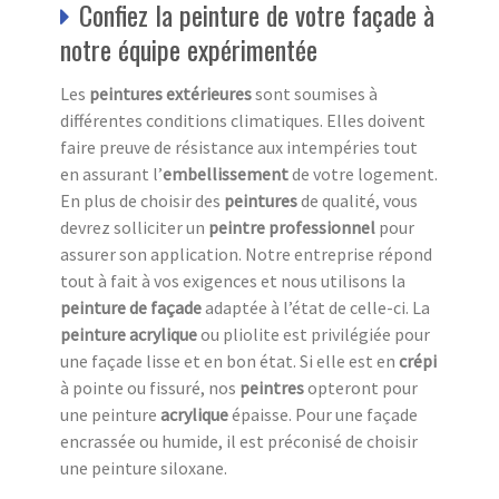
Confiez la peinture de votre façade à
notre équipe expérimentée
Les
peintures extérieures
sont soumises à
différentes conditions climatiques. Elles doivent
faire preuve de résistance aux intempéries tout
en assurant l’
embellissement
de votre logement.
En plus de choisir des
peintures
de qualité, vous
devrez solliciter un
peintre professionnel
pour
assurer son application. Notre entreprise répond
tout à fait à vos exigences et nous utilisons la
peinture de façade
adaptée à l’état de celle-ci. La
peinture acrylique
ou pliolite est privilégiée pour
une façade lisse et en bon état. Si elle est en
crépi
à pointe ou fissuré, nos
peintres
opteront pour
une peinture
acrylique
épaisse. Pour une façade
encrassée ou humide, il est préconisé de choisir
une peinture siloxane.