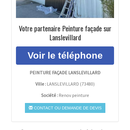
Votre partenaire Peinture façade sur
Lanslevillard
PEINTURE FAÇADE LANSLEVILLARD
Ville :
LANSLEVILLARD
(
73480
)
Société :
Renov peinture
CONTACT OU DEMANDE DE DEVIS