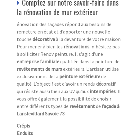
Comptez sur notre savoir-faire dans
la rénovation de mur extérieur
énovation des façades répond aux besoins de
remettre en état et d’apporter une nouvelle
touche
décorative
à la devanture de votre maison.
Pour mener à bien les
rénovations
, n’hésitez pas
à solliciter Renov peinture. Il s’agit d’une
entreprise familiale
qualifiée dans la peinture de
revêtements de murs
extérieurs. L’artisan utilise
exclusivement de la
peinture extérieure
de
qualité. L’objectif est d’avoir un rendu
décoratif
qui résiste aussi bien aux UV
qu’aux
intempéries
. Il
vous offre également la possibilité de choisir
entre différents types de
revêtement
de
façade à
Lanslevillard Savoie 73
:
Crépis
Enduits