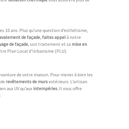
es 10 ans. Plus qu’une question d’esthétisme,
avalement de façade
,
faites appel
à notre
yage de façade
, son traitement et sa
mise en
votre Plan Local d’Urbanisme (PLU).
evanture de votre maison. Pour mener à bien les
 de
revêtements de murs
extérieurs. L’artisan
bien aux UV
qu’aux
intempéries
. Il vous offre
: