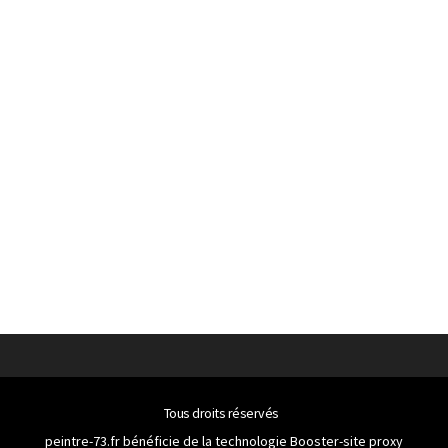
Tous droits réservés
peintre-73.fr bénéficie de la technologie
Booster-site proxy