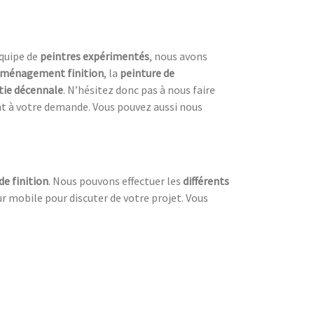
équipe de
peintres expérimentés
, nous avons
ménagement finition
, la
peinture de
tie décennale
. N’hésitez donc pas à nous faire
nt à votre demande. Vous pouvez aussi nous
e finition
. Nous pouvons effectuer les
différents
r mobile pour discuter de votre projet. Vous