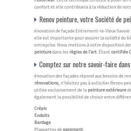
confort et elle contribuera à la réduction de vot
Renov peinture, votre Société de pe
énovation de façade Entremont-le-Vieux Savoie 73
elle est importante pour assurer la solidité du b
entreprise. Nous mettons à votre disposition de
peinture
dans les
règles de l’art
. Étant
certifiée 
Comptez sur notre savoir-faire dans
énovation des façades répond aux besoins de re
rénovations
, n’hésitez pas à solliciter Renov pei
utilise exclusivement de la
peinture extérieure
de
également la possibilité de choisir entre différe
Crépis
Enduits
Bardage
Plaquettes de
parement.