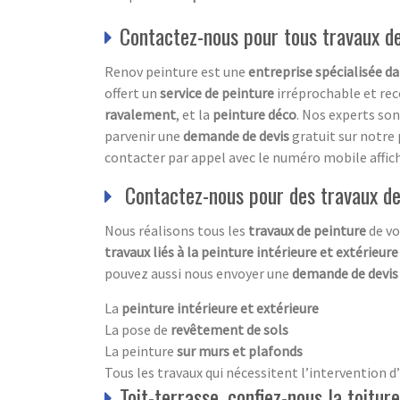
Contactez-nous pour tous travaux d
Renov peinture est une
entreprise spécialisée d
offert un
service de peinture
irréprochable et reco
ravalement
, et la
peinture déco
. Nos experts so
parvenir une
demande de devis
gratuit
sur notre
contacter par appel avec le numéro mobile affich
Contactez-nous pour des travaux de
Nous réalisons tous les
travaux de peinture
de vo
travaux liés à la peinture intérieure et extérieur
pouvez aussi nous envoyer une
demande de devi
La
peinture intérieure et extérieure
La pose de
revêtement de sols
La peinture
sur murs et plafonds
Tous les travaux qui nécessitent l’intervention 
Toit-terrasse, confiez-nous la toiture