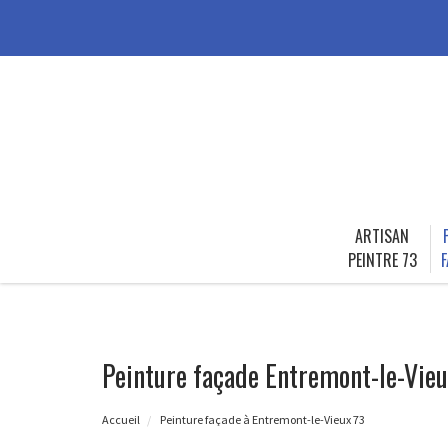
ARTISAN
PEINTRE 73
F
Peinture façade Entremont-le-Vieu
Accueil
Peinture façade à Entremont-le-Vieux 73