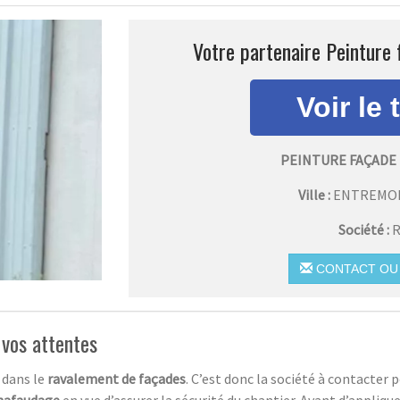
Votre partenaire Peinture 
PEINTURE FAÇADE
Ville :
ENTREMON
Société :
R
CONTACT OU 
 vos attentes
 dans le
ravalement de façades
. C’est donc la société à contacter 