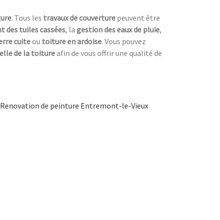
ture
. Tous les
travaux de couverture
peuvent être
 des tuiles cassées
, la
gestion des eaux de pluie
,
erre cuite
ou
toiture en ardoise
. Vous pouvez
lle de la toiture
afin de vous offrir une qualité de
Renovation de peinture Entremont-le-Vieux