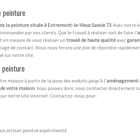
e peinture
ans la peinture située à Entremont-le-Vieux Savoie 73
. Avec notre 
mmandée par nos clients. Que le travail à réaliser soit de faire l’
a
nt en mesure de vous réaliser un
travail de haute qualité
avec
garan
 page de contact. Nous nous ferons une joie de répondre rapideme
é sur notre site.
 peinture
tre maison à partir de la pose des enduits jusqu’à l’
aménagement d
e de votre maison
. Vous pouvez donc nous contacter directement su
s
sur notre site internet. Contactez-nous pour :
d’un artisan peintre expérimenté.