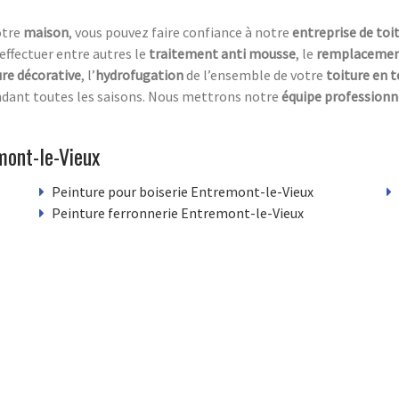
otre
maison
, vous pouvez faire confiance à notre
entreprise de toi
effectuer entre autres le
traitement anti mousse
, le
remplacement
re décorative
, l’
hydrofugation
de l’ensemble de votre
toiture en t
ndant toutes les saisons. Nous mettrons notre
équipe professionne
mont-le-Vieux
Peinture pour boiserie Entremont-le-Vieux
Peinture ferronnerie Entremont-le-Vieux