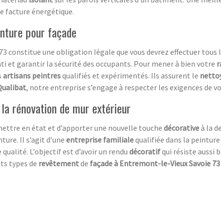
re facture énergétique.
inture pour façade
 constitue une obligation légale que vous devrez effectuer tous l
âti et garantir la sécurité des occupants. Pour mener à bien votre
r
s
artisans peintres
qualifiés et expérimentés. Ils assurent le
netto
Qualibat
, notre entreprise s’engage à respecter les exigences de 
 la rénovation de mur extérieur
mettre en état et d’apporter une nouvelle touche
décorative
à la d
nture. Il s’agit d’une
entreprise familiale
qualifiée dans la peinture
 qualité. L’objectif est d’avoir un rendu
décoratif
qui résiste aussi 
nts types de
revêtement
de
façade à Entremont-le-Vieux Savoie 73