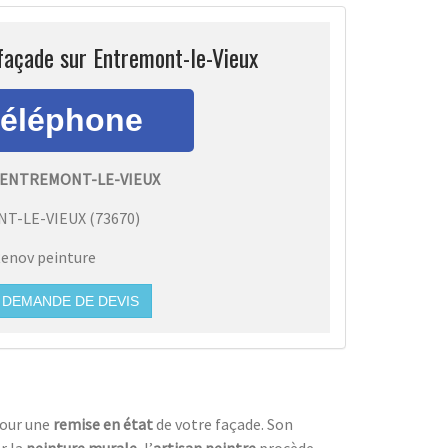
façade sur Entremont-le-Vieux
 ENTREMONT-LE-VIEUX
T-LE-VIEUX
(
73670
)
enov peinture
DEMANDE DE DEVIS
pour une
remise en état
de votre façade. Son