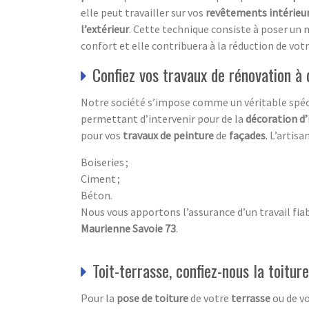
elle peut travailler sur vos
revêtements
intérieur
l’extérieur
. Cette technique consiste à poser un
confort et elle contribuera à la réduction de vot
Confiez vos travaux de rénovation à 
Notre société s’impose comme un véritable spéc
permettant d’intervenir pour de la
décoration d’
pour vos
travaux de peinture
de
façades
. L’artis
Boiseries ;
Ciment ;
Béton.
Nous vous apportons l’assurance d’un travail fiab
Maurienne Savoie 73
.
Toit-terrasse, confiez-nous la toiture
Pour la
pose de toiture
de votre
terrasse
ou de v