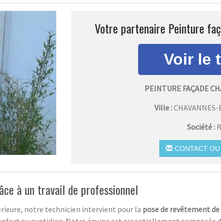
Votre partenaire Peinture fa
PEINTURE FAÇADE C
Ville :
CHAVANNES-
Société :
R
CONTACT OU 
âce à un travail de professionnel
rieure, notre technicien intervient pour la
pose de revêtement de 