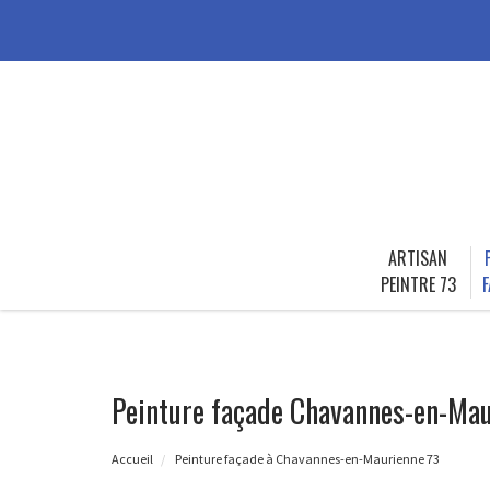
ARTISAN
PEINTRE 73
F
Peinture façade Chavannes-en-Mau
Accueil
Peinture façade à Chavannes-en-Maurienne 73