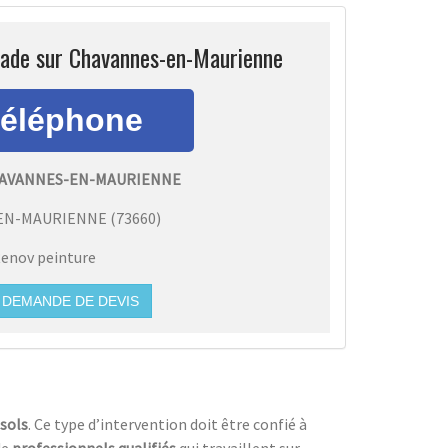
çade sur Chavannes-en-Maurienne
HAVANNES-EN-MAURIENNE
EN-MAURIENNE
(
73660
)
enov peinture
DEMANDE DE DEVIS
sols
. Ce type d’intervention doit être confié à