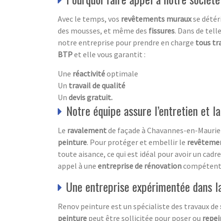
Avec le temps, vos
revêtements muraux
se détér
des mousses, et même des
fissures
. Dans de tell
notre entreprise pour prendre en charge
tous tr
BTP
et elle vous garantit :
Une
réactivité
optimale
Un
travail de qualité
Un
devis gratuit.
Notre équipe assure l’entretien et l
Le
ravalement
de façade à Chavannes-en-Maurienn
peinture
. Pour protéger et embellir le
revêteme
toute aisance, ce qui est idéal pour avoir un cad
appel à une
entreprise de rénovation
compétente.
Une entreprise expérimentée dans la 
Renov peinture est un spécialiste des travaux de
peinture
peut être sollicitée pour poser ou
repei