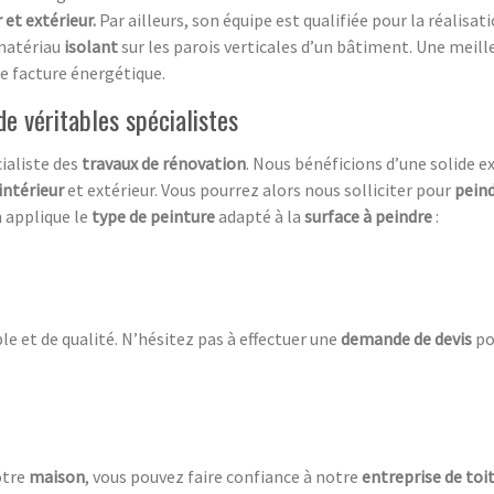
 et extérieur.
Par ailleurs, son équipe est qualifiée pour la réalisat
 matériau
isolant
sur les parois verticales d’un bâtiment. Une meil
re facture énergétique.
de véritables spécialistes
ialiste des
travaux de rénovation
. Nous bénéficions d’une solide e
intérieur
et extérieur. Vous pourrez alors nous solliciter pour
pein
an applique le
type de peinture
adapté à la
surface à peindre
:
le et de qualité. N’hésitez pas à effectuer une
demande de devis
po
otre
maison
, vous pouvez faire confiance à notre
entreprise de toi