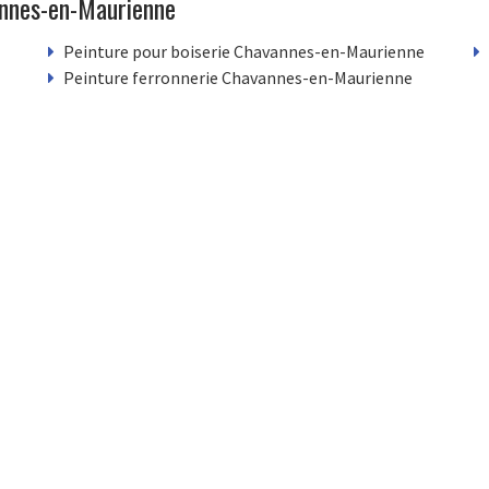
annes-en-Maurienne
Peinture pour boiserie Chavannes-en-Maurienne
Peinture ferronnerie Chavannes-en-Maurienne