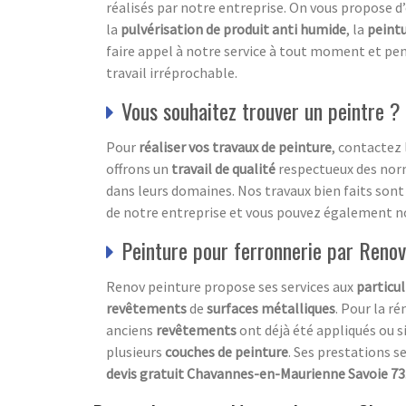
réalisés par notre entreprise. On vous propose d’
la
pulvérisation de produit anti humide
, la
peintu
faire appel à notre service à tout moment et pe
travail irréprochable.
Vous souhaitez trouver un peintre ?
Pour
réaliser vos travaux de peinture
, contactez 
offrons un
travail de qualité
respectueux des norm
dans leurs domaines. Nos travaux bien faits sont 
de notre entreprise et vous pouvez également n
Peinture pour ferronnerie par Renov
Renov peinture propose ses services aux
particul
revêtements
de
surfaces métalliques
. Pour la r
anciens
revêtements
ont déjà été appliqués ou si
plusieurs
couches de peinture
. Ses prestations s
devis gratuit Chavannes-en-Maurienne Savoie 73